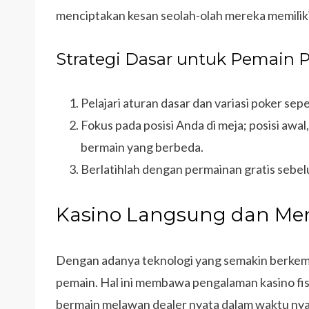
menciptakan kesan seolah-olah mereka memiliki
Strategi Dasar untuk Pemain 
Pelajari aturan dasar dan variasi poker se
Fokus pada posisi Anda di meja; posisi awal
bermain yang berbeda.
Berlatihlah dengan permainan gratis sebe
Kasino Langsung dan Men
Dengan adanya teknologi yang semakin berke
pemain. Hal ini membawa pengalaman kasino fis
bermain melawan dealer nyata dalam waktu nya