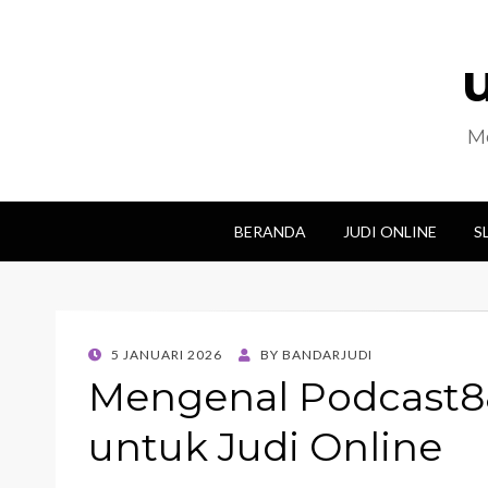
Me
BERANDA
JUDI ONLINE
S
POSTED
5 JANUARI 2026
BY
BANDARJUDI
ON
Mengenal Podcast88:
untuk Judi Online