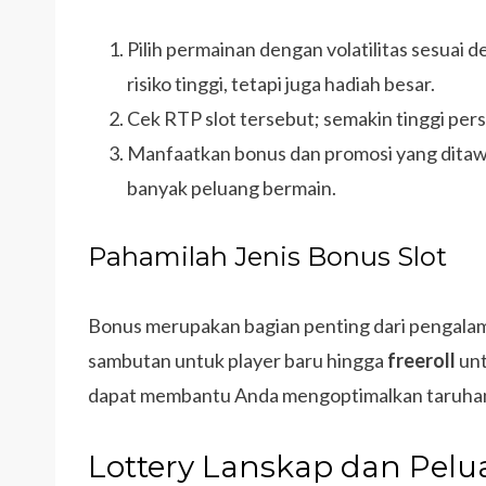
Pilih permainan dengan volatilitas sesuai d
risiko tinggi, tetapi juga hadiah besar.
Cek RTP slot tersebut; semakin tinggi per
Manfaatkan bonus dan promosi yang ditaw
banyak peluang bermain.
Pahamilah Jenis Bonus Slot
Bonus merupakan bagian penting dari pengalaman
sambutan untuk player baru hingga
freeroll
unt
dapat membantu Anda mengoptimalkan taruhan
Lottery Lanskap dan Pelu