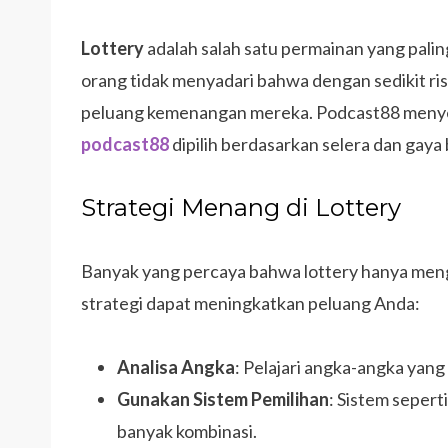
Lottery
adalah salah satu permainan yang pali
orang tidak menyadari bahwa dengan sedikit ri
peluang kemenangan mereka. Podcast88 menyedi
podcast88
dipilih berdasarkan selera dan gaya
Strategi Menang di Lottery
Banyak yang percaya bahwa lottery hanya me
strategi dapat meningkatkan peluang Anda:
Analisa Angka
: Pelajari angka-angka yang
Gunakan Sistem Pemilihan
: Sistem seper
banyak kombinasi.