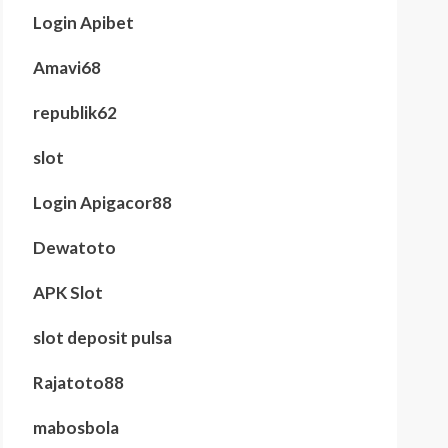
Login Apibet
Amavi68
republik62
slot
Login Apigacor88
Dewatoto
APK Slot
slot deposit pulsa
Rajatoto88
mabosbola