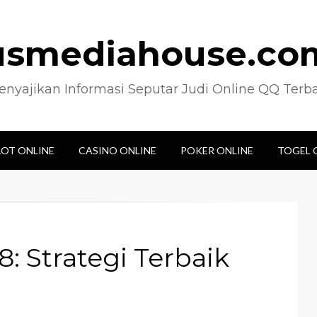
usmediahouse.co
nyajikan Informasi Seputar Judi Online QQ Terb
LOT ONLINE
CASINO ONLINE
POKER ONLINE
TOGEL 
 Strategi Terbaik