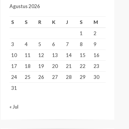
Agustus 2026
S
S
R
K
J
S
M
1
2
3
4
5
6
7
8
9
10
11
12
13
14
15
16
17
18
19
20
21
22
23
24
25
26
27
28
29
30
31
« Jul