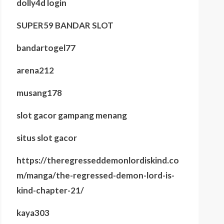
dolly4d login
SUPER59 BANDAR SLOT
bandartogel77
arena212
musang178
slot gacor gampang menang
situs slot gacor
https://theregresseddemonlordiskind.co
m/manga/the-regressed-demon-lord-is-
kind-chapter-21/
kaya303