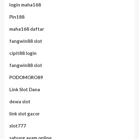
login maha168
Pin188
maha168 daftar
fangwin88 slot
cipit88 login
fangwin88 slot
PODOMORO89
Link Slot Dana
dewa slot
link slot gacor
slot777
sabung ayam online