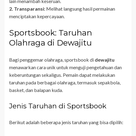
lain menambah keseruan.
2. Transparansi:
Melihat langsung hasil permainan
menciptakan kepercayaan.
Sportsbook: Taruhan
Olahraga di Dewajitu
Bagi penggemar olahraga, sportsbook di
dewajitu
menawarkan cara unik untuk menguji pengetahuan dan
keberuntungan sekaligus. Pemain dapat melakukan
taruhan pada berbagai olahraga, termasuk sepakbola,
basket, dan balapan kuda.
Jenis Taruhan di Sportsbook
Berikut adalah beberapa jenis taruhan yang bisa dipilih: