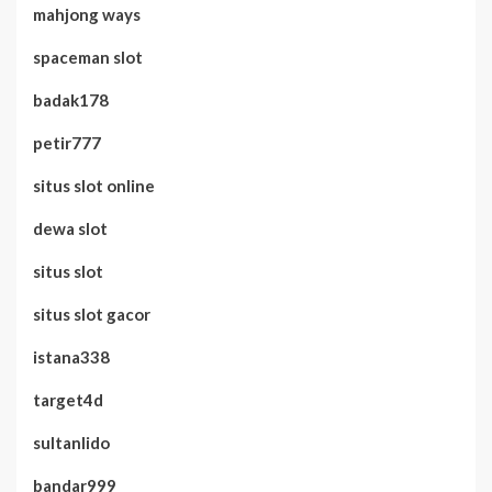
mahjong ways
spaceman slot
badak178
petir777
situs slot online
dewa slot
situs slot
situs slot gacor
istana338
target4d
sultanlido
bandar999