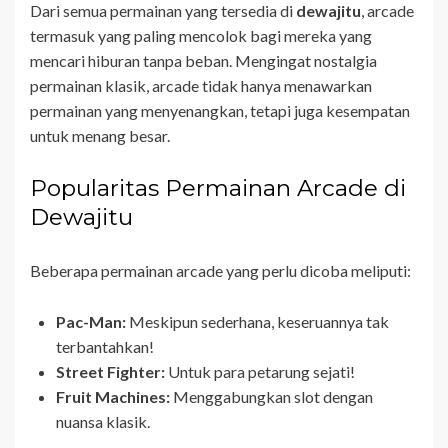
Dari semua permainan yang tersedia di
dewajitu
, arcade
termasuk yang paling mencolok bagi mereka yang
mencari hiburan tanpa beban. Mengingat nostalgia
permainan klasik, arcade tidak hanya menawarkan
permainan yang menyenangkan, tetapi juga kesempatan
untuk menang besar.
Popularitas Permainan Arcade di
Dewajitu
Beberapa permainan arcade yang perlu dicoba meliputi:
Pac-Man:
Meskipun sederhana, keseruannya tak
terbantahkan!
Street Fighter:
Untuk para petarung sejati!
Fruit Machines:
Menggabungkan slot dengan
nuansa klasik.