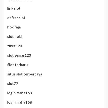
link slot
daftar slot
hokiraja
slot hoki
tiket123
slot semar123
Slot terbaru
situs slot terpercaya
slot77
login maha168
login maha168