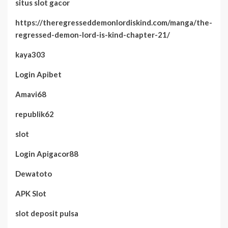
situs slot gacor
https://theregresseddemonlordiskind.com/manga/the-
regressed-demon-lord-is-kind-chapter-21/
kaya303
Login Apibet
Amavi68
republik62
slot
Login Apigacor88
Dewatoto
APK Slot
slot deposit pulsa