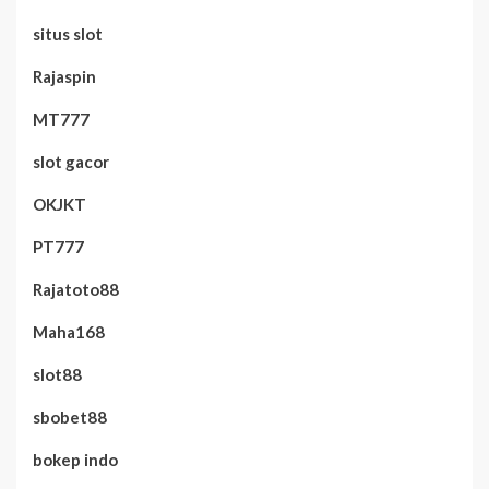
situs slot
Rajaspin
MT777
slot gacor
OKJKT
PT777
Rajatoto88
Maha168
slot88
sbobet88
bokep indo