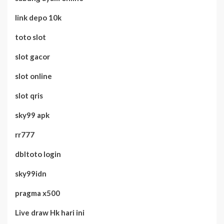
link depo 10k
toto slot
slot gacor
slot online
slot qris
sky99 apk
rr777
dbltoto login
sky99idn
pragma x500
Live draw Hk hari ini