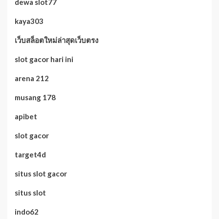
dewa slot77
kaya303
เว็บสล็อตใหม่ล่าสุดเว็บตรง
slot gacor hari ini
arena 212
musang 178
apibet
slot gacor
target4d
situs slot gacor
situs slot
indo62