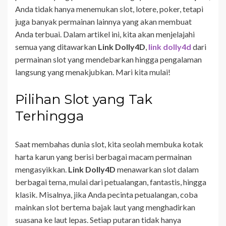
Anda tidak hanya menemukan slot, lotere, poker, tetapi
juga banyak permainan lainnya yang akan membuat
Anda terbuai. Dalam artikel ini, kita akan menjelajahi
semua yang ditawarkan
Link Dolly4D
,
link dolly4d
dari
permainan slot yang mendebarkan hingga pengalaman
langsung yang menakjubkan. Mari kita mulai!
Pilihan Slot yang Tak
Terhingga
Saat membahas dunia slot, kita seolah membuka kotak
harta karun yang berisi berbagai macam permainan
mengasyikkan.
Link Dolly4D
menawarkan slot dalam
berbagai tema, mulai dari petualangan, fantastis, hingga
klasik. Misalnya, jika Anda pecinta petualangan, coba
mainkan slot bertema bajak laut yang menghadirkan
suasana ke laut lepas. Setiap putaran tidak hanya