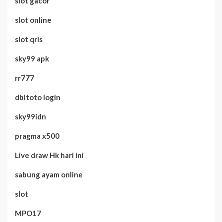
slot gacor
slot online
slot qris
sky99 apk
rr777
dbltoto login
sky99idn
pragma x500
Live draw Hk hari ini
sabung ayam online
slot
MPO17