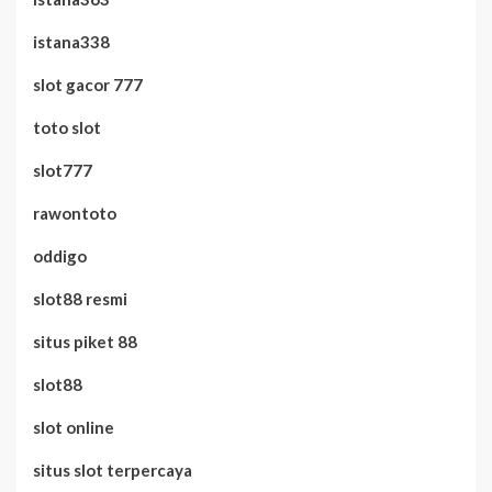
istana338
slot gacor 777
toto slot
slot777
rawontoto
oddigo
slot88 resmi
situs piket 88
slot88
slot online
situs slot terpercaya