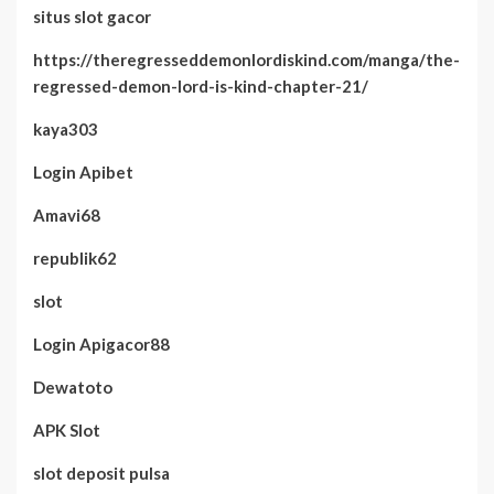
situs slot gacor
https://theregresseddemonlordiskind.com/manga/the-
regressed-demon-lord-is-kind-chapter-21/
kaya303
Login Apibet
Amavi68
republik62
slot
Login Apigacor88
Dewatoto
APK Slot
slot deposit pulsa