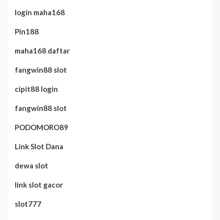
login maha168
Pin188
maha168 daftar
fangwin88 slot
cipit88 login
fangwin88 slot
PODOMORO89
Link Slot Dana
dewa slot
link slot gacor
slot777