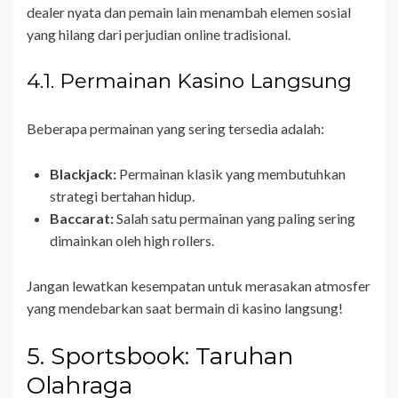
dealer nyata dan pemain lain menambah elemen sosial
yang hilang dari perjudian online tradisional.
4.1. Permainan Kasino Langsung
Beberapa permainan yang sering tersedia adalah:
Blackjack:
Permainan klasik yang membutuhkan
strategi bertahan hidup.
Baccarat:
Salah satu permainan yang paling sering
dimainkan oleh high rollers.
Jangan lewatkan kesempatan untuk merasakan atmosfer
yang mendebarkan saat bermain di kasino langsung!
5. Sportsbook: Taruhan
Olahraga