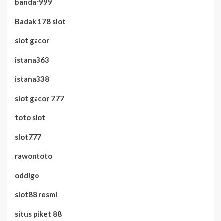
bandar999
Badak 178 slot
slot gacor
istana363
istana338
slot gacor 777
toto slot
slot777
rawontoto
oddigo
slot88 resmi
situs piket 88