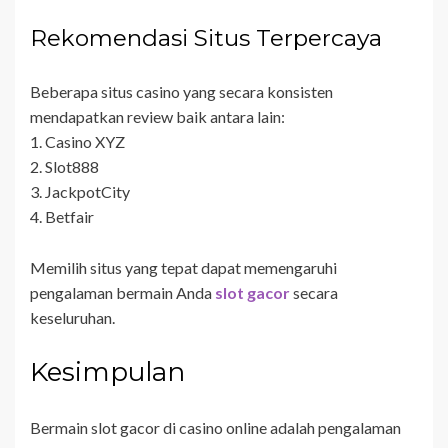
Rekomendasi Situs Terpercaya
Beberapa situs casino yang secara konsisten
mendapatkan review baik antara lain:
1. Casino XYZ
2. Slot888
3. JackpotCity
4. Betfair
Memilih situs yang tepat dapat memengaruhi
pengalaman bermain Anda
slot gacor
secara
keseluruhan.
Kesimpulan
Bermain slot gacor di casino online adalah pengalaman