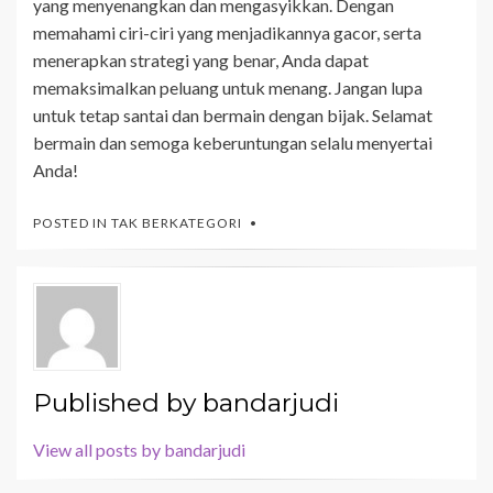
yang menyenangkan dan mengasyikkan. Dengan
memahami ciri-ciri yang menjadikannya gacor, serta
menerapkan strategi yang benar, Anda dapat
memaksimalkan peluang untuk menang. Jangan lupa
untuk tetap santai dan bermain dengan bijak. Selamat
bermain dan semoga keberuntungan selalu menyertai
Anda!
POSTED IN
TAK BERKATEGORI
Published by
bandarjudi
View all posts by bandarjudi