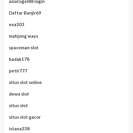
asiatogel88 login
Daftar Banjir69
exa303
mahjong ways
spaceman slot
badak178
petir777
situs slot online
dewa slot
situs slot
situs slot gacor
istana338