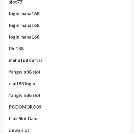
slot77
login maha168
login maha168
login maha168
Pin188
maha168 daftar
fangwin88 slot
cipit88 login
fangwin88 slot
PODOMORO89
Link Slot Dana
dewa slot