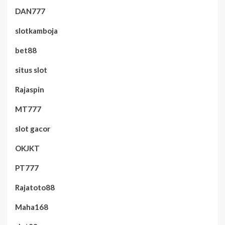
DAN777
slotkamboja
bet88
situs slot
Rajaspin
MT777
slot gacor
OKJKT
PT777
Rajatoto88
Maha168