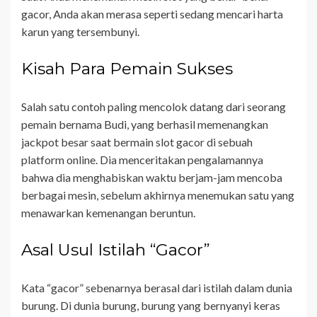
gacor, Anda akan merasa seperti sedang mencari harta
karun yang tersembunyi.
Kisah Para Pemain Sukses
Salah satu contoh paling mencolok datang dari seorang
pemain bernama Budi, yang berhasil memenangkan
jackpot besar saat bermain slot gacor di sebuah
platform online. Dia menceritakan pengalamannya
bahwa dia menghabiskan waktu berjam-jam mencoba
berbagai mesin, sebelum akhirnya menemukan satu yang
menawarkan kemenangan beruntun.
Asal Usul Istilah “Gacor”
Kata “gacor” sebenarnya berasal dari istilah dalam dunia
burung. Di dunia burung, burung yang bernyanyi keras