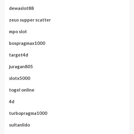
dewaslot88
zeus supper scatter
mpo slot
bospragmax1000
target4d
juragan805
slotx5000
togel online
4d
turbopragma1000
sultanlido