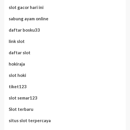
slot gacor hari ini
sabung ayam online
daftar bosku33
link slot
daftar slot
hokiraja
slot hoki
tiket123
slot semar123
Slot terbaru
situs slot terpercaya