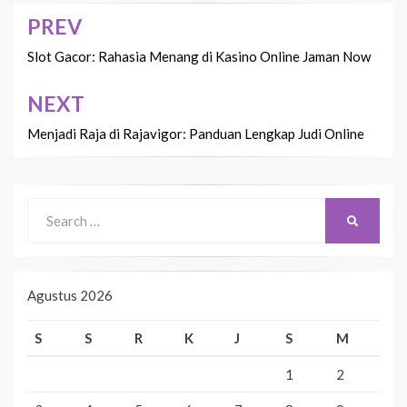
PREV
Navigasi
pos
Slot Gacor: Rahasia Menang di Kasino Online Jaman Now
NEXT
Menjadi Raja di Rajavigor: Panduan Lengkap Judi Online
Search
SEARCH
for:
Agustus 2026
S
S
R
K
J
S
M
1
2