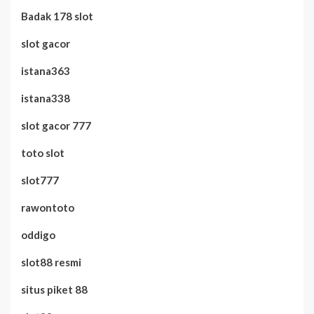
Badak 178 slot
slot gacor
istana363
istana338
slot gacor 777
toto slot
slot777
rawontoto
oddigo
slot88 resmi
situs piket 88