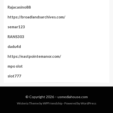
Rajacasino88
https://broadlandsarchives.com/
semar123
RANS303
dadu4d
https://eastpointemanor.com/
mpo slot
slot777
© Copyright 2026 –
usmediahouse.com
Wisteria Theme by
WPFriendship
⋅
Powered by
WordPress