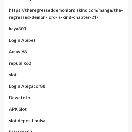
https://theregresseddemonlordiskind.com/manga/the-
regressed-demon-lord-is-kind-chapter-21/
kaya303
Login Apibet
Amavi68
republik62
slot
Login Apigacor88
Dewatoto
APK Slot
slot deposit pulsa