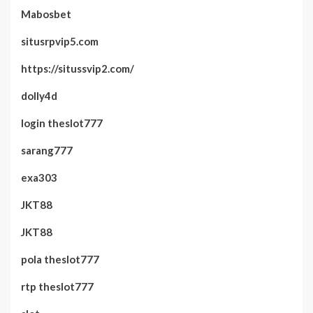
Mabosbet
situsrpvip5.com
https://situssvip2.com/
dolly4d
login theslot777
sarang777
exa303
JKT88
JKT88
pola theslot777
rtp theslot777