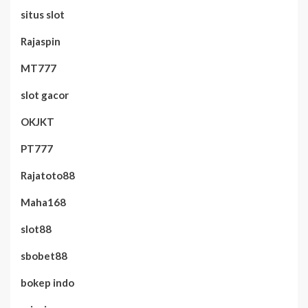
situs slot
Rajaspin
MT777
slot gacor
OKJKT
PT777
Rajatoto88
Maha168
slot88
sbobet88
bokep indo