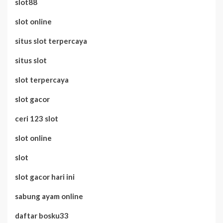
slot88
slot online
situs slot terpercaya
situs slot
slot terpercaya
slot gacor
ceri 123 slot
slot online
slot
slot gacor hari ini
sabung ayam online
daftar bosku33