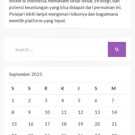
online di Indonesia, memahami seluk-beluk, strategi, dan
potensi keuntungan yang bisa didapat dari permainan ini.
Pelajari lebih lanjut mengenai risikonya dan bagaimana
memilih platform yang tepat.
Search
SEARCH
for:
September 2025
S
S
R
K
J
S
M
1
2
3
4
5
6
7
8
9
10
11
12
13
14
15
16
17
18
19
20
21