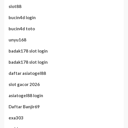
slot88
bucin4d login
bucin4d toto
unyu168
badak178 slot login
badak178 slot login
daftar asiatogel88
slot gacor 2026
asiatogel88 login
Daftar Banjir69
exa303