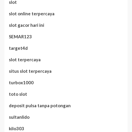
slot
slot online terpercaya
slot gacor hari ini
SEMAR123
target4d
slot terpercaya
situs slot terpercaya
turbox1000
toto slot
deposit pulsa tanpa potongan
sultanlido
kilo303