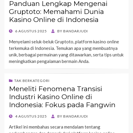
Panduan Lengkap Mengenai
Gruptoto: Memahami Dunia
Kasino Online di Indonesia
POSTED
6 AGUSTUS 2025
BY
BANDARJUDI
ON
Menyelami seluk-beluk Gruptoto, platform kasino online
terkemuka di Indonesia. Temukan apa yang membuatnya
unik, berbagai permainan yang ditawarkan, serta tips untuk
meningkatkan pengalaman bermain Anda.
TAK BERKATEGORI
Meneliti Fenomena Transisi
Industri Kasino Online di
Indonesia: Fokus pada Fangwin
POSTED
4 AGUSTUS 2025
BY
BANDARJUDI
ON
Artikel ini membahas secara mendalam tentang