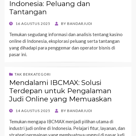
Indonesia: Peluang dan
Tantangan
POSTED
16 AGUSTUS 2025
BY
BANDARJUDI
ON
Temukan segudang informasi dan analisis tentang kasino
online di Indonesia, eksplorasi peluang serta tantangan
yang dihadapi para penggemar dan operator bisnis di
pasar ini.
TAK BERKATEGORI
Mendalami IBCMAX: Solusi
Terdepan untuk Pengalaman
Judi Online yang Memuaskan
POSTED
14 AGUSTUS 2025
BY
BANDARJUDI
ON
Temukan mengapa IBCMAX menjadi pilihan utama di
industri judi online di Indonesia. Pelajari fitur, layanan, dan
strategi permainan yang membuatnya unggul di pasar judi.