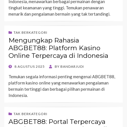
Indonesia, menawarkan berbagai permainan dengan
tingkat keamanan yang tinggi. Temukan penawaran
menarik dan pengalaman bermain yang tak tertandingi.
TAK BERKATEGORI
Mengungkap Rahasia
ABGBET88: Platform Kasino
Online Terpercaya di Indonesia
POSTED
8 AGUSTUS 2025
BY
BANDARJUDI
ON
Temukan segala informasi penting mengenai ABGBET88,
platform kasino online yang menawarkan pengalaman
bermain tertinggi dan berbagai pilihan permainan di
Indonesia.
TAK BERKATEGORI
ABGBET88: Portal Terpercaya