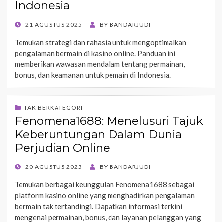
Indonesia
POSTED
21 AGUSTUS 2025
BY
BANDARJUDI
ON
Temukan strategi dan rahasia untuk mengoptimalkan
pengalaman bermain di kasino online. Panduan ini
memberikan wawasan mendalam tentang permainan,
bonus, dan keamanan untuk pemain di Indonesia.
TAK BERKATEGORI
Fenomena1688: Menelusuri Tajuk
Keberuntungan Dalam Dunia
Perjudian Online
POSTED
20 AGUSTUS 2025
BY
BANDARJUDI
ON
Temukan berbagai keunggulan Fenomena1688 sebagai
platform kasino online yang menghadirkan pengalaman
bermain tak tertandingi. Dapatkan informasi terkini
mengenai permainan, bonus, dan layanan pelanggan yang