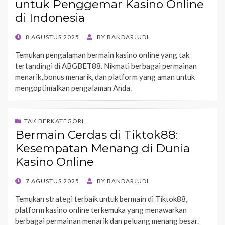
untuk Penggemar Kasino Online
di Indonesia
POSTED
8 AGUSTUS 2025
BY
BANDARJUDI
ON
Temukan pengalaman bermain kasino online yang tak
tertandingi di ABGBET88. Nikmati berbagai permainan
menarik, bonus menarik, dan platform yang aman untuk
mengoptimalkan pengalaman Anda.
TAK BERKATEGORI
Bermain Cerdas di Tiktok88:
Kesempatan Menang di Dunia
Kasino Online
POSTED
7 AGUSTUS 2025
BY
BANDARJUDI
ON
Temukan strategi terbaik untuk bermain di Tiktok88,
platform kasino online terkemuka yang menawarkan
berbagai permainan menarik dan peluang menang besar.