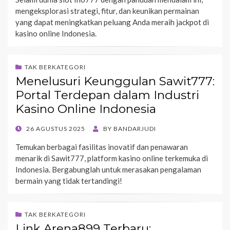
mengeksplorasi strategi, fitur, dan keunikan permainan
yang dapat meningkatkan peluang Anda meraih jackpot di
kasino online Indonesia.
TAK BERKATEGORI
Menelusuri Keunggulan Sawit777:
Portal Terdepan dalam Industri
Kasino Online Indonesia
POSTED
26 AGUSTUS 2025
BY
BANDARJUDI
ON
Temukan berbagai fasilitas inovatif dan penawaran
menarik di Sawit777, platform kasino online terkemuka di
Indonesia. Bergabunglah untuk merasakan pengalaman
bermain yang tidak tertandingi!
TAK BERKATEGORI
Link Arena899 Terbaru: