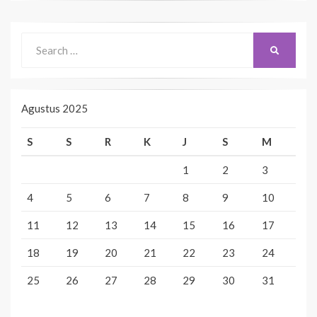
Search
SEARCH
for:
Agustus 2025
S
S
R
K
J
S
M
1
2
3
4
5
6
7
8
9
10
11
12
13
14
15
16
17
18
19
20
21
22
23
24
25
26
27
28
29
30
31