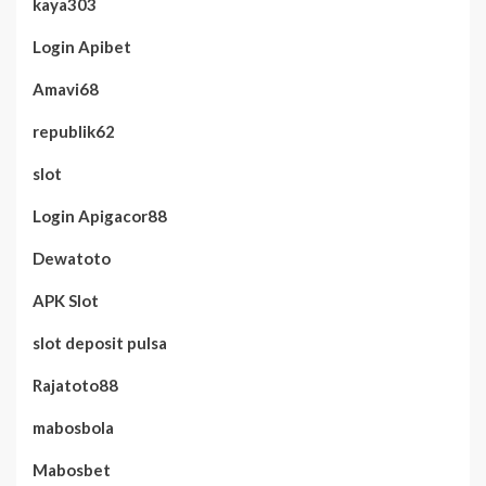
kaya303
Login Apibet
Amavi68
republik62
slot
Login Apigacor88
Dewatoto
APK Slot
slot deposit pulsa
Rajatoto88
mabosbola
Mabosbet