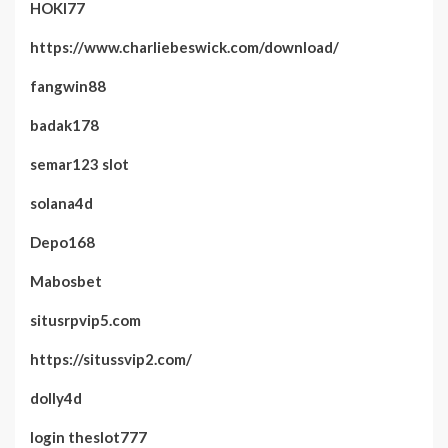
HOKI77
https://www.charliebeswick.com/download/
fangwin88
badak178
semar123 slot
solana4d
Depo168
Mabosbet
situsrpvip5.com
https://situssvip2.com/
dolly4d
login theslot777