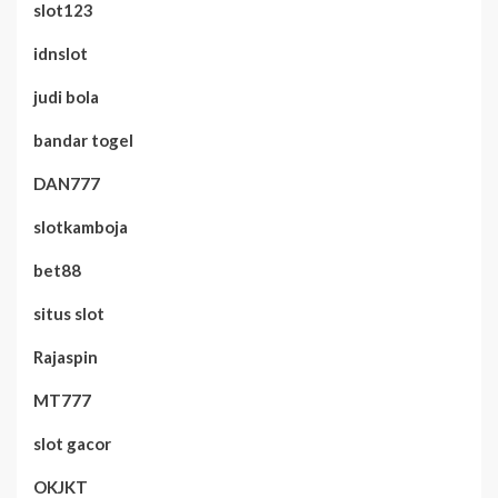
slot123
idnslot
judi bola
bandar togel
DAN777
slotkamboja
bet88
situs slot
Rajaspin
MT777
slot gacor
OKJKT