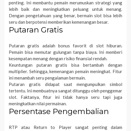
penting. Ini membantu pemain merumuskan strategi yang
lebih baik dan meningkatkan peluang untuk menang.
Dengan pengetahuan yang benar, bermain slot bisa lebih
seru dan berpotensi memberikan kemenangan besar.
Putaran Gratis
Putaran gratis adalah bonus favorit di slot hiburan.
Pemain bisa memutar gulungan tanpa biaya. Ini memberi
kesempatan menang dengan risiko finansial rendah.
Keuntungan putaran gratis bisa bertambah dengan
multiplier. Sehingga, kemenangan pemain meningkat. Fitur
ini menambah seru pengalaman bermain.
Putaran gratis didapat saat mengumpulkan simbol
tertentu. Ini membuatnya sangat ditunggu oleh penggemar
slot. Faktanya, fitur ini tidak hanya seru tapi juga
meningkatkan nilai permainan.
Persentase Pengembalian
RTP atau Return to Player sangat penting dalam