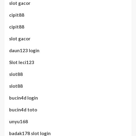
slot gacor
cipit88
cipit88
slot gacor
daun123 login
Slot leci123
slot88
slot88
bucin4d login
bucin4d toto
unyu168
badak178 slot login