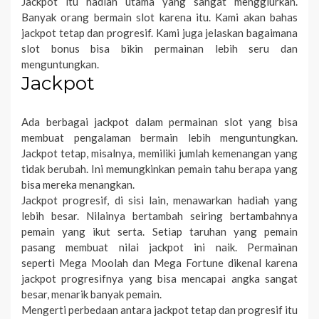
Jackpot itu hadiah utama yang sangat menggiurkan.
Banyak orang bermain slot karena itu. Kami akan bahas
jackpot tetap dan progresif. Kami juga jelaskan bagaimana
slot bonus bisa bikin permainan lebih seru dan
menguntungkan.
Jackpot
Ada berbagai jackpot dalam permainan slot yang bisa
membuat pengalaman bermain lebih menguntungkan.
Jackpot tetap, misalnya, memiliki jumlah kemenangan yang
tidak berubah. Ini memungkinkan pemain tahu berapa yang
bisa mereka menangkan.
Jackpot progresif, di sisi lain, menawarkan hadiah yang
lebih besar. Nilainya bertambah seiring bertambahnya
pemain yang ikut serta. Setiap taruhan yang pemain
pasang membuat nilai jackpot ini naik. Permainan
seperti Mega Moolah dan Mega Fortune dikenal karena
jackpot progresifnya yang bisa mencapai angka sangat
besar, menarik banyak pemain.
Mengerti perbedaan antara jackpot tetap dan progresif itu