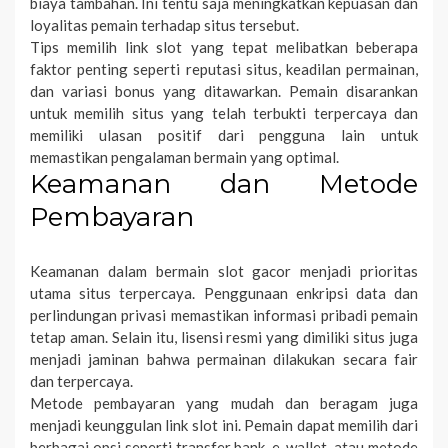
biaya tambahan. Ini tentu saja meningkatkan kepuasan dan
loyalitas pemain terhadap situs tersebut.
Tips memilih link slot yang tepat melibatkan beberapa
faktor penting seperti reputasi situs, keadilan permainan,
dan variasi bonus yang ditawarkan. Pemain disarankan
untuk memilih situs yang telah terbukti terpercaya dan
memiliki ulasan positif dari pengguna lain untuk
memastikan pengalaman bermain yang optimal.
Keamanan dan Metode
Pembayaran
Keamanan dalam bermain slot gacor menjadi prioritas
utama situs terpercaya. Penggunaan enkripsi data dan
perlindungan privasi memastikan informasi pribadi pemain
tetap aman. Selain itu, lisensi resmi yang dimiliki situs juga
menjadi jaminan bahwa permainan dilakukan secara fair
dan terpercaya.
Metode pembayaran yang mudah dan beragam juga
menjadi keunggulan link slot ini. Pemain dapat memilih dari
berbagai opsi seperti transfer bank, e-wallet, atau metode