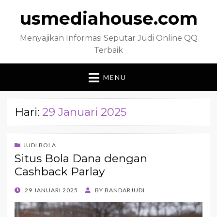
usmediahouse.com
Menyajikan Informasi Seputar Judi Online QQ
Terbaik
MENU
Hari:
29 Januari 2025
JUDI BOLA
Situs Bola Dana dengan
Cashback Parlay
POSTED
29 JANUARI 2025
BY
BANDARJUDI
ON