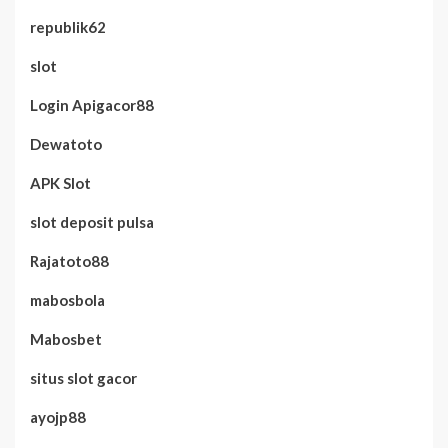
republik62
slot
Login Apigacor88
Dewatoto
APK Slot
slot deposit pulsa
Rajatoto88
mabosbola
Mabosbet
situs slot gacor
ayojp88