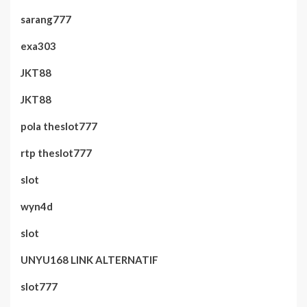
sarang777
exa303
JKT88
JKT88
pola theslot777
rtp theslot777
slot
wyn4d
slot
UNYU168 LINK ALTERNATIF
slot777