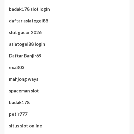
badak178 slot login
daftar asiatogel88
slot gacor 2026
asiatogel88 login
Daftar Banjir69
exa303
mahjong ways
spaceman slot
badak178
petir777
situs slot online