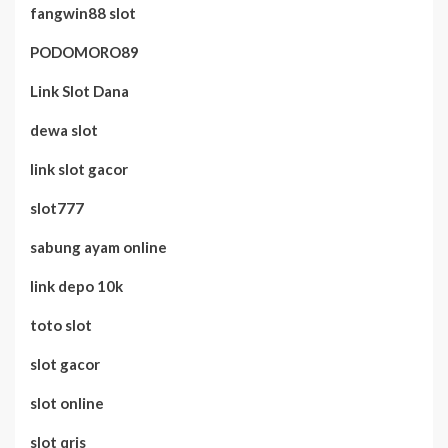
fangwin88 slot
PODOMORO89
Link Slot Dana
dewa slot
link slot gacor
slot777
sabung ayam online
link depo 10k
toto slot
slot gacor
slot online
slot qris