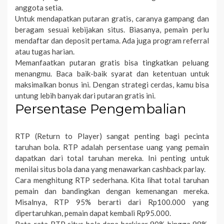
anggota setia.
Untuk mendapatkan putaran gratis, caranya gampang dan
beragam sesuai kebijakan situs. Biasanya, pemain perlu
mendaftar dan deposit pertama. Ada juga program referral
atau tugas harian.
Memanfaatkan putaran gratis bisa tingkatkan peluang
menangmu. Baca baik-baik syarat dan ketentuan untuk
maksimalkan bonus ini. Dengan strategi cerdas, kamu bisa
untung lebih banyak dari putaran gratis ini.
Persentase Pengembalian
RTP (Return to Player) sangat penting bagi pecinta
taruhan bola. RTP adalah persentase uang yang pemain
dapatkan dari total taruhan mereka. Ini penting untuk
menilai situs bola dana yang menawarkan cashback parlay.
Cara menghitung RTP sederhana. Kita lihat total taruhan
pemain dan bandingkan dengan kemenangan mereka.
Misalnya, RTP 95% berarti dari Rp100.000 yang
dipertaruhkan, pemain dapat kembali Rp95.000.
Rata-rata RTP situs bola dana berkisar 90% hingga 98%.