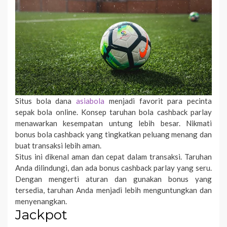
Situs bola dana
asiabola
menjadi favorit para pecinta
sepak bola online. Konsep taruhan bola cashback parlay
menawarkan kesempatan untung lebih besar. Nikmati
bonus bola cashback yang tingkatkan peluang menang dan
buat transaksi lebih aman.
Situs ini dikenal aman dan cepat dalam transaksi. Taruhan
Anda dilindungi, dan ada bonus cashback parlay yang seru.
Dengan mengerti aturan dan gunakan bonus yang
tersedia, taruhan Anda menjadi lebih menguntungkan dan
menyenangkan.
Jackpot