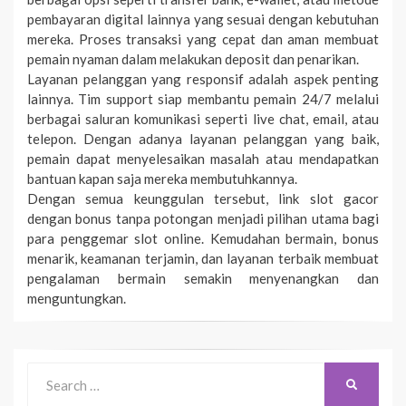
pembayaran digital lainnya yang sesuai dengan kebutuhan
mereka. Proses transaksi yang cepat dan aman membuat
pemain nyaman dalam melakukan deposit dan penarikan.
Layanan pelanggan yang responsif adalah aspek penting
lainnya. Tim support siap membantu pemain 24/7 melalui
berbagai saluran komunikasi seperti live chat, email, atau
telepon. Dengan adanya layanan pelanggan yang baik,
pemain dapat menyelesaikan masalah atau mendapatkan
bantuan kapan saja mereka membutuhkannya.
Dengan semua keunggulan tersebut, link slot gacor
dengan bonus tanpa potongan menjadi pilihan utama bagi
para penggemar slot online. Kemudahan bermain, bonus
menarik, keamanan terjamin, dan layanan terbaik membuat
pengalaman bermain semakin menyenangkan dan
menguntungkan.
Search
SEARCH
for: