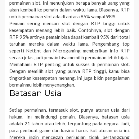
permainan slot. Ini menunjukan berapa banyak uang yang
akan kembali ke pemain dalam waktu lama. Biasanya, RTP
untuk permainan slot ada di antara 85% sampai 98%.
Pemain sering mencari slot dengan RTP tinggi untuk
kesempatan menang lebih baik. Contohnya, slot dengan
RTP 95% artinya pemain bisa dapat kembali 95% dari total
taruhan mereka dalam waktu lama. Pengembang top
seperti NetEnt dan Microgaming memberikan info RTP
secara jelas, jadi pemain bisa memilih permainan lebih bijak.
Memahami RTP penting untuk sukses di permainan slot.
Dengan memilih slot yang punya RTP tinggi, kamu bisa
tingkatkan kesempatan menang. Ini juga bikin pengalaman
bermainmu lebih menyenangkan.
Batasan Usia
Setiap permainan, termasuk slot, punya aturan usia dari
hukum. Ini melindungi pemain. Biasanya, batasan usia
adalah 21 tahun atau lebih, tergantung pada negara. Jadi,
para pembuat game dan kasino harus ikut aturan usia ini.
Mereka ingin mencegah perjudian tidak bertanggung