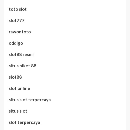
toto slot
slot777
rawontoto
oddigo
slot88 resmi
situs piket 88
slot88
slot online
situs slot terpercaya
situs slot
slot terpercaya