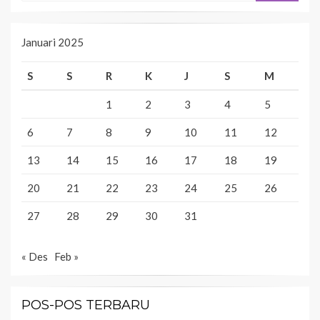
Januari 2025
S
S
R
K
J
S
M
1
2
3
4
5
6
7
8
9
10
11
12
13
14
15
16
17
18
19
20
21
22
23
24
25
26
27
28
29
30
31
« Des
Feb »
POS-POS TERBARU