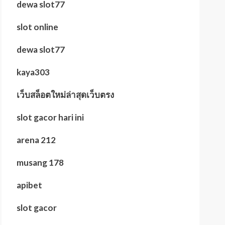
dewa slot77
slot online
dewa slot77
kaya303
เว็บสล็อตใหม่ล่าสุดเว็บตรง
slot gacor hari ini
arena 212
musang 178
apibet
slot gacor