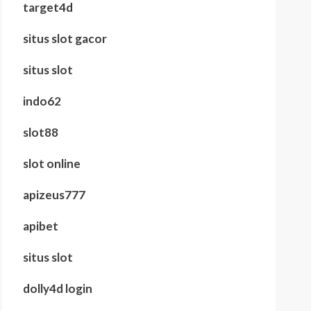
target4d
situs slot gacor
situs slot
indo62
slot88
slot online
apizeus777
apibet
situs slot
dolly4d login