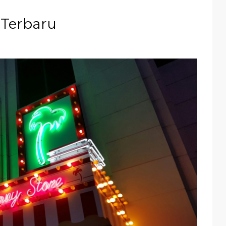
 Terbaru