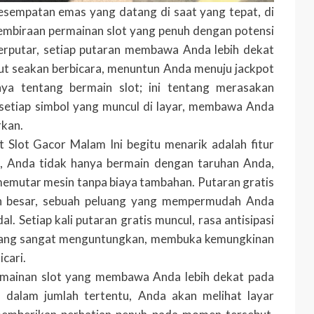
esempatan emas yang datang di saat yang tepat, di
mbiraan permainan slot yang penuh dengan potensi
erputar, setiap putaran membawa Anda lebih dekat
but seakan berbicara, menuntun Anda menuju jackpot
ya tentang bermain slot; ini tentang merasakan
setiap simbol yang muncul di layar, membawa Anda
rkan.
Slot Gacor Malam Ini begitu menarik adalah fitur
, Anda tidak hanya bermain dengan taruhan Anda,
memutar mesin tanpa biaya tambahan. Putaran gratis
ih besar, sebuah peluang yang mempermudah Anda
 Setiap kali putaran gratis muncul, rasa antisipasi
 yang sangat menguntungkan, membuka kemungkinan
cari.
rmainan slot yang membawa Anda lebih dekat pada
 dalam jumlah tertentu, Anda akan melihat layar