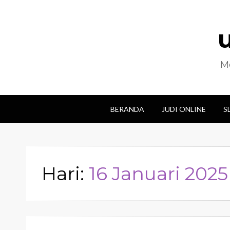
Me
BERANDA
JUDI ONLINE
S
Hari:
16 Januari 2025