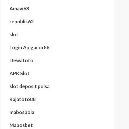
Amavi68
republik62
slot
Login Apigacor88
Dewatoto
APK Slot
slot deposit pulsa
Rajatoto88
mabosbola
Mabosbet