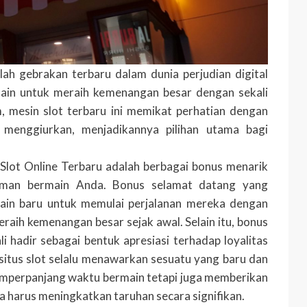
ah gebrakan terbaru dalam dunia perjudian digital
in untuk meraih kemenangan besar dengan sekali
m, mesin slot terbaru ini memikat perhatian dengan
g menggiurkan, menjadikannya pilihan utama bagi
 Slot Online Terbaru adalah berbagai bonus menarik
aman bermain Anda. Bonus selamat datang yang
in baru untuk memulai perjalanan mereka dengan
aih kemenangan besar sejak awal. Selain itu, bonus
i hadir sebagai bentuk apresiasi terhadap loyalitas
situs slot selalu menawarkan sesuatu yang baru dan
mperpanjang waktu bermain tetapi juga memberikan
 harus meningkatkan taruhan secara signifikan.