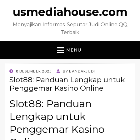
usmediahouse.com
Menyajikan Informasi Seputar Judi Online QQ
Terbaik
MENU
POSTED
8 DESEMBER 2025
BY
BANDARJUDI
ON
Slot88: Panduan Lengkap untuk
Penggemar Kasino Online
Slot88: Panduan
Lengkap untuk
Penggemar Kasino