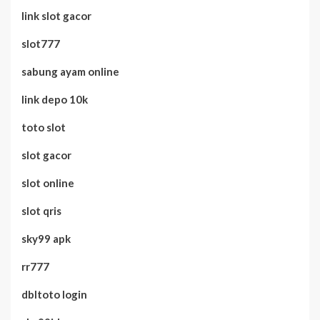
link slot gacor
slot777
sabung ayam online
link depo 10k
toto slot
slot gacor
slot online
slot qris
sky99 apk
rr777
dbltoto login