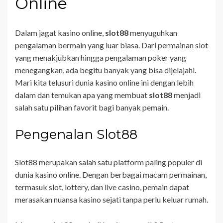
Online
Dalam jagat kasino online,
slot88
menyuguhkan
pengalaman bermain yang luar biasa. Dari permainan slot
yang menakjubkan hingga pengalaman poker yang
menegangkan, ada begitu banyak yang bisa dijelajahi.
Mari kita telusuri dunia kasino online ini dengan lebih
dalam dan temukan apa yang membuat
slot88
menjadi
salah satu pilihan favorit bagi banyak pemain.
Pengenalan Slot88
Slot88 merupakan salah satu platform paling populer di
dunia kasino online. Dengan berbagai macam permainan,
termasuk slot, lottery, dan live casino, pemain dapat
merasakan nuansa kasino sejati tanpa perlu keluar rumah.