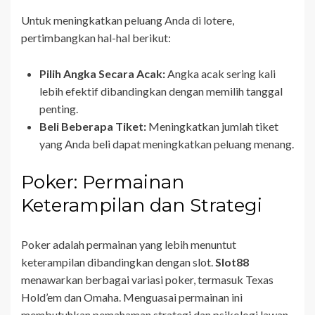
Untuk meningkatkan peluang Anda di lotere,
pertimbangkan hal-hal berikut:
Pilih Angka Secara Acak:
Angka acak sering kali
lebih efektif dibandingkan dengan memilih tanggal
penting.
Beli Beberapa Tiket:
Meningkatkan jumlah tiket
yang Anda beli dapat meningkatkan peluang menang.
Poker: Permainan
Keterampilan dan Strategi
Poker adalah permainan yang lebih menuntut
keterampilan dibandingkan dengan slot.
Slot88
menawarkan berbagai variasi poker, termasuk Texas
Hold’em dan Omaha. Menguasai permainan ini
membutuhkan pemahaman strategi dan psikologi lawan.