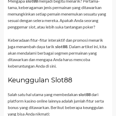
Mengapa
slot88
menjadi begitu menarik? Pertama-
tama, keberagaman jenis permainan yang ditawarkan
memungkinkan setiap pemain menemukan sesuatu yang
sesuai dengan selera mereka. Apakah Anda seorang
penggemar slot, atau lebih suka tantangan poker?
Keberadaan fitur-fitur interaktif dan promosi menarik
juga menambah daya tarik
slot88
. Dalam artikel ini, kita
akan mendalami berbagai segmen permainan yang
ditawarkan dan mengapa Anda harus mencoba
keberuntungan Anda di sini.
Keunggulan Slot88
Salah satu hal utama yang membedakan
slot88
dari
platform kasino online lainnya adalah jumlah fitur serta
bonus yang ditawarkan. Berikut beberapa keunggulan
yang bisa Anda nikmati: