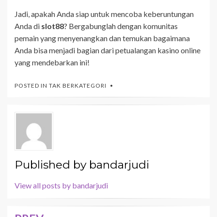
Jadi, apakah Anda siap untuk mencoba keberuntungan
Anda di
slot88
? Bergabunglah dengan komunitas
pemain yang menyenangkan dan temukan bagaimana
Anda bisa menjadi bagian dari petualangan kasino online
yang mendebarkan ini!
POSTED IN
TAK BERKATEGORI
Published by
bandarjudi
View all posts by bandarjudi