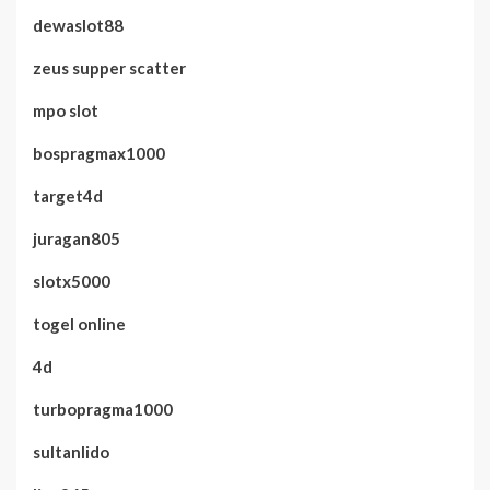
dewaslot88
zeus supper scatter
mpo slot
bospragmax1000
target4d
juragan805
slotx5000
togel online
4d
turbopragma1000
sultanlido