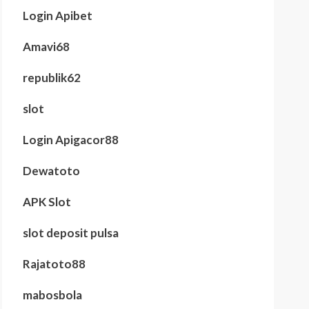
Login Apibet
Amavi68
republik62
slot
Login Apigacor88
Dewatoto
APK Slot
slot deposit pulsa
Rajatoto88
mabosbola