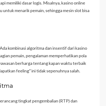
tapi memiliki dasar logis. Misalnya, kasino online
u untuk menarik pemain, sehingga mesin slot bisa
Ada kombinasi algoritma dan insentif dari kasino
agian pemain, pengalaman memperhatikan pola
wawasan berharga tentang kapan waktu terbaik
patkan feeling” ini tidak sepenuhnya salah.
ritma
 merancang tingkat pengembalian (RTP) dan