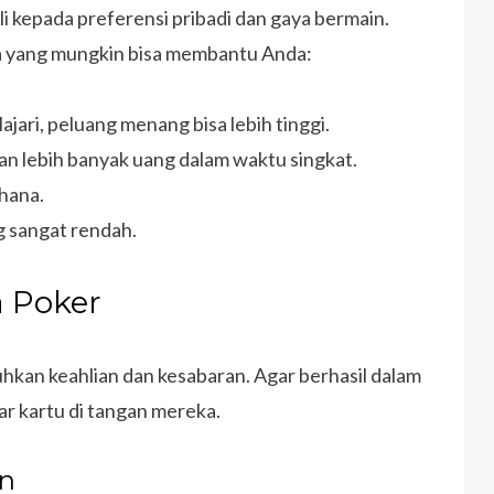
ali kepada preferensi pribadi dan gaya bermain.
a yang mungkin bisa membantu Anda:
jari, peluang menang bisa lebih tinggi.
n lebih banyak uang dalam waktu singkat.
hana.
 sangat rendah.
a Poker
kan keahlian dan kesabaran. Agar berhasil dalam
ar kartu di tangan mereka.
an