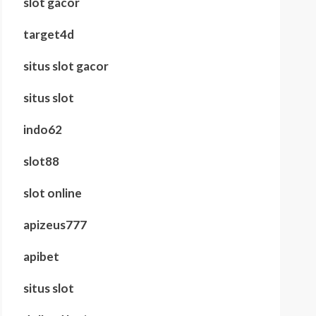
slot gacor
target4d
situs slot gacor
situs slot
indo62
slot88
slot online
apizeus777
apibet
situs slot