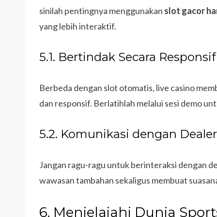
sinilah pentingnya menggunakan
slot gacor har
yang lebih interaktif.
5.1. Bertindak Secara Responsif
Berbeda dengan slot otomatis, live casino m
dan responsif. Berlatihlah melalui sesi demo u
5.2. Komunikasi dengan Dealer
Jangan ragu-ragu untuk berinteraksi dengan dea
wawasan tambahan sekaligus membuat suasana
6. Menjelajahi Dunia Spor