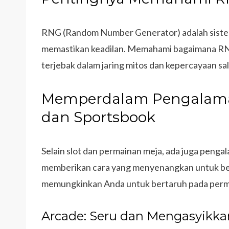
RNG (Random Number Generator) adalah sistem
memastikan keadilan. Memahami bagaimana RN
terjebak dalam jaring mitos dan kepercayaan sa
Memperdalam Pengalama
dan Sportsbook
Selain slot dan permainan meja, ada juga penga
memberikan cara yang menyenangkan untuk be
memungkinkan Anda untuk bertaruh pada perm
Arcade: Seru dan Mengasyikka