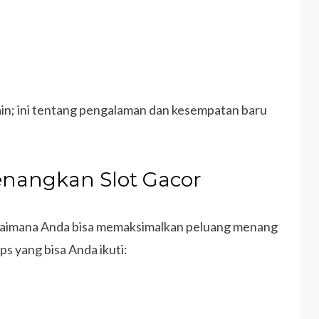
main; ini tentang pengalaman dan kesempatan baru
enangkan Slot Gacor
 bagaimana Anda bisa memaksimalkan peluang menang
ps yang bisa Anda ikuti: