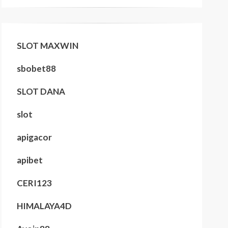
SLOT MAXWIN
sbobet88
SLOT DANA
slot
apigacor
apibet
CERI123
HIMALAYA4D