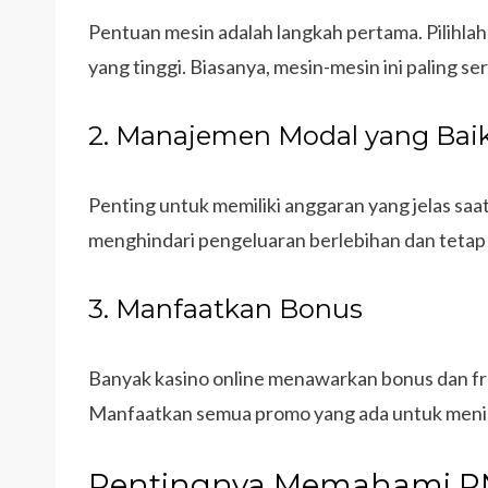
Pentuan mesin adalah langkah pertama. Pilihlah
yang tinggi. Biasanya, mesin-mesin ini paling
2. Manajemen Modal yang Bai
Penting untuk memiliki anggaran yang jelas saa
menghindari pengeluaran berlebihan dan tetap
3. Manfaatkan Bonus
Banyak kasino online menawarkan bonus dan fre
Manfaatkan semua promo yang ada untuk meni
Pentingnya Memahami 