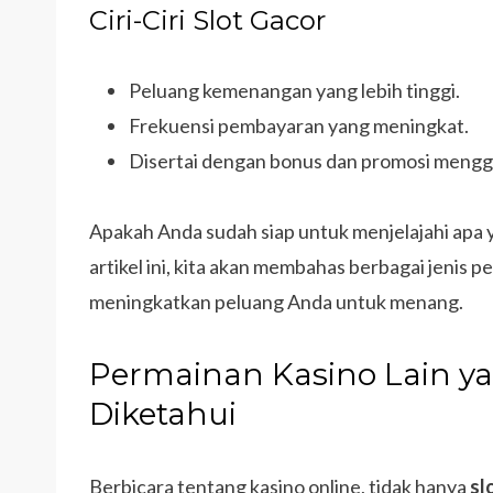
Ciri-Ciri Slot Gacor
Peluang kemenangan yang lebih tinggi.
Frekuensi pembayaran yang meningkat.
Disertai dengan bonus dan promosi mengg
Apakah Anda sudah siap untuk menjelajahi ap
artikel ini, kita akan membahas berbagai jenis 
meningkatkan peluang Anda untuk menang.
Permainan Kasino Lain y
Diketahui
Berbicara tentang kasino online, tidak hanya
sl