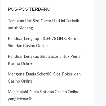
POS-POS TERBARU
Temukan Link Slot Gacor Hari Ini Terbaik
untuk Menang
Panduan Lengkap TIGER78 LINK: Bermain
Slot dan Casino Online
Panduan Lengkap Slot Gacor untuk Pemain
Kasino Online
Mengenal Dunia Scbet88: Slot, Poker, dan
Casino Online
Menjelajahi Dunia Slot dan Casino Online
yang Menarik