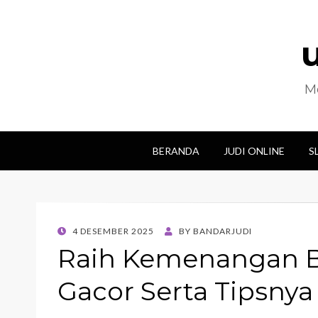
Me
BERANDA
JUDI ONLINE
S
POSTED
4 DESEMBER 2025
BY
BANDARJUDI
ON
Raih Kemenangan B
Gacor Serta Tipsnya