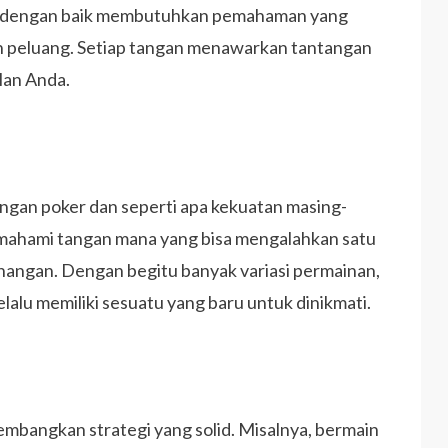
er dengan baik membutuhkan pemahaman yang
an peluang. Setiap tangan menawarkan tantangan
lan Anda.
angan poker dan seperti apa kekuatan masing-
 memahami tangan mana yang bisa mengalahkan satu
nangan. Dengan begitu banyak variasi permainan,
alu memiliki sesuatu yang baru untuk dinikmati.
embangkan strategi yang solid. Misalnya, bermain