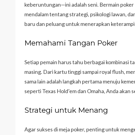
keberuntungan—ini adalah seni. Bermain pok
mendalam tentang strategi, psikologi lawan, d
baru dan peluang untuk menerapkan keterampi
Memahami Tangan Poker
Setiap pemain harus tahu berbagai kombinasi t
masing. Dari kartu tinggi sampai royal flush,
sama lain adalah langkah pertama menuju keme
seperti Texas Hold’em dan Omaha, Anda akan sel
Strategi untuk Menang
Agar sukses di meja poker, penting untuk meng