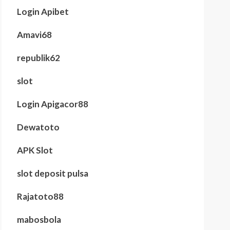
Login Apibet
Amavi68
republik62
slot
Login Apigacor88
Dewatoto
APK Slot
slot deposit pulsa
Rajatoto88
mabosbola