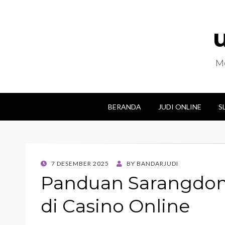
Me
BERANDA
JUDI ONLINE
S
POSTED
7 DESEMBER 2025
BY
BANDARJUDI
ON
Panduan Sarangdom
di Casino Online