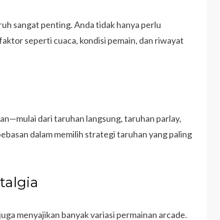
uh sangat penting. Anda tidak hanya perlu
faktor seperti cuaca, kondisi pemain, dan riwayat
m
n—mulai dari taruhan langsung, taruhan parlay,
bebasan dalam memilih strategi taruhan yang paling
talgia
juga menyajikan banyak variasi permainan arcade.