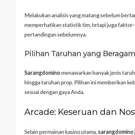
Melakukan analisis yang matang sebelum bertar
memperhatikan statistik tim, tetapi juga faktor-
pertandingan sebelumnya.
Pilihan Taruhan yang Beraga
Sarangdomino
menawarkan banyak jenis taruha
hingga taruhan prop. Pilihan ini memberikan ke
sesuai dengan gaya Anda.
Arcade: Keseruan dan Nos
Selain permainan kasino utama,
sarangdomino