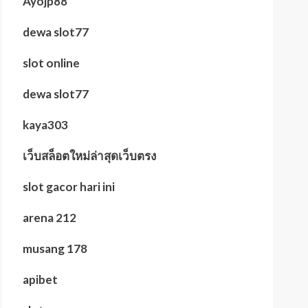
Ayojp88
dewa slot77
slot online
dewa slot77
kaya303
เว็บสล็อตใหม่ล่าสุดเว็บตรง
slot gacor hari ini
arena 212
musang 178
apibet