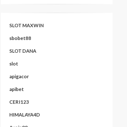
SLOT MAXWIN
sbobet88
SLOT DANA
slot
apigacor
apibet
CERI123
HIMALAYA4D