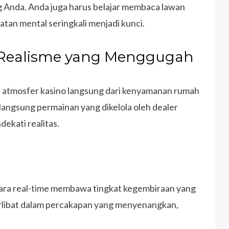
g Anda. Anda juga harus belajar membaca lawan
an mental seringkali menjadi kunci.
 Realisme yang Menggugah
 atmosfer kasino langsung dari kenyamanan rumah
angsung permainan yang dikelola oleh dealer
ekati realitas.
cara real-time membawa tingkat kegembiraan yang
erlibat dalam percakapan yang menyenangkan,