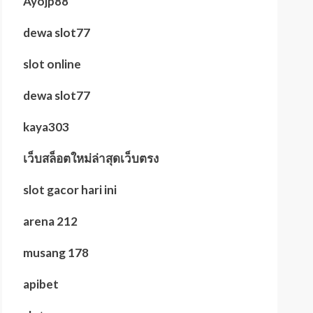
Ayojp88
dewa slot77
slot online
dewa slot77
kaya303
เว็บสล็อตใหม่ล่าสุดเว็บตรง
slot gacor hari ini
arena 212
musang 178
apibet