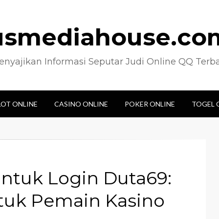
usmediahouse.co
nyajikan Informasi Seputar Judi Online QQ Terb
LOT ONLINE
CASINO ONLINE
POKER ONLINE
TOGEL 
ntuk Login Duta69:
ntuk Pemain Kasino