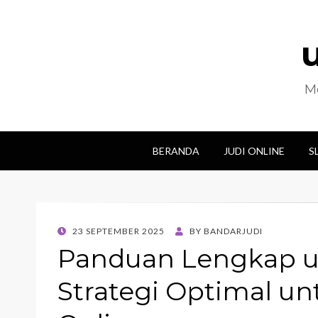
Me
BERANDA
JUDI ONLINE
S
POSTED
23 SEPTEMBER 2025
BY
BANDARJUDI
ON
Panduan Lengkap u
Strategi Optimal u