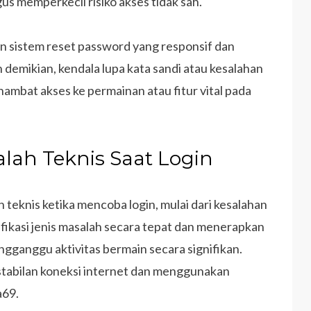
us memperkecil risiko akses tidak sah.
 sistem reset password yang responsif dan
demikian, kendala lupa kata sandi atau kesalahan
hambat akses ke permainan atau fitur vital pada
lah Teknis Saat Login
teknis ketika mencoba login, mulai dari kesalahan
fikasi jenis masalah secara tepat dan menerapkan
ngganggu aktivitas bermain secara signifikan.
estabilan koneksi internet dan menggunakan
a69.