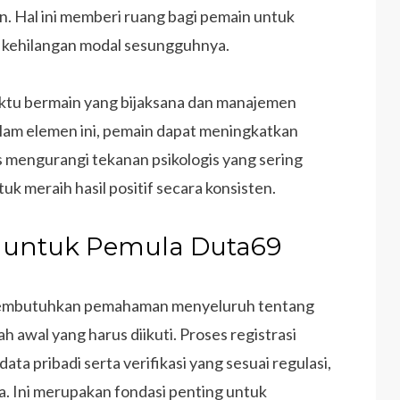
 Hal ini memberi ruang bagi pemain untuk
ko kehilangan modal sesungguhnya.
ktu bermain yang bijaksana dan manajemen
alam elemen ini, pemain dapat meningkatkan
s mengurangi tekanan psikologis yang sering
 meraih hasil positif secara konsisten.
ps untuk Pemula Duta69
 membutuhkan pemahaman menyeluruh tentang
h awal yang harus diikuti. Proses registrasi
ta pribadi serta verifikasi yang sesuai regulasi,
. Ini merupakan fondasi penting untuk