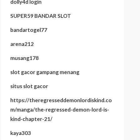
dolly4d login
SUPER59 BANDAR SLOT
bandartogel77
arena212
musang178
slot gacor gampang menang
situs slot gacor
https://theregresseddemonlordiskind.co
m/manga/the-regressed-demon-lord-is-
kind-chapter-21/
kaya303