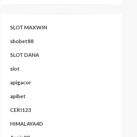
SLOT MAXWIN
sbobet88
SLOT DANA
slot
apigacor
apibet
CERI123
HIMALAYA4D