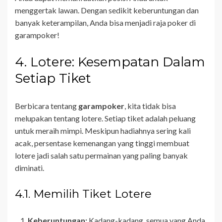
menggertak lawan. Dengan sedikit keberuntungan dan
banyak keterampilan, Anda bisa menjadi raja poker di
garampoker!
4. Lotere: Kesempatan Dalam
Setiap Tiket
Berbicara tentang
garampoker
, kita tidak bisa
melupakan tentang lotere. Setiap tiket adalah peluang
untuk meraih mimpi. Meskipun hadiahnya sering kali
acak, persentase kemenangan yang tinggi membuat
lotere jadi salah satu permainan yang paling banyak
diminati.
4.1. Memilih Tiket Lotere
Keberuntungan:
Kadang-kadang, semua yang Anda