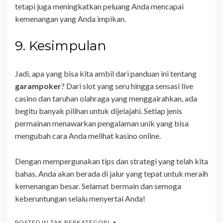
tetapi juga meningkatkan peluang Anda mencapai
kemenangan yang Anda impikan.
9. Kesimpulan
Jadi, apa yang bisa kita ambil dari panduan ini tentang
garampoker
? Dari slot yang seru hingga sensasi live
casino dan taruhan olahraga yang menggairahkan, ada
begitu banyak pilihan untuk dijelajahi. Setiap jenis
permainan menawarkan pengalaman unik yang bisa
mengubah cara Anda melihat kasino online.
Dengan mempergunakan tips dan strategi yang telah kita
bahas, Anda akan berada di jalur yang tepat untuk meraih
kemenangan besar. Selamat bermain dan semoga
keberuntungan selalu menyertai Anda!
POSTED IN
TAK BERKATEGORI