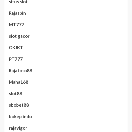
situs slot
Rajaspin
MT777
slot gacor
OKJKT
PT777
Rajatoto88
Maha168
slot88
sbobet88
bokep indo
rajavigor