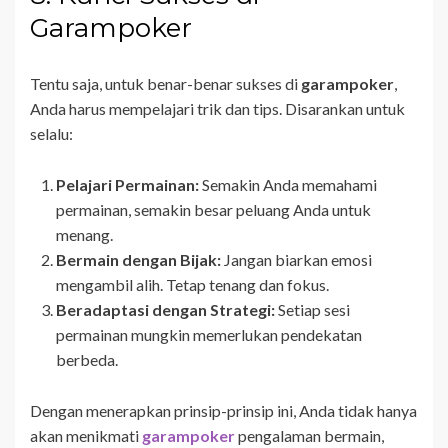
Garampoker
Tentu saja, untuk benar-benar sukses di
garampoker
,
Anda harus mempelajari trik dan tips. Disarankan untuk
selalu:
Pelajari Permainan:
Semakin Anda memahami
permainan, semakin besar peluang Anda untuk
menang.
Bermain dengan Bijak:
Jangan biarkan emosi
mengambil alih. Tetap tenang dan fokus.
Beradaptasi dengan Strategi:
Setiap sesi
permainan mungkin memerlukan pendekatan
berbeda.
Dengan menerapkan prinsip-prinsip ini, Anda tidak hanya
akan menikmati
garampoker
pengalaman bermain,