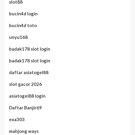
slot88
bucin4d login
bucin4d toto
unyu168
badak178 slot login
badak178 slot login
daftar asiatogel88
slot gacor 2026
asiatogel88 login
Daftar Banjir69
exa303
mahjong ways