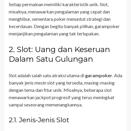
Setiap permainan memiliki karakteristik unik. Slot,
misalnya, menawarkan pengalaman yang cepat dan
menghibur, sementara poker menuntut strategi dan
kecerdasan. Dengan begitu banyak pilihan, garampoker
menjanjikan pengalaman yang tak terlupakan.
2. Slot: Uang dan Keseruan
Dalam Satu Gulungan
Slot adalah salah satu atraksi utama di
garampoker
. Ada
banyak jenis mesin slot yang tersedia, masing-masing
dengan tema dan fitur unik. Misalnya, beberapa slot
menawarkan jackpot progresif yang terus meningkat
sampai seseorang memenangkannya.
2.1. Jenis-Jenis Slot