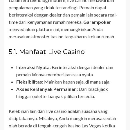
Dalam era teknologi modern, live casino menawarkan
pengalaman yang tidak tertandingi. Pemain dapat
berinteraksi dengan dealer dan pemain lain secara real-
time dari kenyamanan rumah mereka.
Garampoker
menyediakan platform ini, memungkinkan Anda
merasakan atmosfer kasino tanpa harus keluar rumah.
5.1. Manfaat Live Casino
Interaksi Nyata:
Berinteraksi dengan dealer dan
pemain lainnya memberikan rasa nyata.
Fleksibilitas:
Mainkan kapan saja, di mana saja.
Akses ke Banyak Permainan:
Dari blackjack
hingga roulette, banyak pilihan tersedia.
Kelebihan lain dari live casino adalah suasana yang
diciptakannya. Misalnya, Anda mungkin merasa seolah-
olah berada di tengah-tengah kasino Las Vegas ketika