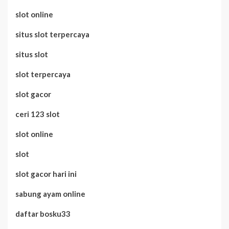
slot online
situs slot terpercaya
situs slot
slot terpercaya
slot gacor
ceri 123 slot
slot online
slot
slot gacor hari ini
sabung ayam online
daftar bosku33