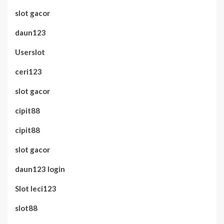
slot gacor
daun123
Userslot
ceri123
slot gacor
cipit88
cipit88
slot gacor
daun123 login
Slot leci123
slot88