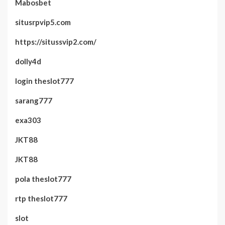
Mabosbet
situsrpvip5.com
https://situssvip2.com/
dolly4d
login theslot777
sarang777
exa303
JKT88
JKT88
pola theslot777
rtp theslot777
slot