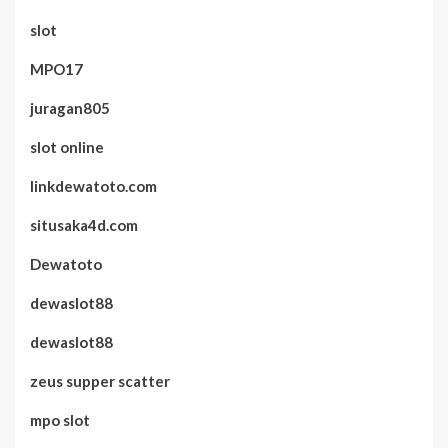
slot
MPO17
juragan805
slot online
linkdewatoto.com
situsaka4d.com
Dewatoto
dewaslot88
dewaslot88
zeus supper scatter
mpo slot