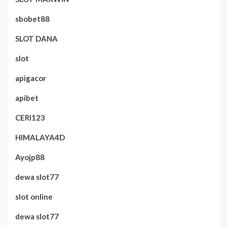
sbobet88
SLOT DANA
slot
apigacor
apibet
CERI123
HIMALAYA4D
Ayojp88
dewa slot77
slot online
dewa slot77