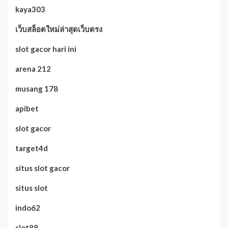
kaya303
เว็บสล็อตใหม่ล่าสุดเว็บตรง
slot gacor hari ini
arena 212
musang 178
apibet
slot gacor
target4d
situs slot gacor
situs slot
indo62
slot88