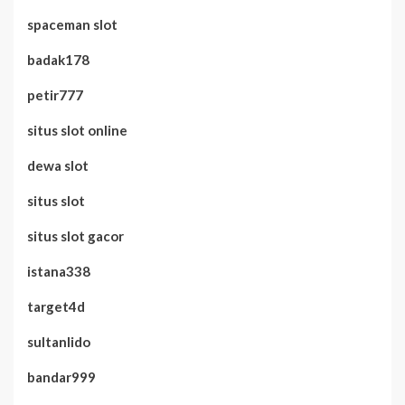
spaceman slot
badak178
petir777
situs slot online
dewa slot
situs slot
situs slot gacor
istana338
target4d
sultanlido
bandar999