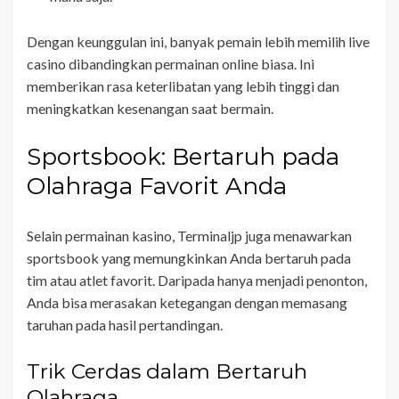
Dengan keunggulan ini, banyak pemain lebih memilih live
casino dibandingkan permainan online biasa. Ini
memberikan rasa keterlibatan yang lebih tinggi dan
meningkatkan kesenangan saat bermain.
Sportsbook: Bertaruh pada
Olahraga Favorit Anda
Selain permainan kasino, Terminaljp juga menawarkan
sportsbook yang memungkinkan Anda bertaruh pada
tim atau atlet favorit. Daripada hanya menjadi penonton,
Anda bisa merasakan ketegangan dengan memasang
taruhan pada hasil pertandingan.
Trik Cerdas dalam Bertaruh
Olahraga