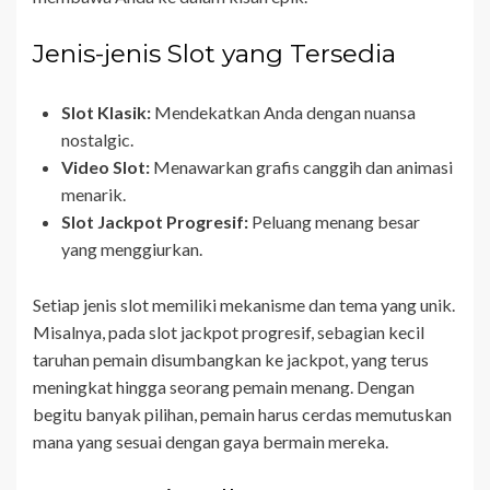
Jenis-jenis Slot yang Tersedia
Slot Klasik:
Mendekatkan Anda dengan nuansa
nostalgic.
Video Slot:
Menawarkan grafis canggih dan animasi
menarik.
Slot Jackpot Progresif:
Peluang menang besar
yang menggiurkan.
Setiap jenis slot memiliki mekanisme dan tema yang unik.
Misalnya, pada slot jackpot progresif, sebagian kecil
taruhan pemain disumbangkan ke jackpot, yang terus
meningkat hingga seorang pemain menang. Dengan
begitu banyak pilihan, pemain harus cerdas memutuskan
mana yang sesuai dengan gaya bermain mereka.