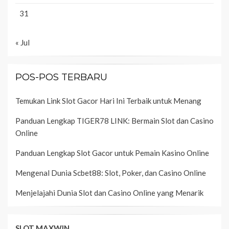
31
« Jul
POS-POS TERBARU
Temukan Link Slot Gacor Hari Ini Terbaik untuk Menang
Panduan Lengkap TIGER78 LINK: Bermain Slot dan Casino
Online
Panduan Lengkap Slot Gacor untuk Pemain Kasino Online
Mengenal Dunia Scbet88: Slot, Poker, dan Casino Online
Menjelajahi Dunia Slot dan Casino Online yang Menarik
SLOT MAXWIN