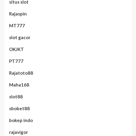
situs slot
Rajaspin
MT777
slot gacor
OKJKT
PT777
Rajatoto88
Maha168
slot88
sbobet88
bokep indo
rajavigor