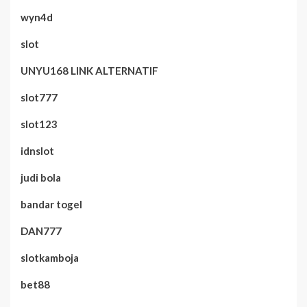
wyn4d
slot
UNYU168 LINK ALTERNATIF
slot777
slot123
idnslot
judi bola
bandar togel
DAN777
slotkamboja
bet88