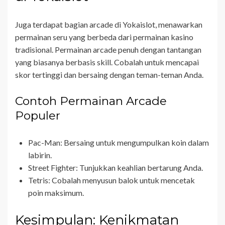
Juga terdapat bagian arcade di Yokaislot, menawarkan
permainan seru yang berbeda dari permainan kasino
tradisional. Permainan arcade penuh dengan tantangan
yang biasanya berbasis skill. Cobalah untuk mencapai
skor tertinggi dan bersaing dengan teman-teman Anda.
Contoh Permainan Arcade
Populer
Pac-Man: Bersaing untuk mengumpulkan koin dalam
labirin.
Street Fighter: Tunjukkan keahlian bertarung Anda.
Tetris: Cobalah menyusun balok untuk mencetak
poin maksimum.
Kesimpulan: Kenikmatan