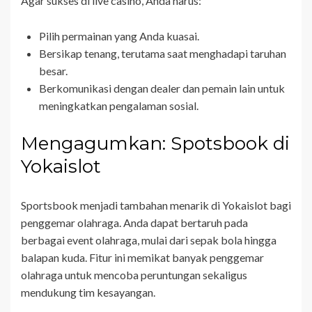
Agar sukses di live casino,
Anda harus:
Pilih permainan yang Anda kuasai.
Bersikap tenang, terutama saat menghadapi taruhan
besar.
Berkomunikasi dengan dealer dan pemain lain untuk
meningkatkan pengalaman sosial.
Mengagumkan: Spotsbook di
Yokaislot
Sportsbook menjadi tambahan menarik di Yokaislot bagi
penggemar olahraga. Anda dapat bertaruh pada
berbagai event olahraga, mulai dari sepak bola hingga
balapan kuda. Fitur ini memikat banyak penggemar
olahraga untuk mencoba peruntungan sekaligus
mendukung tim kesayangan.