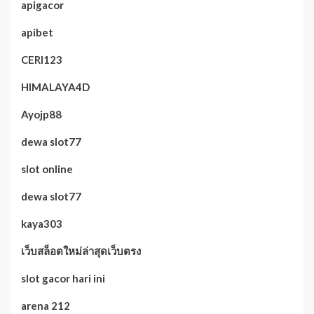
apigacor
apibet
CERI123
HIMALAYA4D
Ayojp88
dewa slot77
slot online
dewa slot77
kaya303
เว็บสล็อตใหม่ล่าสุดเว็บตรง
slot gacor hari ini
arena 212