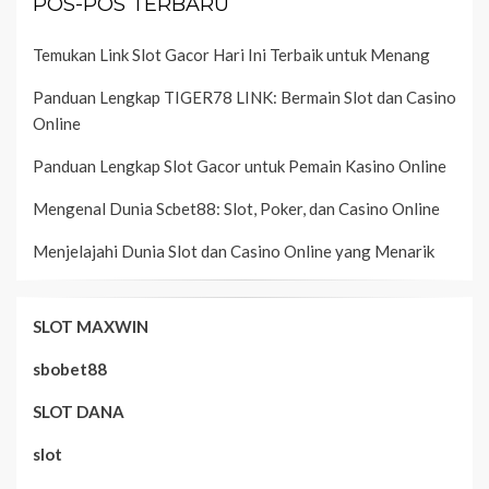
POS-POS TERBARU
Temukan Link Slot Gacor Hari Ini Terbaik untuk Menang
Panduan Lengkap TIGER78 LINK: Bermain Slot dan Casino
Online
Panduan Lengkap Slot Gacor untuk Pemain Kasino Online
Mengenal Dunia Scbet88: Slot, Poker, dan Casino Online
Menjelajahi Dunia Slot dan Casino Online yang Menarik
SLOT MAXWIN
sbobet88
SLOT DANA
slot