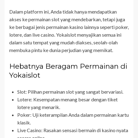
Dalam platform ini, Anda tidak hanya mendapatkan
akses ke permainan slot yang mendebarkan, tetapi juga
ke berbagai jenis permainan kasino lainnya seperti poker,
lotere, dan live casino. Yokaislot menyajikan semua ini
dalam satu tempat yang mudah diakses, seolah-olah
membuka pintu ke dunia perjudian yang memikat.
Hebatnya Beragam Permainan di
Yokaislot
Slot: Pilihan permainan slot yang sangat bervariasi.
Lotere: Kesempatan menang besar dengan tiket
lotere yang menarik.
Poker: Uji keterampilan Anda dalam permainan kartu
klasik.
Live Casino: Rasakan sensasi bermain di kasino nyata
secara online.