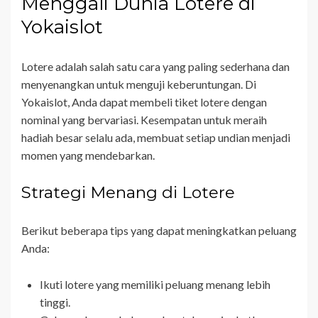
Menggali Dunia Lotere di
Yokaislot
Lotere adalah salah satu cara yang paling sederhana dan
menyenangkan untuk menguji keberuntungan. Di
Yokaislot, Anda dapat membeli tiket lotere dengan
nominal yang bervariasi. Kesempatan untuk meraih
hadiah besar selalu ada, membuat setiap undian menjadi
momen yang mendebarkan.
Strategi Menang di Lotere
Berikut beberapa tips yang dapat meningkatkan peluang
Anda:
Ikuti lotere yang memiliki peluang menang lebih
tinggi.