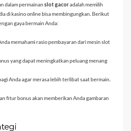
san dalam permainan
slot gacor
adalah memilih
ia di kasino online bisa membingungkan. Berikut
 dengan gaya bermain Anda:
Anda memahami rasio pembayaran dari mesin slot
onus yang dapat meningkatkan peluang menang
agi Anda agar merasa lebih terlibat saat bermain.
 dan fitur bonus akan memberikan Anda gambaran
ategi