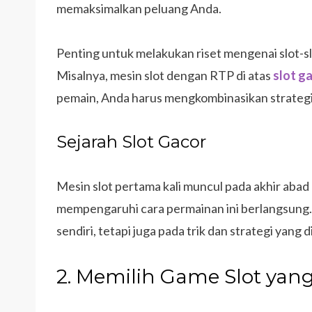
memaksimalkan peluang Anda.
Penting untuk melakukan riset mengenai slot-slo
Misalnya, mesin slot dengan RTP di atas
slot g
pemain, Anda harus mengkombinasikan strategi 
Sejarah Slot Gacor
Mesin slot pertama kali muncul pada akhir abad
mempengaruhi cara permainan ini berlangsung. Ki
sendiri, tetapi juga pada trik dan strategi yang
2. Memilih Game Slot yan