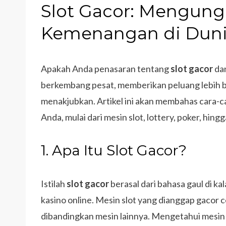
Slot Gacor: Mengung
Kemenangan di Duni
Apakah Anda penasaran tentang
slot gacor
dan
berkembang pesat, memberikan peluang lebih 
menakjubkan. Artikel ini akan membahas cara
Anda, mulai dari mesin slot, lottery, poker, hingg
1. Apa Itu Slot Gacor?
Istilah
slot gacor
berasal dari bahasa gaul di ka
kasino online. Mesin slot yang dianggap gaco
dibandingkan mesin lainnya. Mengetahui mesi