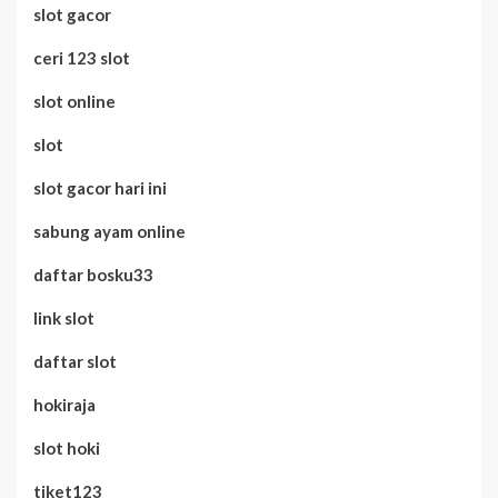
slot gacor
ceri 123 slot
slot online
slot
slot gacor hari ini
sabung ayam online
daftar bosku33
link slot
daftar slot
hokiraja
slot hoki
tiket123