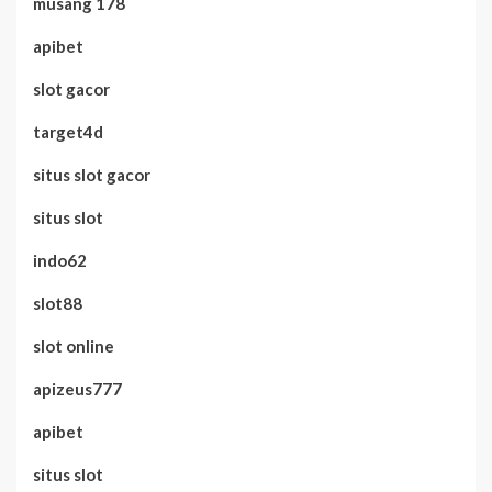
musang 178
apibet
slot gacor
target4d
situs slot gacor
situs slot
indo62
slot88
slot online
apizeus777
apibet
situs slot