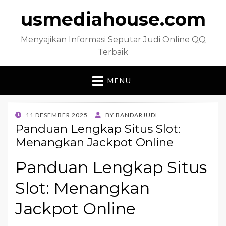
usmediahouse.com
Menyajikan Informasi Seputar Judi Online QQ
Terbaik
MENU
POSTED
11 DESEMBER 2025
BY
BANDARJUDI
ON
Panduan Lengkap Situs Slot:
Menangkan Jackpot Online
Panduan Lengkap Situs
Slot: Menangkan
Jackpot Online