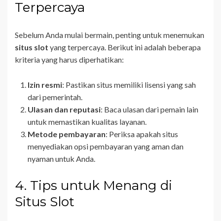
Terpercaya
Sebelum Anda mulai bermain, penting untuk menemukan
situs slot
yang terpercaya. Berikut ini adalah beberapa
kriteria yang harus diperhatikan:
Izin resmi
: Pastikan situs memiliki lisensi yang sah
dari pemerintah.
Ulasan dan reputasi
: Baca ulasan dari pemain lain
untuk memastikan kualitas layanan.
Metode pembayaran
: Periksa apakah situs
menyediakan opsi pembayaran yang aman dan
nyaman untuk Anda.
4. Tips untuk Menang di
Situs Slot