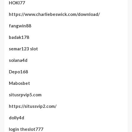
HOKI77
https://www.charliebeswick.com/download/
fangwin88
badak178
semar123 slot
solana4d
Depo168
Mabosbet
situsrpvip5.com
https://situssvip2.com/
dolly4d
login theslot777