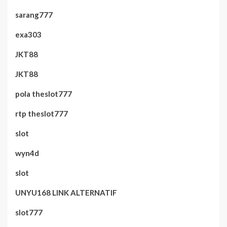
sarang777
exa303
JKT88
JKT88
pola theslot777
rtp theslot777
slot
wyn4d
slot
UNYU168 LINK ALTERNATIF
slot777