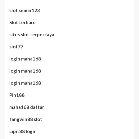
slot semar123
Slot terbaru
situs slot terpercaya
slot77
login maha168
login maha168
login maha168
Pin188
maha168 daftar
fangwin88 slot
cipit88 login