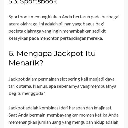
5.3. Sportsbook
Sportbook memungkinkan Anda bertaruh pada berbagai
acara olahraga. Ini adalah pilihan yang bagus bagi
pecinta olahraga yang ingin menambahkan sedikit
keasyikan pada menonton pertandingan mereka.
6. Mengapa Jackpot Itu
Menarik?
Jackpot dalam permainan slot sering kali menjadi daya
tarik utama. Namun, apa sebenarnya yang membuatnya
begitu menggoda?
Jackpot adalah kombinasi dari harapan dan imajinasi.
Saat Anda bermain, membayangkan momen ketika Anda
memenangkan jumlah uang yang mengubah hidup adalah