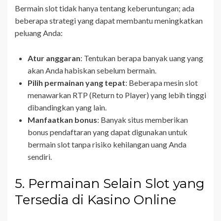
Bermain slot tidak hanya tentang keberuntungan; ada
beberapa strategi yang dapat membantu meningkatkan
peluang Anda:
Atur anggaran
: Tentukan berapa banyak uang yang
akan Anda habiskan sebelum bermain.
Pilih permainan yang tepat
: Beberapa mesin slot
menawarkan RTP (Return to Player) yang lebih tinggi
dibandingkan yang lain.
Manfaatkan bonus
: Banyak situs memberikan
bonus pendaftaran yang dapat digunakan untuk
bermain slot tanpa risiko kehilangan uang Anda
sendiri.
5. Permainan Selain Slot yang
Tersedia di Kasino Online