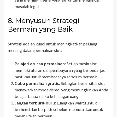
masalah legal.
8. Menyusun Strategi
Bermain yang Baik
Strategi adalah kunci untuk meningkatkan peluang
menang dalam permainan slot:
Pelajari aturan permainan
: Setiap mesin slot
memiliki aturan dan pembayaran yang berbeda, jadi
pastikan untuk membacanya sebelum bermain.
Coba permainan gratis
: Sebagian besar situs slot
menawarkan mode demo, yang memungkinkan Anda
belajar tanpa risiko kehilangan uang.
Jangan terburu-buru
: Luangkan waktu untuk
berhenti dan berpikir sebelum memutuskan untuk
melanjutkan bermain.