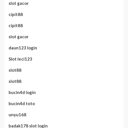
slot gacor
cipit88
cipit88
slot gacor
daun123 login
Slot leci123
slot88
slot88
bucin4d login
bucin4d toto
unyu168
badak178 slot login