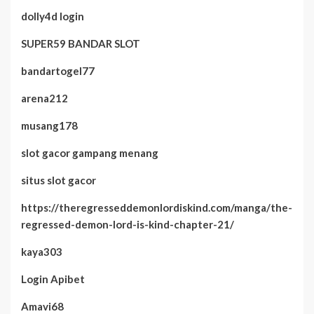
dolly4d login
SUPER59 BANDAR SLOT
bandartogel77
arena212
musang178
slot gacor gampang menang
situs slot gacor
https://theregresseddemonlordiskind.com/manga/the-
regressed-demon-lord-is-kind-chapter-21/
kaya303
Login Apibet
Amavi68