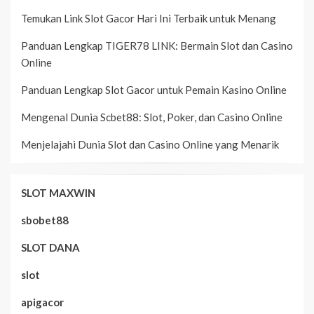
Temukan Link Slot Gacor Hari Ini Terbaik untuk Menang
Panduan Lengkap TIGER78 LINK: Bermain Slot dan Casino
Online
Panduan Lengkap Slot Gacor untuk Pemain Kasino Online
Mengenal Dunia Scbet88: Slot, Poker, dan Casino Online
Menjelajahi Dunia Slot dan Casino Online yang Menarik
SLOT MAXWIN
sbobet88
SLOT DANA
slot
apigacor