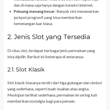
dan di mana saja hanya dengan koneksi internet.
Peluang menang besar
: Banyak slot menawarkan
jackpot progresif yang bisa memberikan
kemenangan luar biasa.
2. Jenis Slot yang Tersedia
Di situs slot, terdapat berbagai jenis permainan yang
bisa dipilih. Berikut ini beberapa di antaranya:
2.1. Slot Klasik
Slot klasik biasanya terdiri dari tiga gulungan dan simbol
yang sederhana, seperti buah-buahan atau angka.
Meskipun terlihat sederhana, permainan ini sering kali
memberikan nostalgia bagi para pemain.