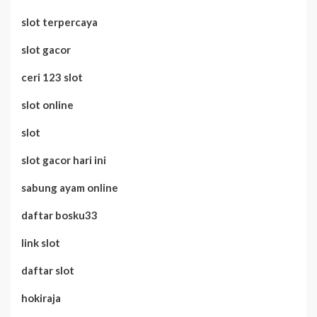
slot terpercaya
slot gacor
ceri 123 slot
slot online
slot
slot gacor hari ini
sabung ayam online
daftar bosku33
link slot
daftar slot
hokiraja