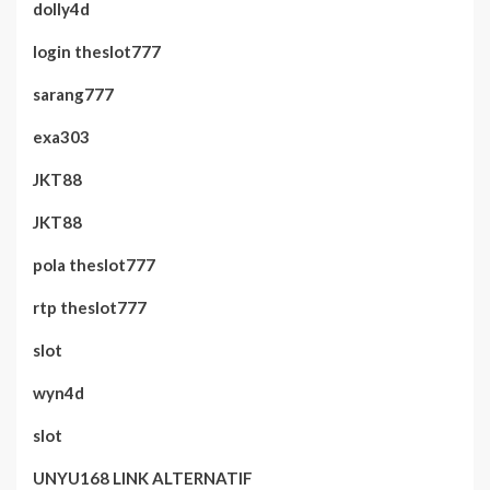
dolly4d
login theslot777
sarang777
exa303
JKT88
JKT88
pola theslot777
rtp theslot777
slot
wyn4d
slot
UNYU168 LINK ALTERNATIF