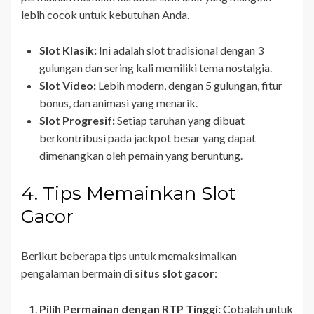
lebih cocok untuk kebutuhan Anda.
Slot Klasik:
Ini adalah slot tradisional dengan 3
gulungan dan sering kali memiliki tema nostalgia.
Slot Video:
Lebih modern, dengan 5 gulungan, fitur
bonus, dan animasi yang menarik.
Slot Progresif:
Setiap taruhan yang dibuat
berkontribusi pada jackpot besar yang dapat
dimenangkan oleh pemain yang beruntung.
4. Tips Memainkan Slot
Gacor
Berikut beberapa tips untuk memaksimalkan
pengalaman bermain di
situs slot gacor
:
Pilih Permainan dengan RTP Tinggi:
Cobalah untuk