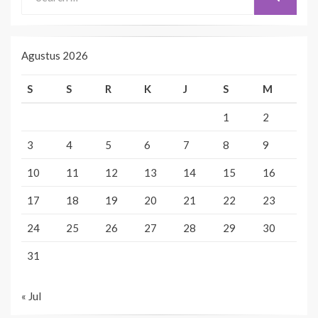
for:
Agustus 2026
S
S
R
K
J
S
M
1
2
3
4
5
6
7
8
9
10
11
12
13
14
15
16
17
18
19
20
21
22
23
24
25
26
27
28
29
30
31
« Jul