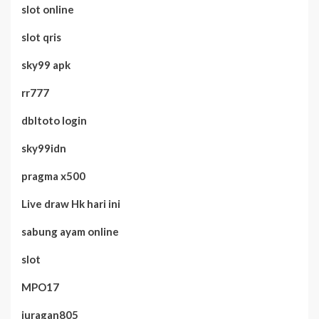
slot online
slot qris
sky99 apk
rr777
dbltoto login
sky99idn
pragma x500
Live draw Hk hari ini
sabung ayam online
slot
MPO17
juragan805