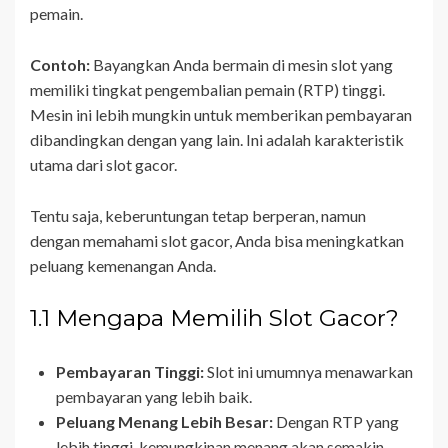
pemain.
Contoh:
Bayangkan Anda bermain di mesin slot yang
memiliki tingkat pengembalian pemain (RTP) tinggi.
Mesin ini lebih mungkin untuk memberikan pembayaran
dibandingkan dengan yang lain. Ini adalah karakteristik
utama dari slot gacor.
Tentu saja, keberuntungan tetap berperan, namun
dengan memahami slot gacor, Anda bisa meningkatkan
peluang kemenangan Anda.
1.1 Mengapa Memilih Slot Gacor?
Pembayaran Tinggi:
Slot ini umumnya menawarkan
pembayaran yang lebih baik.
Peluang Menang Lebih Besar:
Dengan RTP yang
lebih tinggi, kemungkinan menang akan semakin