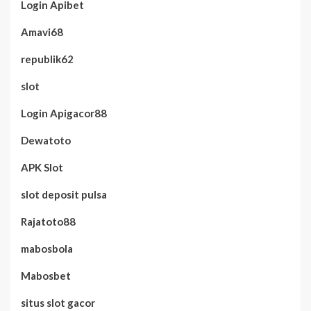
Login Apibet
Amavi68
republik62
slot
Login Apigacor88
Dewatoto
APK Slot
slot deposit pulsa
Rajatoto88
mabosbola
Mabosbet
situs slot gacor