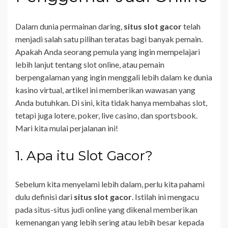
Dalam dunia permainan daring,
situs slot gacor
telah
menjadi salah satu pilihan teratas bagi banyak pemain.
Apakah Anda seorang pemula yang ingin mempelajari
lebih lanjut tentang slot online, atau pemain
berpengalaman yang ingin menggali lebih dalam ke dunia
kasino virtual, artikel ini memberikan wawasan yang
Anda butuhkan. Di sini, kita tidak hanya membahas slot,
tetapi juga lotere, poker, live casino, dan sportsbook.
Mari kita mulai perjalanan ini!
1. Apa itu Slot Gacor?
Sebelum kita menyelami lebih dalam, perlu kita pahami
dulu definisi dari
situs slot gacor
. Istilah ini mengacu
pada situs-situs judi online yang dikenal memberikan
kemenangan yang lebih sering atau lebih besar kepada