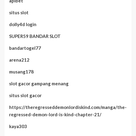
apibet
situs slot
dolly4d login
SUPER59 BANDAR SLOT
bandartogel77
arena212
musang178
slot gacor gampang menang
situs slot gacor
https://theregresseddemonlordiskind.com/manga/the-
regressed-demon-lord-is-kind-chapter-21/
kaya303