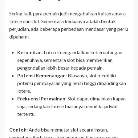
Sering kali, para pemain judi mengabaikan kaitan antara
lotere dan slot. Sementara keduanya adalah bentuk
perjudian, ada beberapa perbedaan mendasar yang perlu
dipahami.
Kerumitan:
Lotere mengandalkan keberuntungan
sepenuhnya, sementara slot bisa memberikan
pengendalian lebih besar kepada pemain.
Potensi Kemenangan:
Biasanya, slot memiliki
potensi pembayaran yang lebih tinggi dibandingkan
lotere.
Frekuensi Permainan:
Slot dapat dimainkan kapan
saja, sedangkan lotere biasanya memiliki jadwal
tertentu.
Contoh:
Anda bisa memutar slot secara instan,
sementara Anda harus menunggu undian lotere yang