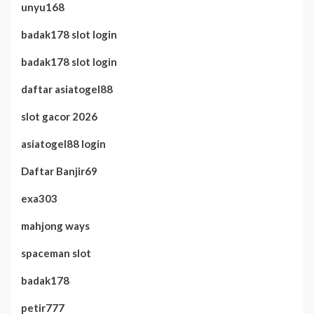
unyu168
badak178 slot login
badak178 slot login
daftar asiatogel88
slot gacor 2026
asiatogel88 login
Daftar Banjir69
exa303
mahjong ways
spaceman slot
badak178
petir777