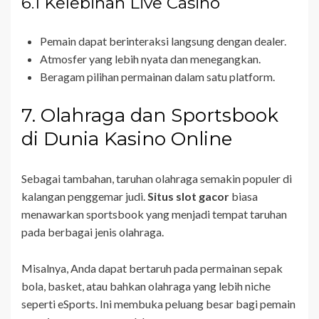
6.1 Kelebihan Live Casino
Pemain dapat berinteraksi langsung dengan dealer.
Atmosfer yang lebih nyata dan menegangkan.
Beragam pilihan permainan dalam satu platform.
7. Olahraga dan Sportsbook
di Dunia Kasino Online
Sebagai tambahan, taruhan olahraga semakin populer di
kalangan penggemar judi.
Situs slot gacor
biasa
menawarkan sportsbook yang menjadi tempat taruhan
pada berbagai jenis olahraga.
Misalnya, Anda dapat bertaruh pada permainan sepak
bola, basket, atau bahkan olahraga yang lebih niche
seperti eSports. Ini membuka peluang besar bagi pemain