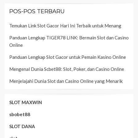
POS-POS TERBARU
Temukan Link Slot Gacor Hari Ini Terbaik untuk Menang
Panduan Lengkap TIGER78 LINK: Bermain Slot dan Casino
Online
Panduan Lengkap Slot Gacor untuk Pemain Kasino Online
Mengenal Dunia Scbet88: Slot, Poker, dan Casino Online
Menjelajahi Dunia Slot dan Casino Online yang Menarik
SLOT MAXWIN
sbobet88
SLOT DANA