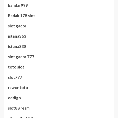
bandar999
Badak 178 slot
slot gacor
istana363
istana338
slot gacor 777
toto slot
slot777
rawontoto
oddigo
slot88 resmi