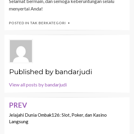
Selamat bermain, dan semoga keberuntungan selalu
menyertai Anda!
POSTED IN
TAK BERKATEGORI
Published by
bandarjudi
View all posts by bandarjudi
PREV
Navigasi
pos
Jelajahi Dunia Ombak126: Slot, Poker, dan Kasino
Langsung