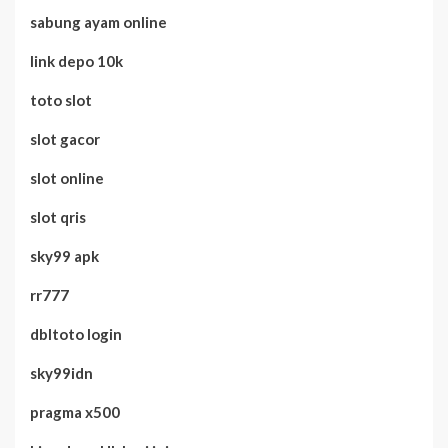
sabung ayam online
link depo 10k
toto slot
slot gacor
slot online
slot qris
sky99 apk
rr777
dbltoto login
sky99idn
pragma x500