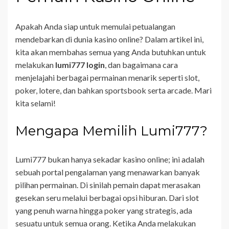
Apakah Anda siap untuk memulai petualangan
mendebarkan di dunia kasino online? Dalam artikel ini,
kita akan membahas semua yang Anda butuhkan untuk
melakukan
lumi777 login
, dan bagaimana cara
menjelajahi berbagai permainan menarik seperti slot,
poker, lotere, dan bahkan sportsbook serta arcade. Mari
kita selami!
Mengapa Memilih Lumi777?
Lumi777 bukan hanya sekadar kasino online; ini adalah
sebuah portal pengalaman yang menawarkan banyak
pilihan permainan. Di sinilah pemain dapat merasakan
gesekan seru melalui berbagai opsi hiburan. Dari slot
yang penuh warna hingga poker yang strategis, ada
sesuatu untuk semua orang. Ketika Anda melakukan