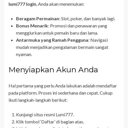
lumi777 login
, Anda akan menemukan:
Beragam Permainan
: Slot, poker, dan banyak lagi.
Bonus Menarik
: Promosi dan penawaran yang
menggiurkan untuk pemain baru dan lama.
Antarmuka yang Ramah Pengguna
: Navigasi
mudah menjadikan pengalaman bermain sangat
nyaman.
Menyiapkan Akun Anda
Hal pertama yang perlu Anda lakukan adalah mendaftar
pada platform. Proses ini sederhana dan cepat. Cukup
ikuti langkah-langkah berikut:
Kunjungi situs resmi Lumi777.
Klik tombol ‘Daftar’ di bagian atas.