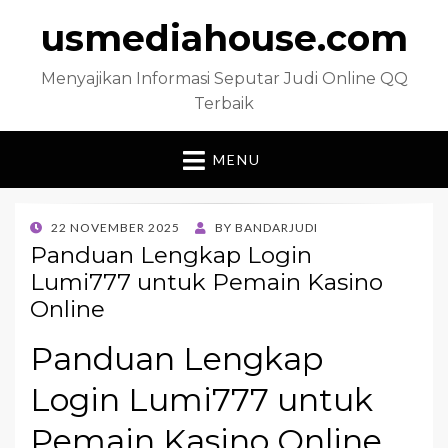
usmediahouse.com
Menyajikan Informasi Seputar Judi Online QQ
Terbaik
MENU
POSTED
22 NOVEMBER 2025
BY
BANDARJUDI
ON
Panduan Lengkap Login
Lumi777 untuk Pemain Kasino
Online
Panduan Lengkap
Login Lumi777 untuk
Pemain Kasino Online