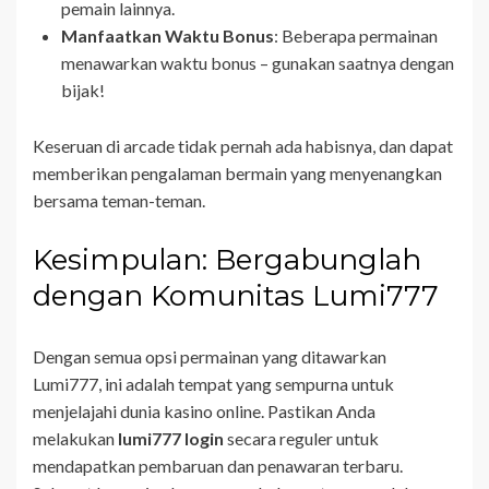
pemain lainnya.
Manfaatkan Waktu Bonus
: Beberapa permainan
menawarkan waktu bonus – gunakan saatnya dengan
bijak!
Keseruan di arcade tidak pernah ada habisnya, dan dapat
memberikan pengalaman bermain yang menyenangkan
bersama teman-teman.
Kesimpulan: Bergabunglah
dengan Komunitas Lumi777
Dengan semua opsi permainan yang ditawarkan
Lumi777, ini adalah tempat yang sempurna untuk
menjelajahi dunia kasino online. Pastikan Anda
melakukan
lumi777 login
secara reguler untuk
mendapatkan pembaruan dan penawaran terbaru.