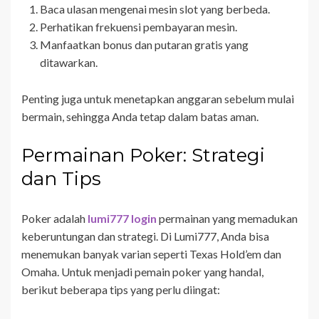
Baca ulasan mengenai mesin slot yang berbeda.
Perhatikan frekuensi pembayaran mesin.
Manfaatkan bonus dan putaran gratis yang
ditawarkan.
Penting juga untuk menetapkan anggaran sebelum mulai
bermain, sehingga Anda tetap dalam batas aman.
Permainan Poker: Strategi
dan Tips
Poker adalah
lumi777 login
permainan yang memadukan
keberuntungan dan strategi. Di Lumi777, Anda bisa
menemukan banyak varian seperti Texas Hold’em dan
Omaha. Untuk menjadi pemain poker yang handal,
berikut beberapa tips yang perlu diingat: