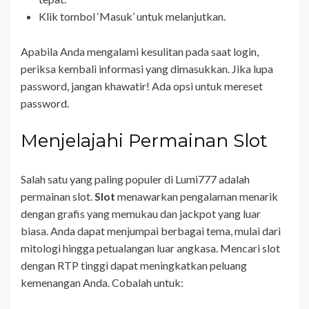
Klik tombol ‘Masuk’ untuk melanjutkan.
Apabila Anda mengalami kesulitan pada saat login,
periksa kembali informasi yang dimasukkan. Jika lupa
password, jangan khawatir! Ada opsi untuk mereset
password.
Menjelajahi Permainan Slot
Salah satu yang paling populer di Lumi777 adalah
permainan slot.
Slot
menawarkan pengalaman menarik
dengan grafis yang memukau dan jackpot yang luar
biasa. Anda dapat menjumpai berbagai tema, mulai dari
mitologi hingga petualangan luar angkasa. Mencari slot
dengan RTP tinggi dapat meningkatkan peluang
kemenangan Anda. Cobalah untuk: