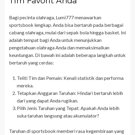
Tim Favorit Anda
Bagi pecinta olahraga, Lumi777 menawarkan
sportsbook lengkap. Anda bisa bertaruh pada berbagai
cabang olahraga, mulai dari sepak bola hingga basket. Ini
adalah tempat bagi Anda untuk menunjukkan
pengetahuan olahraga Anda dan memaksimalkan
keuntungan. Di bawah ini adalah beberapa langkah untuk
bertaruh yang cerdas:
Teliti Tim dan Pemain: Kenali statistik dan performa
mereka.
Tetapkan Anggaran Taruhan: Hindari bertaruh lebih
dari yang dapat Anda rugikan.
Pilih Jenis Taruhan yang Tepat: Apakah Anda lebih
suka taruhan langsung atau akumulator?
Taruhan di sportsbook memberi rasa kegembiraan yang