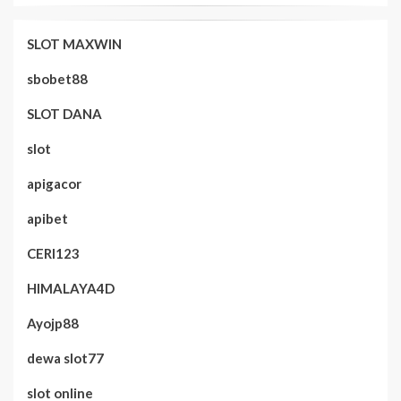
SLOT MAXWIN
sbobet88
SLOT DANA
slot
apigacor
apibet
CERI123
HIMALAYA4D
Ayojp88
dewa slot77
slot online