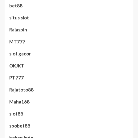
bet88
situs slot
Rajaspin
MT777
slot gacor
OKJKT
PT777
Rajatoto88
Maha168
slot88
sbobet88
bokep indo