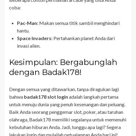
coba:
Pac-Man:
Makan semua titik sambil menghindari
hantu.
Space Invaders:
Pertahankan planet Anda dari
invasi alien.
Kesimpulan: Bergabunglah
dengan Badak178!
Dengan semua yang ditawarkan, tanpa diragukan lagi
bahwa
badak178 slot login
adalah langkah pertama
untuk menuju dunia yang penuh kesenangan dan peluang.
Baik Anda seorang penggemar slot, poker, atau taruhan
olahraga, Badak178 memiliki segalanya untuk memenuhi
kebutuhan hiburan Anda. Jadi, tunggu apa lagi? Segera
lakukan login dan mulailah petualangan Anda hari ini!