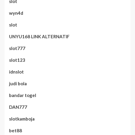
slot
wyn4d
slot
UNYU168 LINK ALTERNATIF
slot777
slot123
idnslot
judi bola
bandar togel
DAN777
slotkamboja
bet88