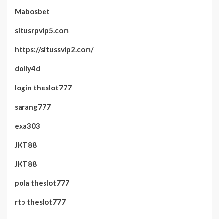
Mabosbet
situsrpvip5.com
https://situssvip2.com/
dolly4d
login theslot777
sarang777
exa303
JKT88
JKT88
pola theslot777
rtp theslot777