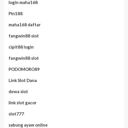
login maha168
Pin188
maha168 daftar
fangwin88 slot
cipit88 login
fangwin88 slot
PODOMORO89
Link Slot Dana
dewa slot
link slot gacor
slot777
sabung ayam online