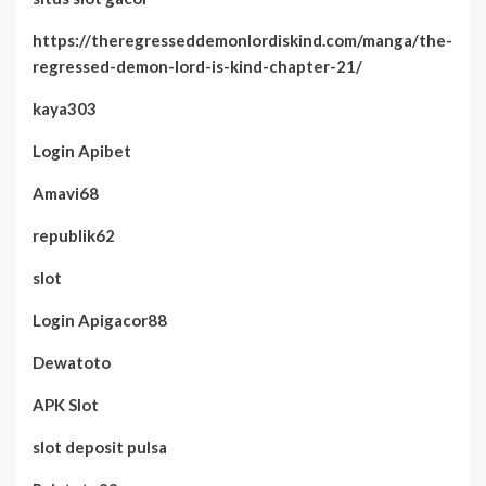
https://theregresseddemonlordiskind.com/manga/the-
regressed-demon-lord-is-kind-chapter-21/
kaya303
Login Apibet
Amavi68
republik62
slot
Login Apigacor88
Dewatoto
APK Slot
slot deposit pulsa