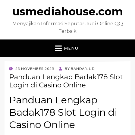
usmediahouse.com
Menyajikan Informasi Seputar Judi Online QQ
Terbaik
MENU
POSTED
23 NOVEMBER 2025
BY
BANDARJUDI
ON
Panduan Lengkap Badak178 Slot
Login di Casino Online
Panduan Lengkap
Badak178 Slot Login di
Casino Online