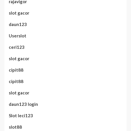
rajavigor
slot gacor
daun123
Userslot
ceri123
slot gacor
cipit88
cipit88
slot gacor
daun123 login
Slot leci123
slot88