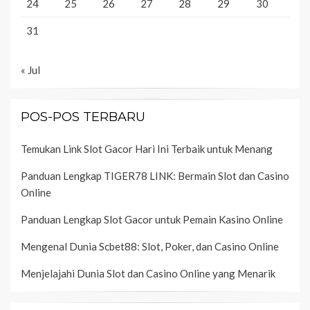
24
25
26
27
28
29
30
31
« Jul
POS-POS TERBARU
Temukan Link Slot Gacor Hari Ini Terbaik untuk Menang
Panduan Lengkap TIGER78 LINK: Bermain Slot dan Casino
Online
Panduan Lengkap Slot Gacor untuk Pemain Kasino Online
Mengenal Dunia Scbet88: Slot, Poker, dan Casino Online
Menjelajahi Dunia Slot dan Casino Online yang Menarik