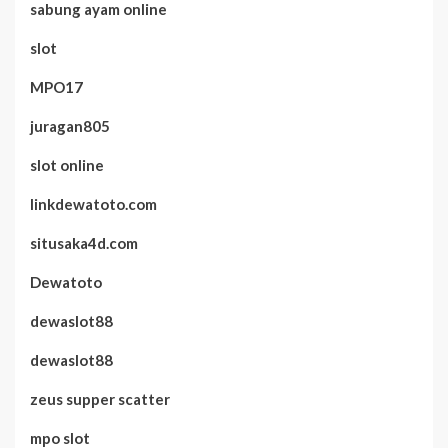
sabung ayam online
slot
MPO17
juragan805
slot online
linkdewatoto.com
situsaka4d.com
Dewatoto
dewaslot88
dewaslot88
zeus supper scatter
mpo slot