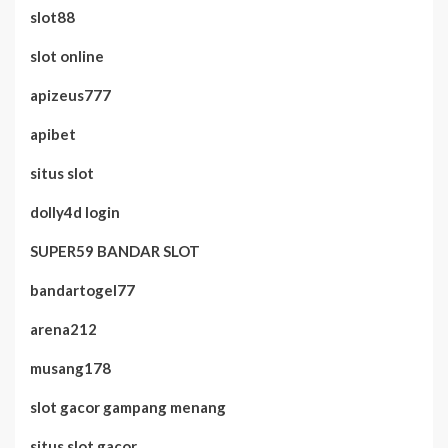
slot88
slot online
apizeus777
apibet
situs slot
dolly4d login
SUPER59 BANDAR SLOT
bandartogel77
arena212
musang178
slot gacor gampang menang
situs slot gacor