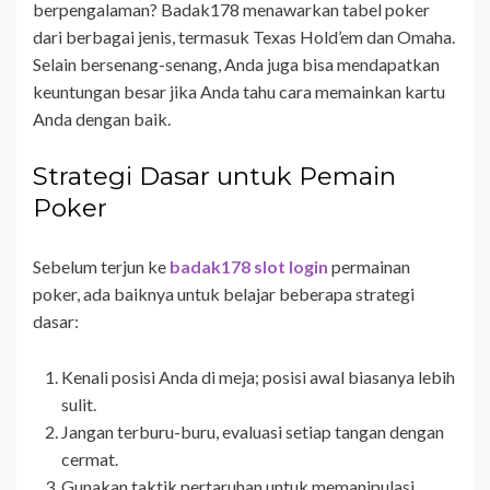
berpengalaman? Badak178 menawarkan tabel poker
dari berbagai jenis, termasuk Texas Hold’em dan Omaha.
Selain bersenang-senang, Anda juga bisa mendapatkan
keuntungan besar jika Anda tahu cara memainkan kartu
Anda dengan baik.
Strategi Dasar untuk Pemain
Poker
Sebelum terjun ke
badak178 slot login
permainan
poker, ada baiknya untuk belajar beberapa strategi
dasar:
Kenali posisi Anda di meja; posisi awal biasanya lebih
sulit.
Jangan terburu-buru, evaluasi setiap tangan dengan
cermat.
Gunakan taktik pertaruhan untuk memanipulasi