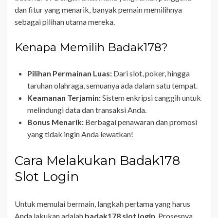
dan fitur yang menarik, banyak pemain memilihnya
sebagai pilihan utama mereka.
Kenapa Memilih Badak178?
Pilihan Permainan Luas:
Dari slot, poker, hingga
taruhan olahraga, semuanya ada dalam satu tempat.
Keamanan Terjamin:
Sistem enkripsi canggih untuk
melindungi data dan transaksi Anda.
Bonus Menarik:
Berbagai penawaran dan promosi
yang tidak ingin Anda lewatkan!
Cara Melakukan Badak178
Slot Login
Untuk memulai bermain, langkah pertama yang harus
Anda lakukan adalah
badak178 slot login
. Prosesnya