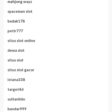
mahjong ways
spaceman slot
badak178
petir777
situs slot online
dewa slot
situs slot
situs slot gacor
istana338
target4d
sultanlido
bandar999