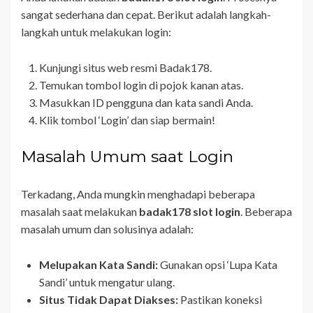
sangat sederhana dan cepat. Berikut adalah langkah-
langkah untuk melakukan login:
Kunjungi situs web resmi Badak178.
Temukan tombol login di pojok kanan atas.
Masukkan ID pengguna dan kata sandi Anda.
Klik tombol ‘Login’ dan siap bermain!
Masalah Umum saat Login
Terkadang, Anda mungkin menghadapi beberapa
masalah saat melakukan
badak178 slot login
. Beberapa
masalah umum dan solusinya adalah:
Melupakan Kata Sandi:
Gunakan opsi ‘Lupa Kata
Sandi’ untuk mengatur ulang.
Situs Tidak Dapat Diakses:
Pastikan koneksi