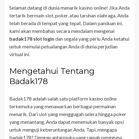
Selamat datang di dunia menarik kasino online! Jika Anda
tertarik bermain slot, poker, atau taruhan olahraga, Anda
telah berada di tempat yang tepat. Dalam panduan ini,
kami akan membahas secara mendalam mengenai
badak178 slot login
dan segala yang perlu Anda ketahui
untuk memulai petualangan Anda di dunia perjudian
virtual ini.
Mengetahui Tentang
Badak178
Badak178 adalah salah satu platform kasino online
terkemuka yang menawarkan berbagai permainan
menarik. Dari slot yang menggugah selera hingga poker
yang menantang, Anda dapat menemukan banyak opsi
untuk menguji keberuntungan Anda. Tapi, mengapa
badak178? Dengan antarmuka yang ramah pengguna