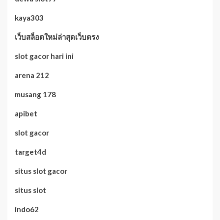
kaya303
เว็บสล็อตใหม่ล่าสุดเว็บตรง
slot gacor hari ini
arena 212
musang 178
apibet
slot gacor
target4d
situs slot gacor
situs slot
indo62