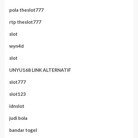
pola theslot777
rtp theslot777
slot
wyn4d
slot
UNYU168 LINK ALTERNATIF
slot777
slot123
idnslot
judi bola
bandar togel