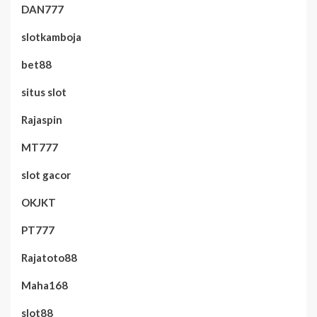
DAN777
slotkamboja
bet88
situs slot
Rajaspin
MT777
slot gacor
OKJKT
PT777
Rajatoto88
Maha168
slot88