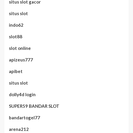
situs slot gacor
situs slot
indo62
slot88
slot online
apizeus777
apibet
situs slot
dolly4d login
SUPER59 BANDAR SLOT
bandartogel77
arena212