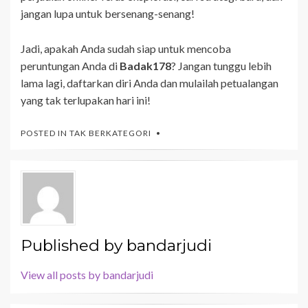
jangan lupa untuk bersenang-senang!
Jadi, apakah Anda sudah siap untuk mencoba
peruntungan Anda di
Badak178
? Jangan tunggu lebih
lama lagi, daftarkan diri Anda dan mulailah petualangan
yang tak terlupakan hari ini!
POSTED IN
TAK BERKATEGORI
Published by
bandarjudi
View all posts by bandarjudi