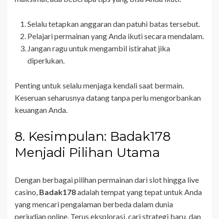
Selalu tetapkan anggaran dan patuhi batas tersebut.
Pelajari permainan yang Anda ikuti secara mendalam.
Jangan ragu untuk mengambil istirahat jika
diperlukan.
Penting untuk selalu menjaga kendali saat bermain.
Keseruan seharusnya datang tanpa perlu mengorbankan
keuangan Anda.
8. Kesimpulan: Badak178
Menjadi Pilihan Utama
Dengan berbagai pilihan permainan dari slot hingga live
casino,
Badak178
adalah tempat yang tepat untuk Anda
yang mencari pengalaman berbeda dalam dunia
perjudian online. Terus eksplorasi, cari strategi baru, dan