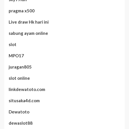
pragma x500
Live draw Hk hari ini
sabung ayam online
slot
MPO17
juragan805
slot online
linkdewatoto.com
situsaka4d.com
Dewatoto
dewaslot88