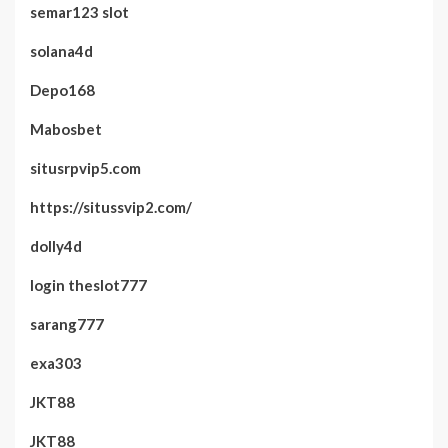
semar123 slot
solana4d
Depo168
Mabosbet
situsrpvip5.com
https://situssvip2.com/
dolly4d
login theslot777
sarang777
exa303
JKT88
JKT88