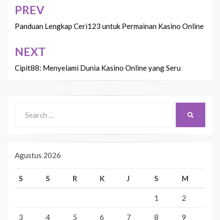
PREV
Navigasi
pos
Panduan Lengkap Ceri123 untuk Permainan Kasino Online
NEXT
Cipit88: Menyelami Dunia Kasino Online yang Seru
Search
SEARCH
for:
Agustus 2026
S
S
R
K
J
S
M
1
2
3
4
5
6
7
8
9