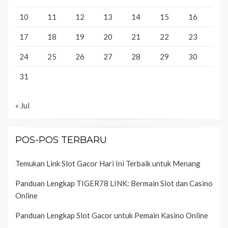
10
11
12
13
14
15
16
17
18
19
20
21
22
23
24
25
26
27
28
29
30
31
« Jul
POS-POS TERBARU
Temukan Link Slot Gacor Hari Ini Terbaik untuk Menang
Panduan Lengkap TIGER78 LINK: Bermain Slot dan Casino
Online
Panduan Lengkap Slot Gacor untuk Pemain Kasino Online