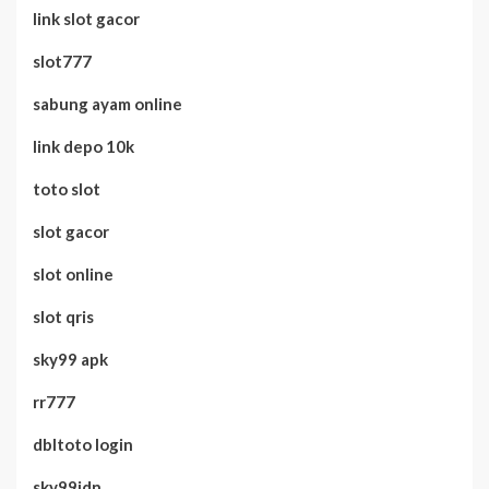
link slot gacor
slot777
sabung ayam online
link depo 10k
toto slot
slot gacor
slot online
slot qris
sky99 apk
rr777
dbltoto login
sky99idn