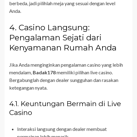
berbeda, jadi pilihlah meja yang sesuai dengan level
Anda.
4. Casino Langsung:
Pengalaman Sejati dari
Kenyamanan Rumah Anda
Jika Anda menginginkan pengalaman casino yang lebih
mendalam,
Badak178
memiliki pilihan live casino.
Bergabunglah dengan dealer sungguhan dan rasakan
ketegangan nyata.
4.1. Keuntungan Bermain di Live
Casino
Interaksi langsung dengan dealer membuat
permainan lebih menarik.