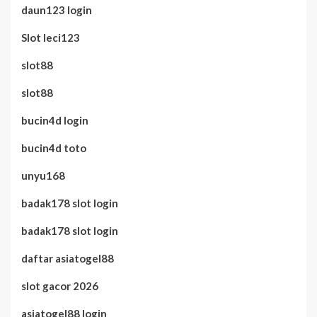
daun123 login
Slot leci123
slot88
slot88
bucin4d login
bucin4d toto
unyu168
badak178 slot login
badak178 slot login
daftar asiatogel88
slot gacor 2026
asiatogel88 login