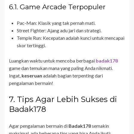
6.1. Game Arcade Terpopuler
Pac-Man: Klasik yang tak pernah mati.
Street Fighter: Ajang adu jari dan strategi.
Temple Run: Kecepatan adalah kunci untuk mencapai
skor tertinggi.
Luangkan waktu untuk mencoba berbagai
badak178
game dan temukan mana yang paling Anda nikmati.
Ingat,
keseruan
adalah bagian terpenting dari
pengalaman bermain!
7. Tips Agar Lebih Sukses di
Badak178
Agar pengalaman bermain di
Badak178
semakin
maksimal, ada beberapa tips yang bisa Anda ikuti: