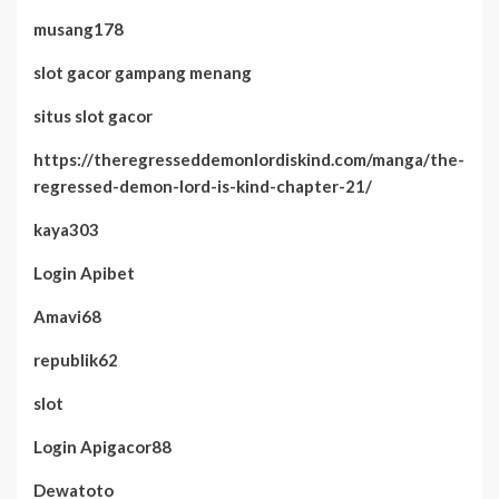
musang178
slot gacor gampang menang
situs slot gacor
https://theregresseddemonlordiskind.com/manga/the-
regressed-demon-lord-is-kind-chapter-21/
kaya303
Login Apibet
Amavi68
republik62
slot
Login Apigacor88
Dewatoto