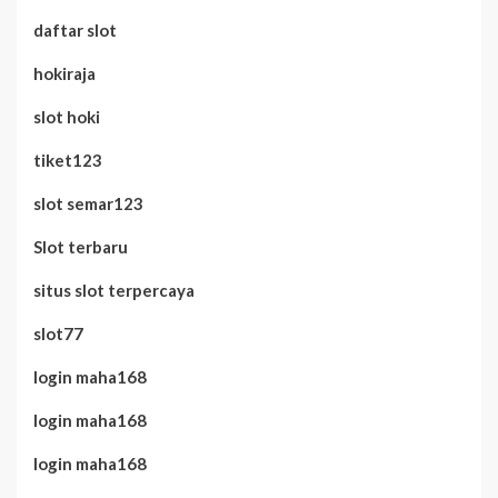
daftar slot
hokiraja
slot hoki
tiket123
slot semar123
Slot terbaru
situs slot terpercaya
slot77
login maha168
login maha168
login maha168