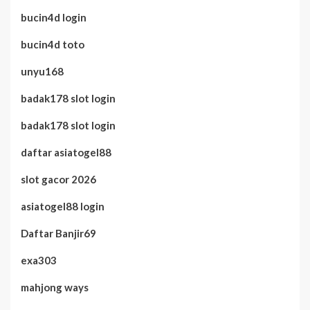
bucin4d login
bucin4d toto
unyu168
badak178 slot login
badak178 slot login
daftar asiatogel88
slot gacor 2026
asiatogel88 login
Daftar Banjir69
exa303
mahjong ways