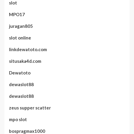
slot
MPO17
juragan805
slot online
linkdewatoto.com
situsaka4d.com
Dewatoto
dewaslot88
dewaslot88
zeus supper scatter
mpo slot
bospragmax1000