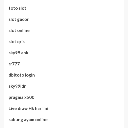
toto slot
slot gacor
slot online
slot qris
sky99 apk
rr777
dbltoto login
sky99idn
pragma x500
Live draw Hk hari ini
sabung ayam online