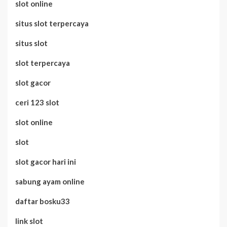
slot online
situs slot terpercaya
situs slot
slot terpercaya
slot gacor
ceri 123 slot
slot online
slot
slot gacor hari ini
sabung ayam online
daftar bosku33
link slot