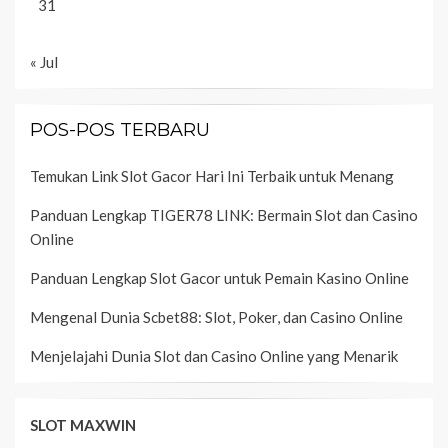
31
« Jul
POS-POS TERBARU
Temukan Link Slot Gacor Hari Ini Terbaik untuk Menang
Panduan Lengkap TIGER78 LINK: Bermain Slot dan Casino
Online
Panduan Lengkap Slot Gacor untuk Pemain Kasino Online
Mengenal Dunia Scbet88: Slot, Poker, dan Casino Online
Menjelajahi Dunia Slot dan Casino Online yang Menarik
SLOT MAXWIN