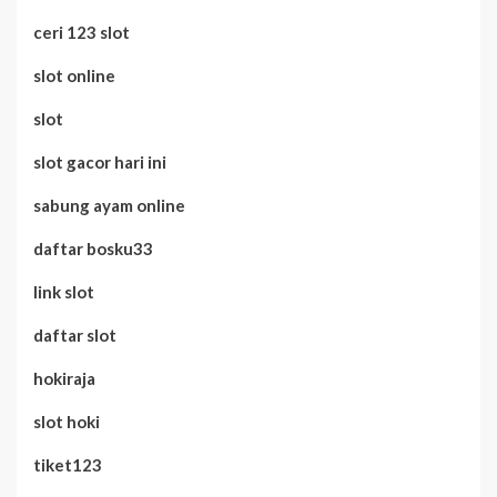
ceri 123 slot
slot online
slot
slot gacor hari ini
sabung ayam online
daftar bosku33
link slot
daftar slot
hokiraja
slot hoki
tiket123