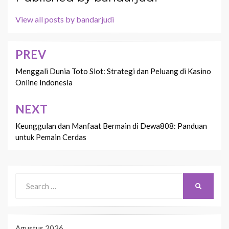
View all posts by bandarjudi
PREV
Navigasi
pos
Menggali Dunia Toto Slot: Strategi dan Peluang di Kasino
Online Indonesia
NEXT
Keunggulan dan Manfaat Bermain di Dewa808: Panduan
untuk Pemain Cerdas
Search
SEARCH
for:
Agustus 2026