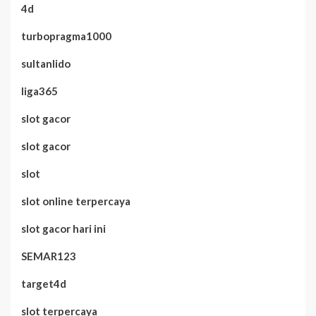
4d
turbopragma1000
sultanlido
liga365
slot gacor
slot gacor
slot
slot online terpercaya
slot gacor hari ini
SEMAR123
target4d
slot terpercaya