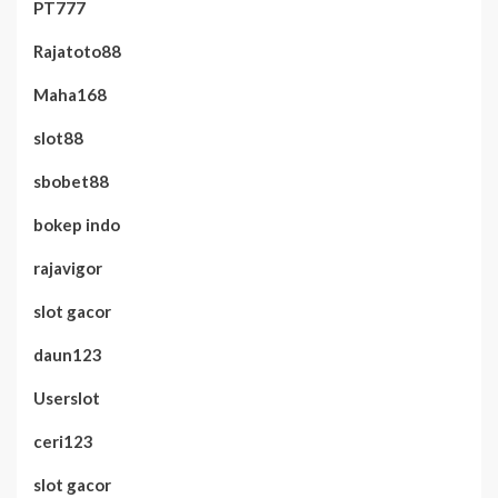
PT777
Rajatoto88
Maha168
slot88
sbobet88
bokep indo
rajavigor
slot gacor
daun123
Userslot
ceri123
slot gacor