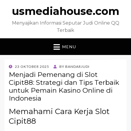
usmediahouse.com
Menyajikan Informasi Seputar Judi Online QQ
Terbaik
MENU
POSTED
23 OKTOBER 2025
BY
BANDARJUDI
ON
Menjadi Pemenang di Slot
Cipit88: Strategi dan Tips Terbaik
untuk Pemain Kasino Online di
Indonesia
Memahami Cara Kerja Slot
Cipit88