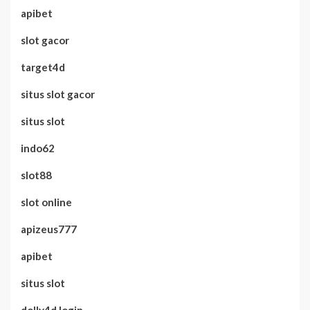
apibet
slot gacor
target4d
situs slot gacor
situs slot
indo62
slot88
slot online
apizeus777
apibet
situs slot