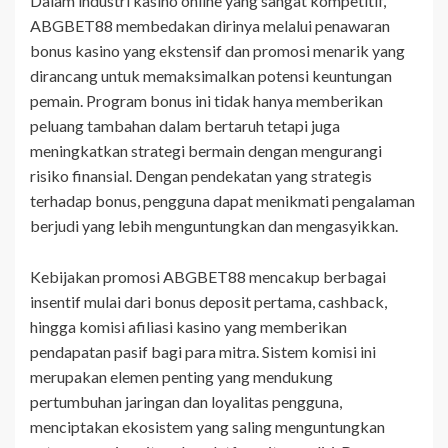
Dalam industri kasino online yang sangat kompetitif,
ABGBET88 membedakan dirinya melalui penawaran
bonus kasino yang ekstensif dan promosi menarik yang
dirancang untuk memaksimalkan potensi keuntungan
pemain. Program bonus ini tidak hanya memberikan
peluang tambahan dalam bertaruh tetapi juga
meningkatkan strategi bermain dengan mengurangi
risiko finansial. Dengan pendekatan yang strategis
terhadap bonus, pengguna dapat menikmati pengalaman
berjudi yang lebih menguntungkan dan mengasyikkan.
Kebijakan promosi ABGBET88 mencakup berbagai
insentif mulai dari bonus deposit pertama, cashback,
hingga komisi afiliasi kasino yang memberikan
pendapatan pasif bagi para mitra. Sistem komisi ini
merupakan elemen penting yang mendukung
pertumbuhan jaringan dan loyalitas pengguna,
menciptakan ekosistem yang saling menguntungkan