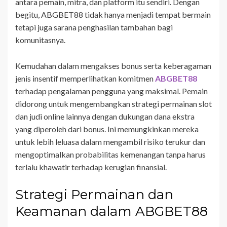
antara pemain, mitra, dan platform itu sendiri. Dengan
begitu, ABGBET88 tidak hanya menjadi tempat bermain
tetapi juga sarana penghasilan tambahan bagi
komunitasnya.
Kemudahan dalam mengakses bonus serta keberagaman
jenis insentif memperlihatkan komitmen
ABGBET88
terhadap pengalaman pengguna yang maksimal. Pemain
didorong untuk mengembangkan strategi permainan slot
dan judi online lainnya dengan dukungan dana ekstra
yang diperoleh dari bonus. Ini memungkinkan mereka
untuk lebih leluasa dalam mengambil risiko terukur dan
mengoptimalkan probabilitas kemenangan tanpa harus
terlalu khawatir terhadap kerugian finansial.
Strategi Permainan dan
Keamanan dalam ABGBET88