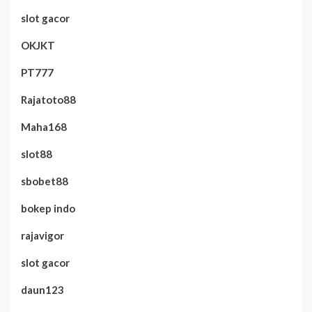
slot gacor
OKJKT
PT777
Rajatoto88
Maha168
slot88
sbobet88
bokep indo
rajavigor
slot gacor
daun123