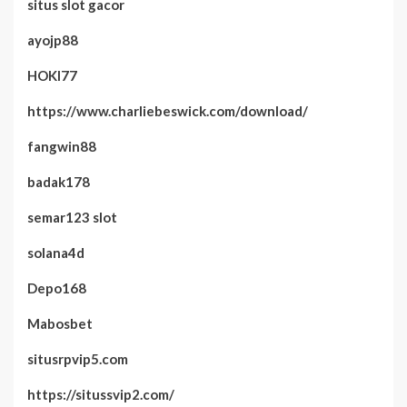
situs slot gacor
ayojp88
HOKI77
https://www.charliebeswick.com/download/
fangwin88
badak178
semar123 slot
solana4d
Depo168
Mabosbet
situsrpvip5.com
https://situssvip2.com/