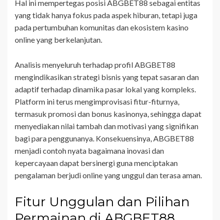
Hal ini mempertegas posisi ABGBET88 sebagai entitas
yang tidak hanya fokus pada aspek hiburan, tetapi juga
pada pertumbuhan komunitas dan ekosistem kasino
online yang berkelanjutan.
Analisis menyeluruh terhadap profil ABGBET88
mengindikasikan strategi bisnis yang tepat sasaran dan
adaptif terhadap dinamika pasar lokal yang kompleks.
Platform ini terus mengimprovisasi fitur-fiturnya,
termasuk promosi dan bonus kasinonya, sehingga dapat
menyediakan nilai tambah dan motivasi yang signifikan
bagi para penggunanya. Konsekuensinya, ABGBET88
menjadi contoh nyata bagaimana inovasi dan
kepercayaan dapat bersinergi guna menciptakan
pengalaman berjudi online yang unggul dan terasa aman.
Fitur Unggulan dan Pilihan
Permainan di ABGBET88