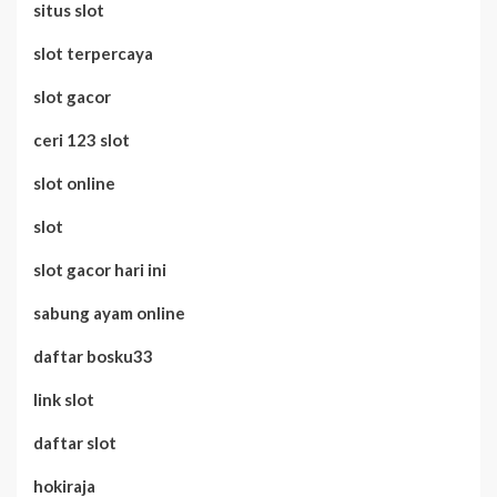
situs slot
slot terpercaya
slot gacor
ceri 123 slot
slot online
slot
slot gacor hari ini
sabung ayam online
daftar bosku33
link slot
daftar slot
hokiraja