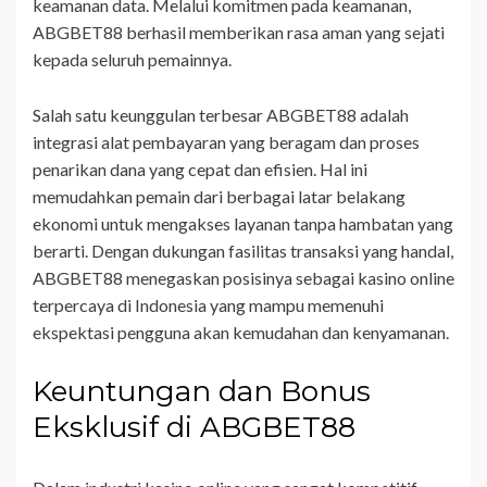
keamanan data. Melalui komitmen pada keamanan,
ABGBET88 berhasil memberikan rasa aman yang sejati
kepada seluruh pemainnya.
Salah satu keunggulan terbesar ABGBET88 adalah
integrasi alat pembayaran yang beragam dan proses
penarikan dana yang cepat dan efisien. Hal ini
memudahkan pemain dari berbagai latar belakang
ekonomi untuk mengakses layanan tanpa hambatan yang
berarti. Dengan dukungan fasilitas transaksi yang handal,
ABGBET88 menegaskan posisinya sebagai kasino online
terpercaya di Indonesia yang mampu memenuhi
ekspektasi pengguna akan kemudahan dan kenyamanan.
Keuntungan dan Bonus
Eksklusif di ABGBET88