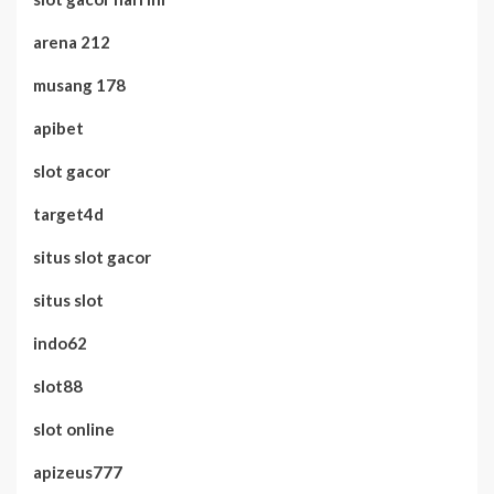
arena 212
musang 178
apibet
slot gacor
target4d
situs slot gacor
situs slot
indo62
slot88
slot online
apizeus777