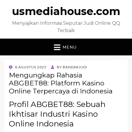
usmediahouse.com
Menyajikan Informasi Seputar Judi Online QQ
Terbaik
MENU
POSTED
8 AGUSTUS 2025
BY
BANDARJUDI
ON
Mengungkap Rahasia
ABGBET88: Platform Kasino
Online Terpercaya di Indonesia
Profil ABGBET88: Sebuah
Ikhtisar Industri Kasino
Online Indonesia