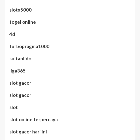
slotx5000
togel online
4d
turbopragma1000
sultanlido
liga365
slot gacor
slot gacor
slot
slot online terpercaya
slot gacor hari ini