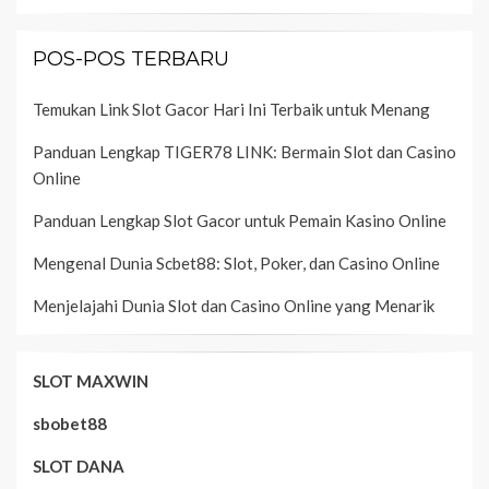
POS-POS TERBARU
Temukan Link Slot Gacor Hari Ini Terbaik untuk Menang
Panduan Lengkap TIGER78 LINK: Bermain Slot dan Casino
Online
Panduan Lengkap Slot Gacor untuk Pemain Kasino Online
Mengenal Dunia Scbet88: Slot, Poker, dan Casino Online
Menjelajahi Dunia Slot dan Casino Online yang Menarik
SLOT MAXWIN
sbobet88
SLOT DANA