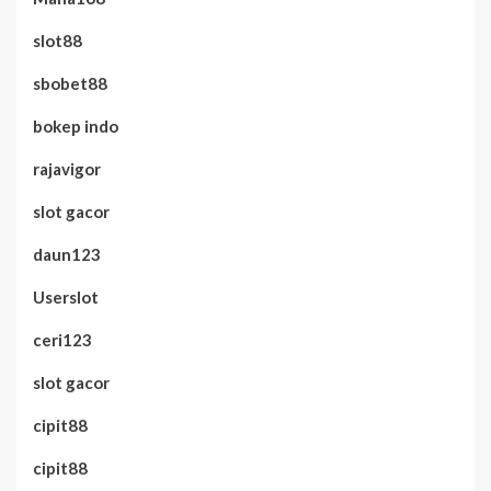
slot88
sbobet88
bokep indo
rajavigor
slot gacor
daun123
Userslot
ceri123
slot gacor
cipit88
cipit88