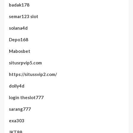
badak178
semar123 slot
solana4d
Depo168
Mabosbet
situsrpvip5.com
https://situssvip2.com/
dolly4d
login theslot777
sarang777
exa303
JKT88