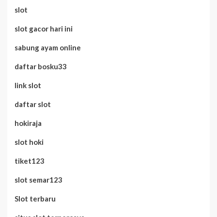
slot
slot gacor hari ini
sabung ayam online
daftar bosku33
link slot
daftar slot
hokiraja
slot hoki
tiket123
slot semar123
Slot terbaru