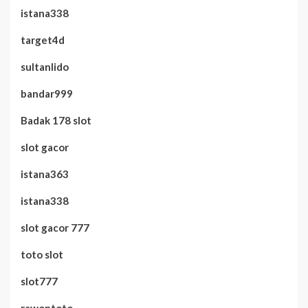
istana338
target4d
sultanlido
bandar999
Badak 178 slot
slot gacor
istana363
istana338
slot gacor 777
toto slot
slot777