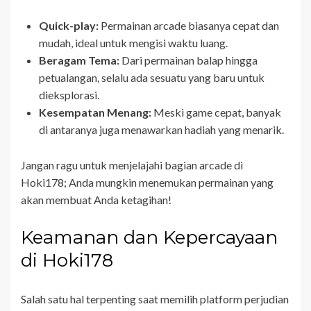
Quick-play:
Permainan arcade biasanya cepat dan
mudah, ideal untuk mengisi waktu luang.
Beragam Tema:
Dari permainan balap hingga
petualangan, selalu ada sesuatu yang baru untuk
dieksplorasi.
Kesempatan Menang:
Meski game cepat, banyak
di antaranya juga menawarkan hadiah yang menarik.
Jangan ragu untuk menjelajahi bagian arcade di
Hoki178; Anda mungkin menemukan permainan yang
akan membuat Anda ketagihan!
Keamanan dan Kepercayaan
di Hoki178
Salah satu hal terpenting saat memilih platform perjudian