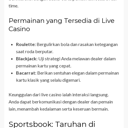
time.
Permainan yang Tersedia di Live
Casino
Roulette:
Bergulirkan bola dan rasakan ketegangan
saat roda berputar.
Blackjack:
Uji strategi Anda melawan dealer dalam
permainan kartu yang cepat.
Bacarrat:
Berikan sentuhan elegan dalam permainan
kartu klasik yang selalu digemari.
Keunggulan dari live casino ialah interaksi langsung.
Anda dapat berkomunikasi dengan dealer dan pemain
lain, menambah kedalaman serta keseruan bermain.
Sportsbook: Taruhan di