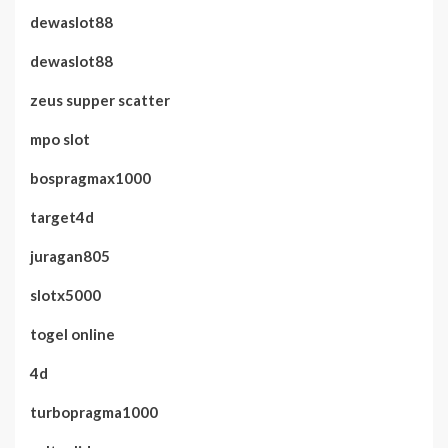
dewaslot88
dewaslot88
zeus supper scatter
mpo slot
bospragmax1000
target4d
juragan805
slotx5000
togel online
4d
turbopragma1000