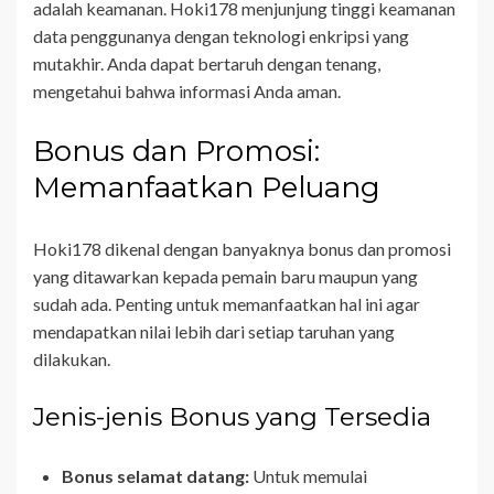
adalah keamanan. Hoki178 menjunjung tinggi keamanan
data penggunanya dengan teknologi enkripsi yang
mutakhir. Anda dapat bertaruh dengan tenang,
mengetahui bahwa informasi Anda aman.
Bonus dan Promosi:
Memanfaatkan Peluang
Hoki178 dikenal dengan banyaknya bonus dan promosi
yang ditawarkan kepada pemain baru maupun yang
sudah ada. Penting untuk memanfaatkan hal ini agar
mendapatkan nilai lebih dari setiap taruhan yang
dilakukan.
Jenis-jenis Bonus yang Tersedia
Bonus selamat datang:
Untuk memulai