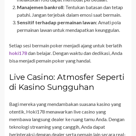
Manajemen bankroll:
Tentukan batasan dan tetap
patuhi. Jangan terjebak dalam emosi saat bermain.
Sensitif terhadap permainan lawan:
Amati pola
permainan lawan untuk mendapatkan keunggulan.
Setiap sesi bermain poker menjadi ajang untuk berlatih
hoki178
dan belajar. Dengan waktu dan dedikasi, Anda
bisa menjadi pemain poker yang handal.
Live Casino: Atmosfer Seperti
di Kasino Sungguhan
Bagi mereka yang mendambakan suasana kasino yang
otentik, Hoki178 menawarkan live casino yang
membawa langsung dealer ke ruang tamu Anda. Dengan
teknologi streaming yang canggih, Anda dapat
berinteraksi dengan dealer serta pemain lain secara real-