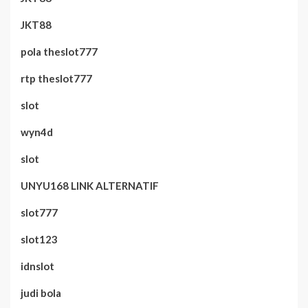
JKT88
pola theslot777
rtp theslot777
slot
wyn4d
slot
UNYU168 LINK ALTERNATIF
slot777
slot123
idnslot
judi bola