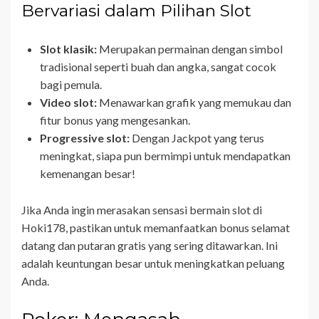
Bervariasi dalam Pilihan Slot
Slot klasik:
Merupakan permainan dengan simbol
tradisional seperti buah dan angka, sangat cocok
bagi pemula.
Video slot:
Menawarkan grafik yang memukau dan
fitur bonus yang mengesankan.
Progressive slot:
Dengan Jackpot yang terus
meningkat, siapa pun bermimpi untuk mendapatkan
kemenangan besar!
Jika Anda ingin merasakan sensasi bermain slot di
Hoki178, pastikan untuk memanfaatkan bonus selamat
datang dan putaran gratis yang sering ditawarkan. Ini
adalah keuntungan besar untuk meningkatkan peluang
Anda.