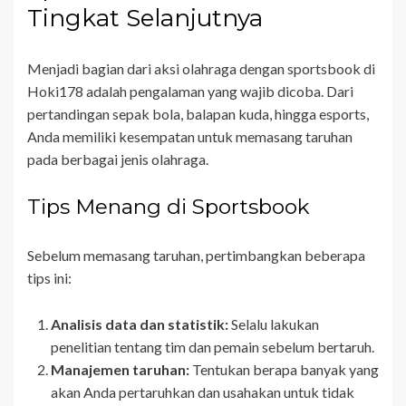
Tingkat Selanjutnya
Menjadi bagian dari aksi olahraga dengan sportsbook di
Hoki178 adalah pengalaman yang wajib dicoba. Dari
pertandingan sepak bola, balapan kuda, hingga esports,
Anda memiliki kesempatan untuk memasang taruhan
pada berbagai jenis olahraga.
Tips Menang di Sportsbook
Sebelum memasang taruhan, pertimbangkan beberapa
tips ini:
Analisis data dan statistik:
Selalu lakukan
penelitian tentang tim dan pemain sebelum bertaruh.
Manajemen taruhan:
Tentukan berapa banyak yang
akan Anda pertaruhkan dan usahakan untuk tidak