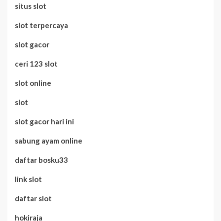
situs slot
slot terpercaya
slot gacor
ceri 123 slot
slot online
slot
slot gacor hari ini
sabung ayam online
daftar bosku33
link slot
daftar slot
hokiraja