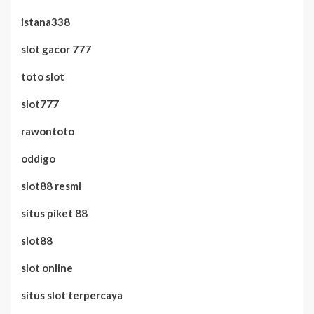
istana338
slot gacor 777
toto slot
slot777
rawontoto
oddigo
slot88 resmi
situs piket 88
slot88
slot online
situs slot terpercaya