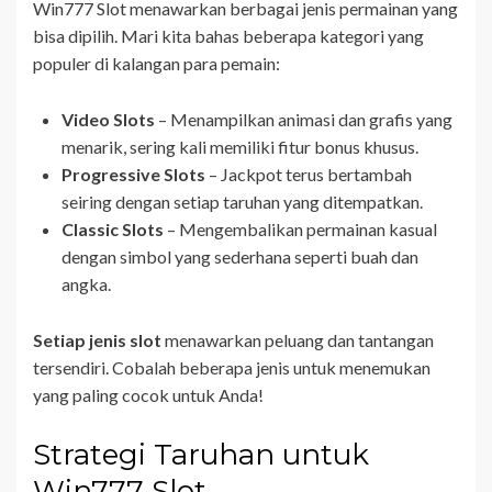
Win777 Slot menawarkan berbagai jenis permainan yang
bisa dipilih. Mari kita bahas beberapa kategori yang
populer di kalangan para pemain:
Video Slots
– Menampilkan animasi dan grafis yang
menarik, sering kali memiliki fitur bonus khusus.
Progressive Slots
– Jackpot terus bertambah
seiring dengan setiap taruhan yang ditempatkan.
Classic Slots
– Mengembalikan permainan kasual
dengan simbol yang sederhana seperti buah dan
angka.
Setiap jenis slot
menawarkan peluang dan tantangan
tersendiri. Cobalah beberapa jenis untuk menemukan
yang paling cocok untuk Anda!
Strategi Taruhan untuk
Win777 Slot