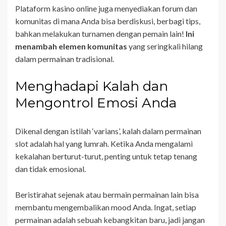
Plataform kasino online juga menyediakan forum dan
komunitas di mana Anda bisa berdiskusi, berbagi tips,
bahkan melakukan turnamen dengan pemain lain!
Ini
menambah elemen komunitas
yang seringkali hilang
dalam permainan tradisional.
Menghadapi Kalah dan
Mengontrol Emosi Anda
Dikenal dengan istilah ‘varians’, kalah dalam permainan
slot adalah hal yang lumrah. Ketika Anda mengalami
kekalahan berturut-turut, penting untuk tetap tenang
dan tidak emosional.
Beristirahat sejenak atau bermain permainan lain bisa
membantu mengembalikan mood Anda. Ingat, setiap
permainan adalah sebuah kebangkitan baru, jadi jangan