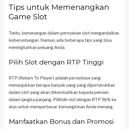
Tips untuk Memenangkan
Game Slot
Tentu, kemenangan dalam permainan slot mengandalkan
keberuntungan. Namun, ada beberapa tips yang bisa
meningkatkan peluang Anda.
Pilih Slot dengan RTP Tinggi
RTP (Return To Player) adalah persentase yang
menunjukkan berapa banyak uang yang dipertaruhkan
dalam slot yang akan dikembalikan kepada pemain
dalam jangka panjang. Pilihlah slot dengan RTP 96% ke
atas untuk memperbesar kemungkinan Anda menang.
Manfaatkan Bonus dan Promosi