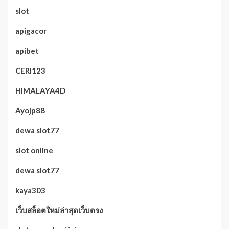
slot
apigacor
apibet
CERI123
HIMALAYA4D
Ayojp88
dewa slot77
slot online
dewa slot77
kaya303
เว็บสล็อตใหม่ล่าสุดเว็บตรง