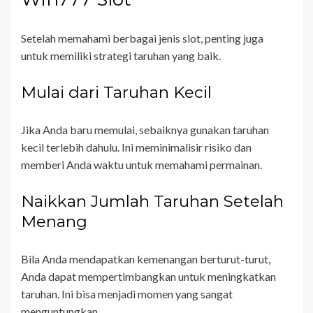
Setelah memahami berbagai jenis slot, penting juga
untuk memiliki strategi taruhan yang baik.
Mulai dari Taruhan Kecil
Jika Anda baru memulai, sebaiknya gunakan taruhan
kecil terlebih dahulu. Ini meminimalisir risiko dan
memberi Anda waktu untuk memahami permainan.
Naikkan Jumlah Taruhan Setelah
Menang
Bila Anda mendapatkan kemenangan berturut-turut,
Anda dapat mempertimbangkan untuk meningkatkan
taruhan. Ini bisa menjadi momen yang sangat
menguntungkan.