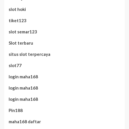
slot hoki
tiket123
slot semar123
Slot terbaru
situs slot terpercaya
slot77
login maha168
login maha168
login maha168
Pin188
maha168 daftar