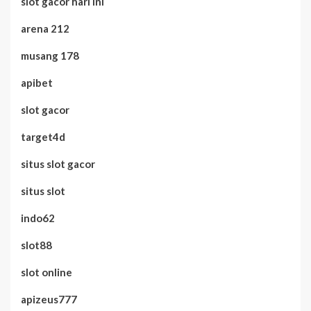
slot gacor hari ini
arena 212
musang 178
apibet
slot gacor
target4d
situs slot gacor
situs slot
indo62
slot88
slot online
apizeus777