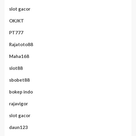
slot gacor
OKJKT
PT777
Rajatoto88
Maha168
slot88
sbobet88
bokep indo
rajavigor
slot gacor
daun123