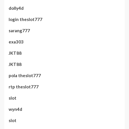
dolly4d
login theslot777
sarang777
exa303
JKT88
JKT88
pola theslot777
rtp theslot777
slot
wyn4d
slot