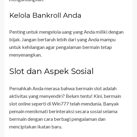
Kelola Bankroll Anda
Penting untuk mengelola uang yang Anda miliki dengan
bijak. Jangan bertaruh lebih dari yang Anda mampu
untuk kehilangan agar pengalaman bermain tetap
menyenangkan.
Slot dan Aspek Sosial
Pernahkah Anda merasa bahwa bermain slot adalah
aktivitas yang menyendiri? Belum tentu! Kini, bermain
slot online seperti di Win777 telah mendunia. Banyak
pemain menikmati berinteraksi secara sosial selama
bermain dengan cara berbagi pengalaman dan
menciptakan ikatan baru.