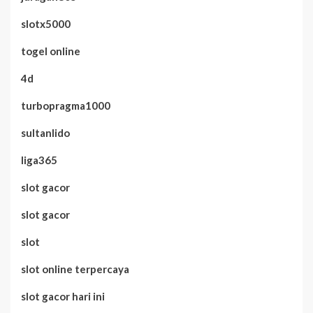
slotx5000
togel online
4d
turbopragma1000
sultanlido
liga365
slot gacor
slot gacor
slot
slot online terpercaya
slot gacor hari ini