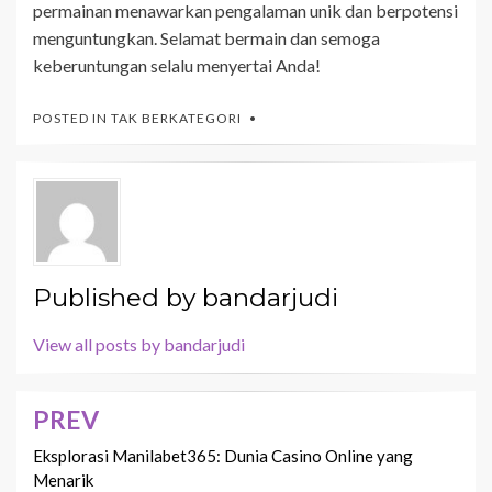
permainan menawarkan pengalaman unik dan berpotensi
menguntungkan. Selamat bermain dan semoga
keberuntungan selalu menyertai Anda!
POSTED IN
TAK BERKATEGORI
Published by
bandarjudi
View all posts by bandarjudi
PREV
Navigasi
pos
Eksplorasi Manilabet365: Dunia Casino Online yang
Menarik