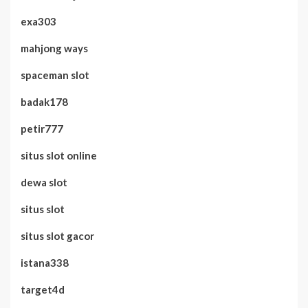
exa303
mahjong ways
spaceman slot
badak178
petir777
situs slot online
dewa slot
situs slot
situs slot gacor
istana338
target4d