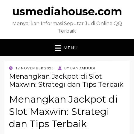
usmediahouse.com
Menyajikan Informasi Seputar Judi Online QQ
Terbaik
MENU
POSTED
12 NOVEMBER 2025
BY
BANDARJUDI
ON
Menangkan Jackpot di Slot
Maxwin: Strategi dan Tips Terbaik
Menangkan Jackpot di
Slot Maxwin: Strategi
dan Tips Terbaik