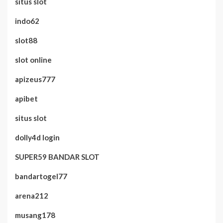
situs slot
indo62
slot88
slot online
apizeus777
apibet
situs slot
dolly4d login
SUPER59 BANDAR SLOT
bandartogel77
arena212
musang178