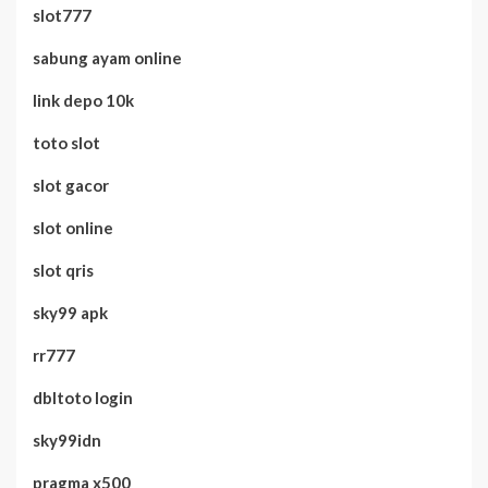
slot777
sabung ayam online
link depo 10k
toto slot
slot gacor
slot online
slot qris
sky99 apk
rr777
dbltoto login
sky99idn
pragma x500