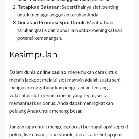
Tetapkan Batasan:
Seperti halnya slot, penting
untuk menjaga anggaran taruhan Anda.
Gunakan Promosi Sportbook:
Manfaatkan
taruhan gratis dan bonus lain untuk meningkatkan
potensi kemenangan.
Kesimpulan
Dalam dunia
online casino
, menemukan cara untuk
meraih jackpot melalui slot maxwin adalah suatu seni.
Dengan menggabungkan pengetahuan tentang
volatilitas slot, memilih mesin yang tepat, serta
memanfaatkan bonus, Anda dapat meningkatkan
peluang Anda untuk menang besar.
Jangan lupa untuk mengeksplorasi berbagai opsi seperti
poker, live casino, sportsbook, dan arcade. Setiap jenis