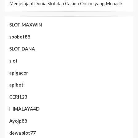
Menjelajahi Dunia Slot dan Casino Online yang Menarik
SLOT MAXWIN
sbobet88
SLOT DANA
slot
apigacor
apibet
CERI123
HIMALAYA4D
Ayojp88
dewa slot77