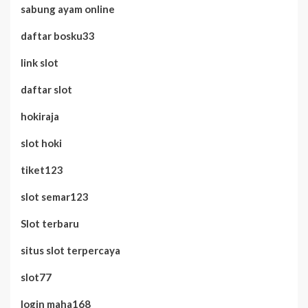
sabung ayam online
daftar bosku33
link slot
daftar slot
hokiraja
slot hoki
tiket123
slot semar123
Slot terbaru
situs slot terpercaya
slot77
login maha168