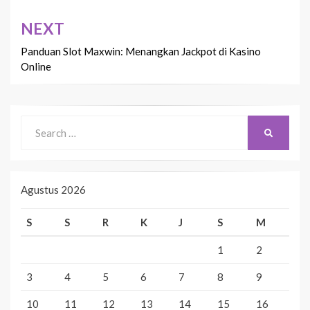
NEXT
Panduan Slot Maxwin: Menangkan Jackpot di Kasino
Online
Search
SEARCH
for:
Agustus 2026
S
S
R
K
J
S
M
1
2
3
4
5
6
7
8
9
10
11
12
13
14
15
16