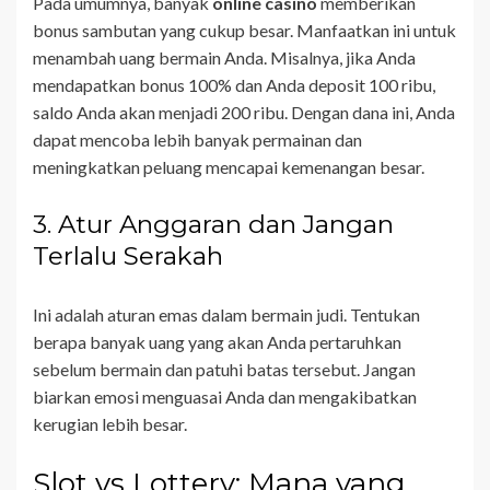
Pada umumnya, banyak
online casino
memberikan
bonus sambutan yang cukup besar. Manfaatkan ini untuk
menambah uang bermain Anda. Misalnya, jika Anda
mendapatkan bonus 100% dan Anda deposit 100 ribu,
saldo Anda akan menjadi 200 ribu. Dengan dana ini, Anda
dapat mencoba lebih banyak permainan dan
meningkatkan peluang mencapai kemenangan besar.
3. Atur Anggaran dan Jangan
Terlalu Serakah
Ini adalah aturan emas dalam bermain judi. Tentukan
berapa banyak uang yang akan Anda pertaruhkan
sebelum bermain dan patuhi batas tersebut. Jangan
biarkan emosi menguasai Anda dan mengakibatkan
kerugian lebih besar.
Slot vs Lottery: Mana yang