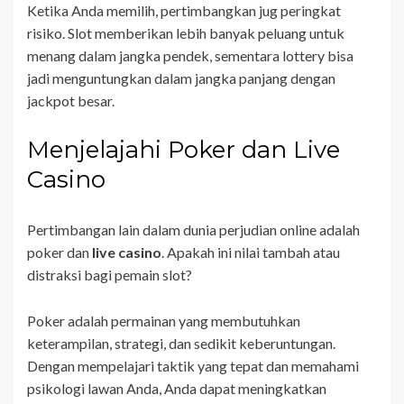
Ketika Anda memilih, pertimbangkan jug peringkat
risiko. Slot memberikan lebih banyak peluang untuk
menang dalam jangka pendek, sementara lottery bisa
jadi menguntungkan dalam jangka panjang dengan
jackpot besar.
Menjelajahi Poker dan Live
Casino
Pertimbangan lain dalam dunia perjudian online adalah
poker dan
live casino
. Apakah ini nilai tambah atau
distraksi bagi pemain slot?
Poker adalah permainan yang membutuhkan
keterampilan, strategi, dan sedikit keberuntungan.
Dengan mempelajari taktik yang tepat dan memahami
psikologi lawan Anda, Anda dapat meningkatkan