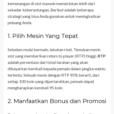
kemenangan di slot maxwin memerlukan lebih dari
sekadar keberuntungan. Berikut adalah beberapa
strategi yang bisa Anda gunakan untuk meningkatkan
peluang Anda.
1. Pilih Mesin Yang Tepat
Sebelum mulai bermain, lakukan riset. Temukan mesin
slot yang memberikan return to player (RTP) tinggi.
RTP
adalah persentase dari total taruhan yang akan
dibayarkan kembali kepada pemain dalam jangka waktu
tertentu. Sebuah mesin dengan RTP 95% berarti, dari
setiap 100 koin yang dipertaruhkan, pemain dapat
mengharapkan kembali 95 koin.
2. Manfaatkan Bonus dan Promosi