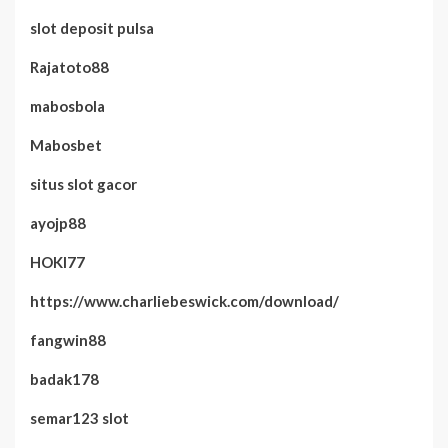
slot deposit pulsa
Rajatoto88
mabosbola
Mabosbet
situs slot gacor
ayojp88
HOKI77
https://www.charliebeswick.com/download/
fangwin88
badak178
semar123 slot