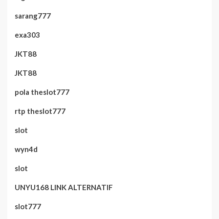
sarang777
exa303
JKT88
JKT88
pola theslot777
rtp theslot777
slot
wyn4d
slot
UNYU168 LINK ALTERNATIF
slot777