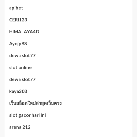
apibet
CERI123
HIMALAYA4D
Ayojp88
dewa slot77
slot online
dewa slot77
kaya303
เว็บสล็อตใหม่ล่าสุดเว็บตรง
slot gacor hari ini
arena 212