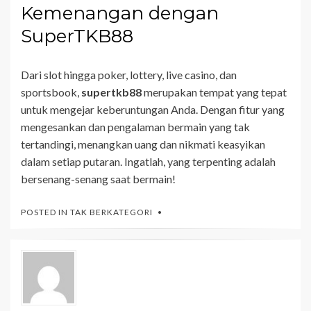
Kemenangan dengan
SuperTKB88
Dari slot hingga poker, lottery, live casino, dan
sportsbook,
supertkb88
merupakan tempat yang tepat
untuk mengejar keberuntungan Anda. Dengan fitur yang
mengesankan dan pengalaman bermain yang tak
tertandingi, menangkan uang dan nikmati keasyikan
dalam setiap putaran. Ingatlah, yang terpenting adalah
bersenang-senang saat bermain!
POSTED IN
TAK BERKATEGORI