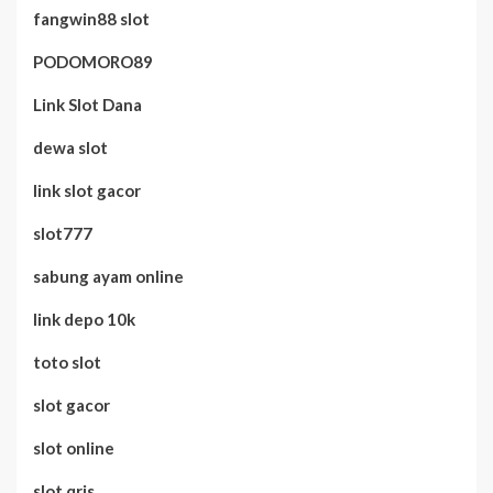
fangwin88 slot
PODOMORO89
Link Slot Dana
dewa slot
link slot gacor
slot777
sabung ayam online
link depo 10k
toto slot
slot gacor
slot online
slot qris