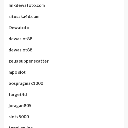
linkdewatoto.com
situsaka4d.com
Dewatoto
dewaslot88
dewaslot88
zeus supper scatter
mpo slot
bospragmax1000
target4d
juragan805
slotx5000
togel online