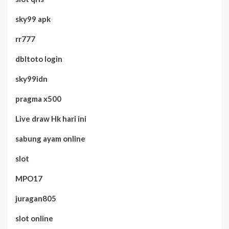
sky99 apk
rr777
dbltoto login
sky99idn
pragma x500
Live draw Hk hari ini
sabung ayam online
slot
MPO17
juragan805
slot online