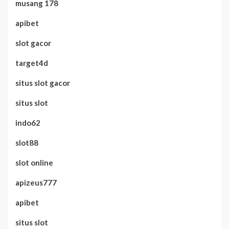
musang 178
apibet
slot gacor
target4d
situs slot gacor
situs slot
indo62
slot88
slot online
apizeus777
apibet
situs slot