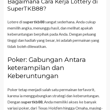
Bagaimana Cara Kerja Lottery di
SuperTKB88?
Lotere di
supertkb88
sangat sederhana. Anda cukup
memilih angka, menunggu hasil, dan melihat apakah
keberuntungan berpihak pada Anda. Dengan peluang
tinggi dan hadiah yang besar, ini adalah permainan yang
tidak boleh dilewatkan.
Poker: Gabungan Antara
keterampilan dan
Keberuntungan
Poker tetap menjadi salah satu permainan terfavorit,
karena ia menggabungkan strategi dan keberuntungan.
Dengan
supertkb88
, Anda memiliki akses ke banyak
variasi poker, dari Texas Hold’em hingga Omaha, masing-