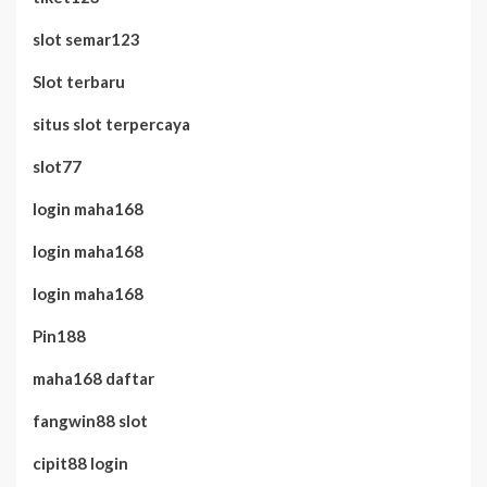
slot semar123
Slot terbaru
situs slot terpercaya
slot77
login maha168
login maha168
login maha168
Pin188
maha168 daftar
fangwin88 slot
cipit88 login