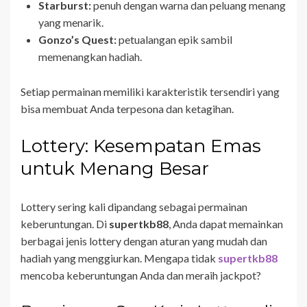
Starburst:
penuh dengan warna dan peluang menang
yang menarik.
Gonzo’s Quest:
petualangan epik sambil
memenangkan hadiah.
Setiap permainan memiliki karakteristik tersendiri yang
bisa membuat Anda terpesona dan ketagihan.
Lottery: Kesempatan Emas
untuk Menang Besar
Lottery sering kali dipandang sebagai permainan
keberuntungan. Di
supertkb88
, Anda dapat memainkan
berbagai jenis lottery dengan aturan yang mudah dan
hadiah yang menggiurkan. Mengapa tidak
supertkb88
mencoba keberuntungan Anda dan meraih jackpot?