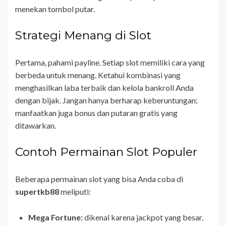
menekan tombol putar.
Strategi Menang di Slot
Pertama, pahami payline. Setiap slot memiliki cara yang
berbeda untuk menang. Ketahui kombinasi yang
menghasilkan laba terbaik dan kelola bankroll Anda
dengan bijak. Jangan hanya berharap keberuntungan;
manfaatkan juga bonus dan putaran gratis yang
ditawarkan.
Contoh Permainan Slot Populer
Beberapa permainan slot yang bisa Anda coba di
supertkb88
meliputi:
Mega Fortune:
dikenal karena jackpot yang besar.