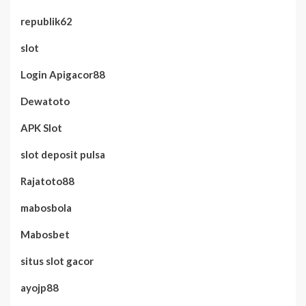
republik62
slot
Login Apigacor88
Dewatoto
APK Slot
slot deposit pulsa
Rajatoto88
mabosbola
Mabosbet
situs slot gacor
ayojp88