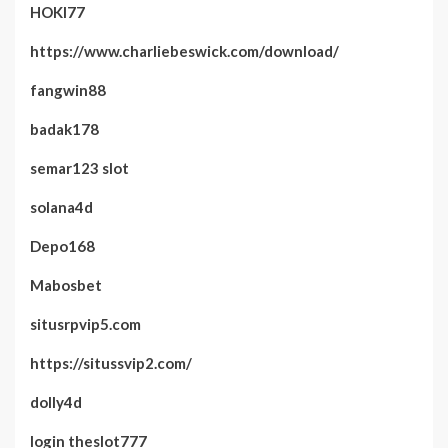
HOKI77
https://www.charliebeswick.com/download/
fangwin88
badak178
semar123 slot
solana4d
Depo168
Mabosbet
situsrpvip5.com
https://situssvip2.com/
dolly4d
login theslot777