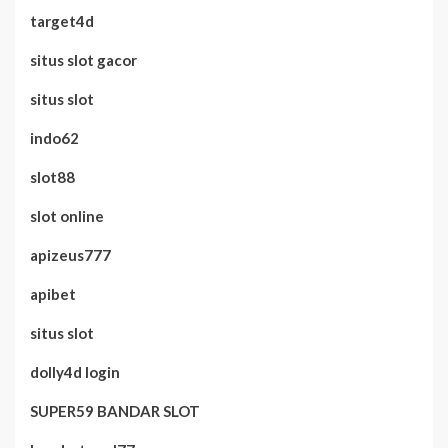
target4d
situs slot gacor
situs slot
indo62
slot88
slot online
apizeus777
apibet
situs slot
dolly4d login
SUPER59 BANDAR SLOT