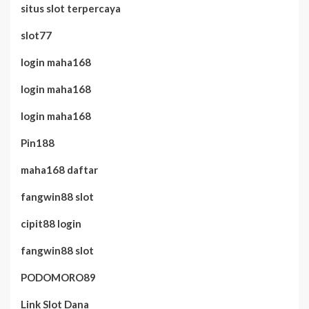
situs slot terpercaya
slot77
login maha168
login maha168
login maha168
Pin188
maha168 daftar
fangwin88 slot
cipit88 login
fangwin88 slot
PODOMORO89
Link Slot Dana