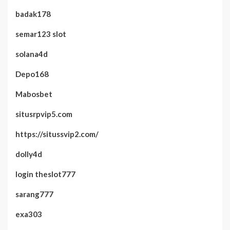
badak178
semar123 slot
solana4d
Depo168
Mabosbet
situsrpvip5.com
https://situssvip2.com/
dolly4d
login theslot777
sarang777
exa303