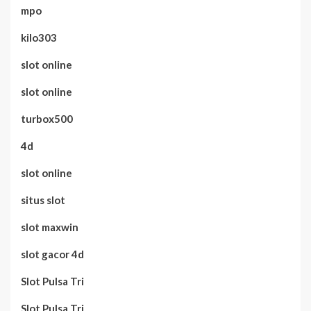
mpo
kilo303
slot online
slot online
turbox500
4d
slot online
situs slot
slot maxwin
slot gacor 4d
Slot Pulsa Tri
Slot Pulsa Tri