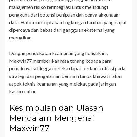
manajemen risiko terintegrasi untuk melindungi
pengguna dari potensi penipuan dan penyalahgunaan
data. Hal ini menciptakan lingkungan taruhan yang dapat
dipercaya dan bebas dari gangguan eksternal yang
merugikan.
Dengan pendekatan keamanan yang holistik ini,
Maxwin77 memberikan rasa tenang kepada para
pemainnya sehingga mereka dapat berkonsentrasi pada
strategi dan pengalaman bermain tanpa khawatir akan
aspek teknis keamanan yang melekat pada jaringan
kasino online.
Kesimpulan dan Ulasan
Mendalam Mengenai
Maxwin77