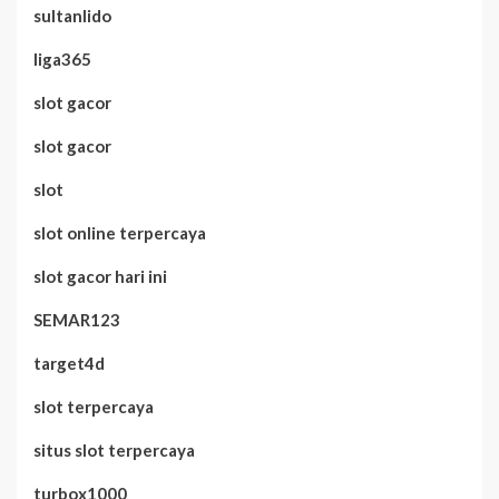
sultanlido
liga365
slot gacor
slot gacor
slot
slot online terpercaya
slot gacor hari ini
SEMAR123
target4d
slot terpercaya
situs slot terpercaya
turbox1000