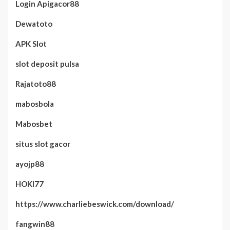
Login Apigacor88
Dewatoto
APK Slot
slot deposit pulsa
Rajatoto88
mabosbola
Mabosbet
situs slot gacor
ayojp88
HOKI77
https://www.charliebeswick.com/download/
fangwin88