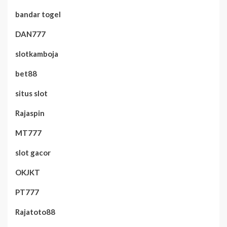
bandar togel
DAN777
slotkamboja
bet88
situs slot
Rajaspin
MT777
slot gacor
OKJKT
PT777
Rajatoto88