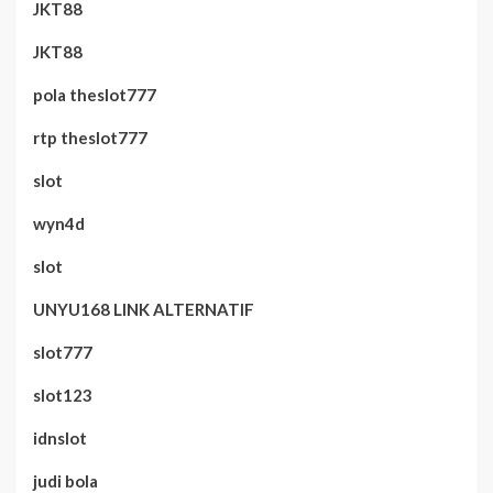
JKT88
JKT88
pola theslot777
rtp theslot777
slot
wyn4d
slot
UNYU168 LINK ALTERNATIF
slot777
slot123
idnslot
judi bola