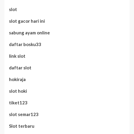
slot
slot gacor hari ini
sabung ayam online
daftar bosku33
link slot
daftar slot
hokiraja
slot hoki
tiket123
slot semar123
Slot terbaru