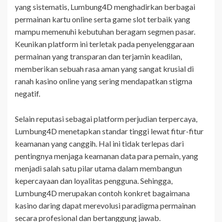
yang sistematis, Lumbung4D menghadirkan berbagai
permainan kartu online serta game slot terbaik yang
mampu memenuhi kebutuhan beragam segmen pasar.
Keunikan platform ini terletak pada penyelenggaraan
permainan yang transparan dan terjamin keadilan,
memberikan sebuah rasa aman yang sangat krusial di
ranah kasino online yang sering mendapatkan stigma
negatif.
Selain reputasi sebagai platform perjudian terpercaya,
Lumbung4D menetapkan standar tinggi lewat fitur-fitur
keamanan yang canggih. Hal ini tidak terlepas dari
pentingnya menjaga keamanan data para pemain, yang
menjadi salah satu pilar utama dalam membangun
kepercayaan dan loyalitas pengguna. Sehingga,
Lumbung4D merupakan contoh konkret bagaimana
kasino daring dapat merevolusi paradigma permainan
secara profesional dan bertanggung jawab.