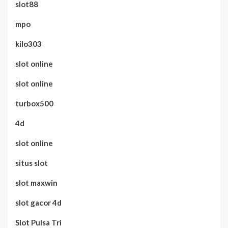
slot88
mpo
kilo303
slot online
slot online
turbox500
4d
slot online
situs slot
slot maxwin
slot gacor 4d
Slot Pulsa Tri