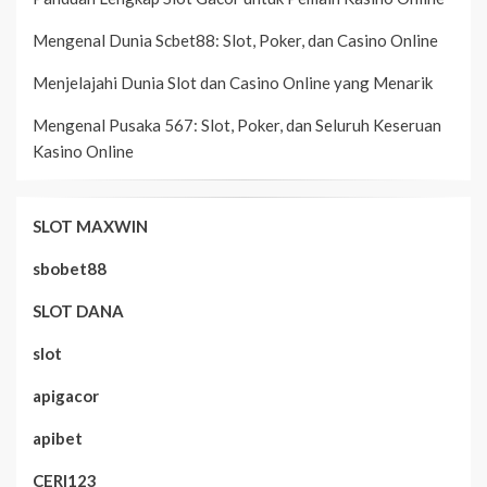
Mengenal Dunia Scbet88: Slot, Poker, dan Casino Online
Menjelajahi Dunia Slot dan Casino Online yang Menarik
Mengenal Pusaka 567: Slot, Poker, dan Seluruh Keseruan
Kasino Online
SLOT MAXWIN
sbobet88
SLOT DANA
slot
apigacor
apibet
CERI123