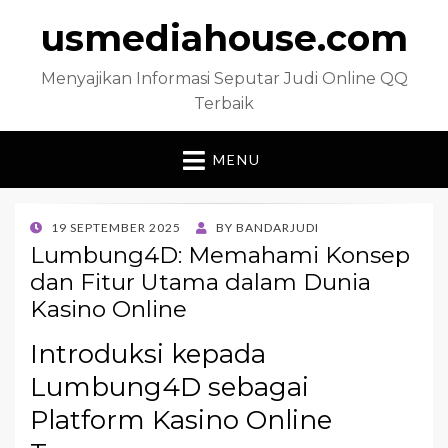
usmediahouse.com
Menyajikan Informasi Seputar Judi Online QQ
Terbaik
MENU
POSTED
19 SEPTEMBER 2025
BY
BANDARJUDI
ON
Lumbung4D: Memahami Konsep
dan Fitur Utama dalam Dunia
Kasino Online
Introduksi kepada
Lumbung4D sebagai
Platform Kasino Online