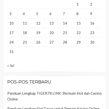
1
2
3
4
5
6
7
8
9
10
11
12
13
14
15
16
17
18
19
20
21
22
23
24
25
26
27
28
29
30
31
« Jul
POS-POS TERBARU
Panduan Lengkap TIGER78 LINK: Bermain Slot dan Casino
Online
Panduan Lengkap Slot Gacor untuk Pemain Kasino Online