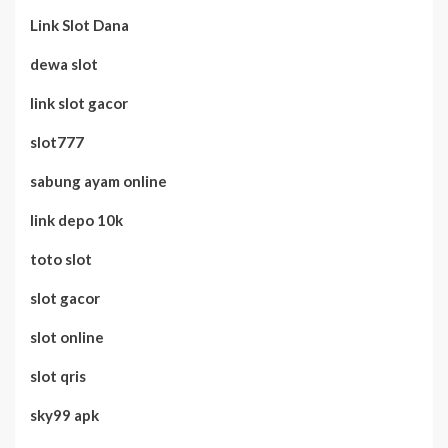
Link Slot Dana
dewa slot
link slot gacor
slot777
sabung ayam online
link depo 10k
toto slot
slot gacor
slot online
slot qris
sky99 apk