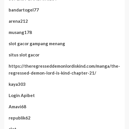
bandartogel77
arena212
musang178
slot gacor gampang menang
situs slot gacor
https://theregresseddemonlordiskind.com/manga/the-
regressed-demon-lord-is-kind-chapter-21/
kaya303
Login Apibet
Amavi68
republik62