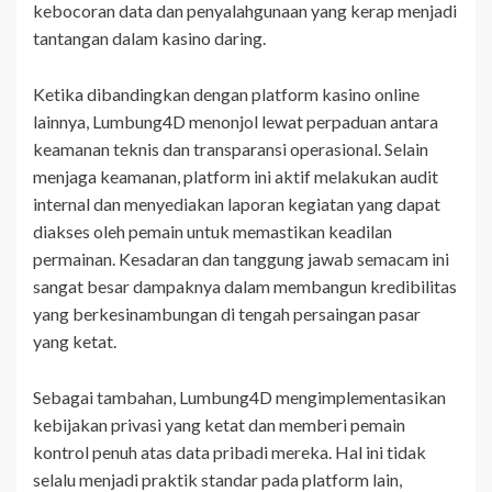
kebocoran data dan penyalahgunaan yang kerap menjadi
tantangan dalam kasino daring.
Ketika dibandingkan dengan platform kasino online
lainnya, Lumbung4D menonjol lewat perpaduan antara
keamanan teknis dan transparansi operasional. Selain
menjaga keamanan, platform ini aktif melakukan audit
internal dan menyediakan laporan kegiatan yang dapat
diakses oleh pemain untuk memastikan keadilan
permainan. Kesadaran dan tanggung jawab semacam ini
sangat besar dampaknya dalam membangun kredibilitas
yang berkesinambungan di tengah persaingan pasar
yang ketat.
Sebagai tambahan, Lumbung4D mengimplementasikan
kebijakan privasi yang ketat dan memberi pemain
kontrol penuh atas data pribadi mereka. Hal ini tidak
selalu menjadi praktik standar pada platform lain,