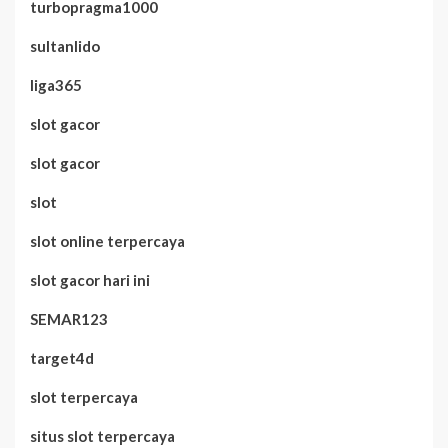
turbopragma1000
sultanlido
liga365
slot gacor
slot gacor
slot
slot online terpercaya
slot gacor hari ini
SEMAR123
target4d
slot terpercaya
situs slot terpercaya