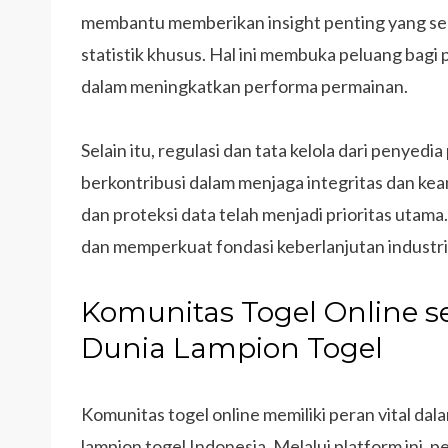
membantu memberikan insight penting yang seb
statistik khusus. Hal ini membuka peluang bag
dalam meningkatkan performa permainan.
Selain itu, regulasi dan tata kelola dari penyedi
berkontribusi dalam menjaga integritas dan ke
dan proteksi data telah menjadi prioritas utama
dan memperkuat fondasi keberlanjutan industri l
Komunitas Togel Online 
Dunia Lampion Togel
Komunitas togel online memiliki peran vital 
lampion togel Indonesia. Melalui platform ini, pe