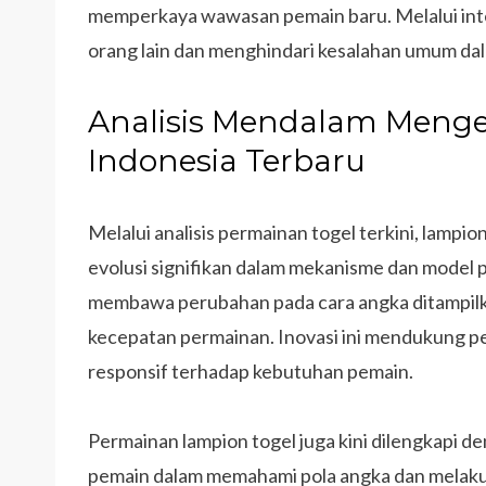
memperkaya wawasan pemain baru. Melalui inter
orang lain dan menghindari kesalahan umum dal
Analisis Mendalam Menge
Indonesia Terbaru
Melalui analisis permainan togel terkini, lamp
evolusi signifikan dalam mekanisme dan model p
membawa perubahan pada cara angka ditampilka
kecepatan permainan. Inovasi ini mendukung p
responsif terhadap kebutuhan pemain.
Permainan lampion togel juga kini dilengkapi 
pemain dalam memahami pola angka dan melaku