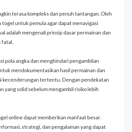
ngkin terasa kompleks dan penuh tantangan. Oleh
n togel untuk pemula agar dapat menavigasi
wal adalah mengenali prinsip dasar permainan dan
 fatal.
asi pola angka dan menghindari pengambilan
 untuk mendokumentasikan hasil permainan dan
mi kecenderungan tertentu. Dengan pendekatan
 yang solid sebelum mengambil risiko lebih
gel online dapat memberikan manfaat besar.
nformasi, strategi, dan pengalaman yang dapat