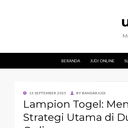
Me
BERANDA
JUDI ONLINE
S
POSTED
13 SEPTEMBER 2025
BY
BANDARJUDI
ON
Lampion Togel: Men
Strategi Utama di 