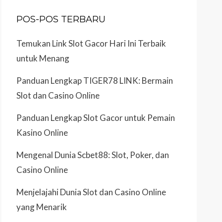
POS-POS TERBARU
Temukan Link Slot Gacor Hari Ini Terbaik
untuk Menang
Panduan Lengkap TIGER78 LINK: Bermain
Slot dan Casino Online
Panduan Lengkap Slot Gacor untuk Pemain
Kasino Online
Mengenal Dunia Scbet88: Slot, Poker, dan
Casino Online
Menjelajahi Dunia Slot dan Casino Online
yang Menarik