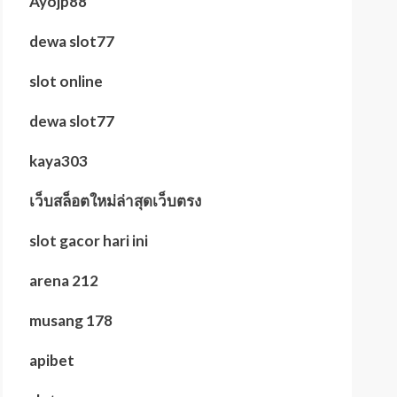
Ayojp88
dewa slot77
slot online
dewa slot77
kaya303
เว็บสล็อตใหม่ล่าสุดเว็บตรง
slot gacor hari ini
arena 212
musang 178
apibet