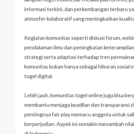
informasi terkini, dan perkembangan terbaru y
atmosfer kolaboratif yang meningkatkan kualit
Kegiatan komunitas seperti diskusi forum, web
pendalaman ilmu dan peningkatan keterampilan 
strategi serta adaptasi terhadap tren permaina
komunitas bukan hanya sebagai hiburan sosial m
togel digital.
Lebih jauh, komunitas togel online juga bisa b
membantu menjaga keadilan dan transparansi d
pentingnya fair play memacu anggota untuk s
berperjudian. Aspek ini semakin menambah nilai 
di Indonesia.