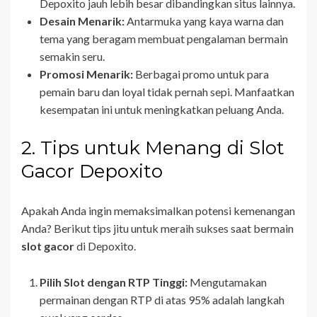
Depoxito jauh lebih besar dibandingkan situs lainnya.
Desain Menarik:
Antarmuka yang kaya warna dan
tema yang beragam membuat pengalaman bermain
semakin seru.
Promosi Menarik:
Berbagai promo untuk para
pemain baru dan loyal tidak pernah sepi. Manfaatkan
kesempatan ini untuk meningkatkan peluang Anda.
2. Tips untuk Menang di Slot
Gacor Depoxito
Apakah Anda ingin memaksimalkan potensi kemenangan
Anda? Berikut tips jitu untuk meraih sukses saat bermain
slot gacor
di Depoxito.
Pilih Slot dengan RTP Tinggi:
Mengutamakan
permainan dengan RTP di atas 95% adalah langkah