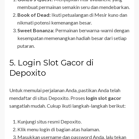
membuat permainan semakin seru dan mendebarkan.
Book of Dead:
Ikuti petualangan di Mesir kuno dan
nikmati potensi kemenangan besar.
Sweet Bonanza:
Permainan berwarna-warni dengan
kesempatan memenangkan hadiah besar dari setiap
putaran.
5. Login Slot Gacor di
Depoxito
Untuk memulai perjalanan Anda, pastikan Anda telah
mendaftar di situs Depoxito. Proses
login slot gacor
sangatlah mudah. Cukup ikuti langkah-langkah berikut:
Kunjungi situs resmi Depoxito.
Klik menu login di bagian atas halaman.
Masukkan username dan password Anda, lalu tekan