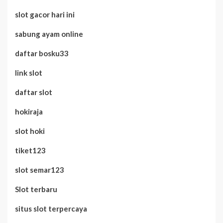
slot gacor hari ini
sabung ayam online
daftar bosku33
link slot
daftar slot
hokiraja
slot hoki
tiket123
slot semar123
Slot terbaru
situs slot terpercaya