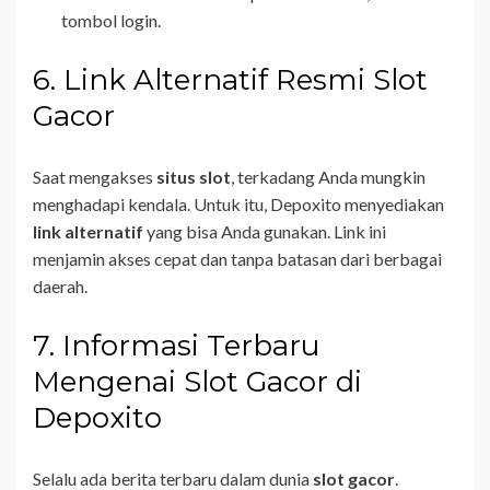
tombol login.
6. Link Alternatif Resmi Slot
Gacor
Saat mengakses
situs slot
, terkadang Anda mungkin
menghadapi kendala. Untuk itu, Depoxito menyediakan
link alternatif
yang bisa Anda gunakan. Link ini
menjamin akses cepat dan tanpa batasan dari berbagai
daerah.
7. Informasi Terbaru
Mengenai Slot Gacor di
Depoxito
Selalu ada berita terbaru dalam dunia
slot gacor
.