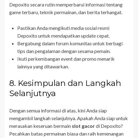
Depoxito secara rutin memperbarui informasi tentang
game terbaru, teknik permainan, dan berita terhangat.
Pastikan Anda mengikuti media sosial resmi
Depoxito untuk mendapatkan update cepat.
Bergabung dalam forum komunitas untuk berbagi
tips dan pengalaman dengan sesama pemain.
Ikuti perkembangan event dan promo menarik
lainnya yang ditawarkan.
8. Kesimpulan dan Langkah
Selanjutnya
Dengan semua informasi di atas, kini Anda siap
mengambil langkah selanjutnya. Apakah Anda siap untuk
merasakan keseruan bermain
slot gacor
di Depoxito?
Pecahkan batas permainan biasa dan raih kemenangan