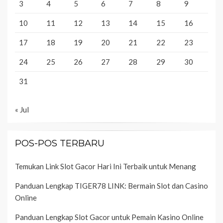
3
4
5
6
7
8
9
10
11
12
13
14
15
16
17
18
19
20
21
22
23
24
25
26
27
28
29
30
31
« Jul
POS-POS TERBARU
Temukan Link Slot Gacor Hari Ini Terbaik untuk Menang
Panduan Lengkap TIGER78 LINK: Bermain Slot dan Casino
Online
Panduan Lengkap Slot Gacor untuk Pemain Kasino Online