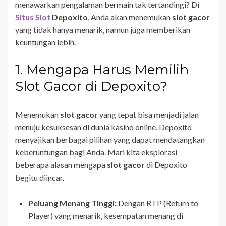
menawarkan pengalaman bermain tak tertandingi? Di
Situs Slot
Depoxito
, Anda akan menemukan
slot gacor
yang tidak hanya menarik, namun juga memberikan
keuntungan lebih.
1. Mengapa Harus Memilih
Slot Gacor di Depoxito?
Menemukan
slot gacor
yang tepat bisa menjadi jalan
menuju kesuksesan di dunia kasino online. Depoxito
menyajikan berbagai pilihan yang dapat mendatangkan
keberuntungan bagi Anda. Mari kita eksplorasi
beberapa alasan mengapa
slot gacor
di Depoxito
begitu diincar.
Peluang Menang Tinggi:
Dengan RTP (Return to
Player) yang menarik, kesempatan menang di