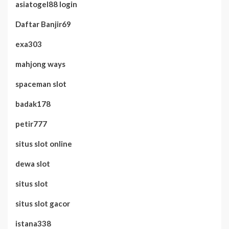
asiatogel88 login
Daftar Banjir69
exa303
mahjong ways
spaceman slot
badak178
petir777
situs slot online
dewa slot
situs slot
situs slot gacor
istana338