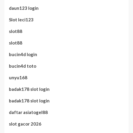
daun123 login
Slot leci123
slot88
slot88
bucin4d login
bucin4d toto
unyu168
badak178 slot login
badak178 slot login
daftar asiatogel88
slot gacor 2026