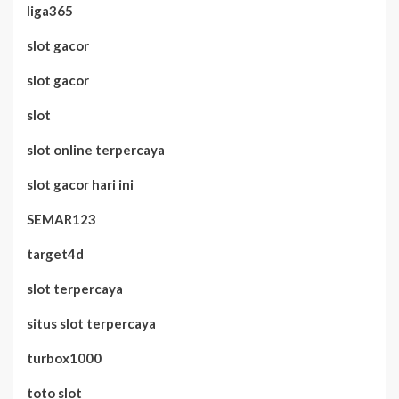
liga365
slot gacor
slot gacor
slot
slot online terpercaya
slot gacor hari ini
SEMAR123
target4d
slot terpercaya
situs slot terpercaya
turbox1000
toto slot