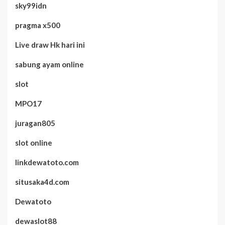
sky99idn
pragma x500
Live draw Hk hari ini
sabung ayam online
slot
MPO17
juragan805
slot online
linkdewatoto.com
situsaka4d.com
Dewatoto
dewaslot88