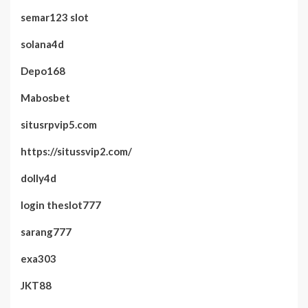
semar123 slot
solana4d
Depo168
Mabosbet
situsrpvip5.com
https://situssvip2.com/
dolly4d
login theslot777
sarang777
exa303
JKT88