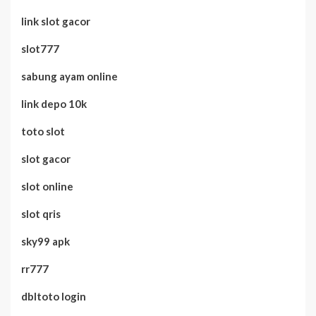
link slot gacor
slot777
sabung ayam online
link depo 10k
toto slot
slot gacor
slot online
slot qris
sky99 apk
rr777
dbltoto login