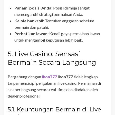
Pahami posisi Anda:
Posisi di meja sangat
memengaruhi strategi permainan Anda.
Kelola bankroll:
Tentukan anggaran sebelum
bermain dan patuhi.
Perhatikan lawan:
Kenali gaya permainan lawan
untuk mengambil keputusan lebih baik.
5. Live Casino: Sensasi
Bermain Secara Langsung
Bergabung dengan
ikon777
ikon777
tidak lengkap
tanpa mencicipi pengalaman live casino. Permainan di
sini berlangsung secara real-time dan diadakan oleh
dealer profesional.
5.1. Keuntungan Bermain di Live