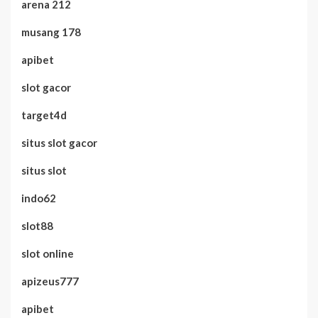
arena 212
musang 178
apibet
slot gacor
target4d
situs slot gacor
situs slot
indo62
slot88
slot online
apizeus777
apibet