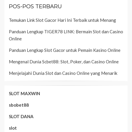
POS-POS TERBARU
Temukan Link Slot Gacor Hari Ini Terbaik untuk Menang
Panduan Lengkap TIGER78 LINK: Bermain Slot dan Casino
Online
Panduan Lengkap Slot Gacor untuk Pemain Kasino Online
Mengenal Dunia Scbet88: Slot, Poker, dan Casino Online
Menjelajahi Dunia Slot dan Casino Online yang Menarik
SLOT MAXWIN
sbobet88
SLOT DANA
slot