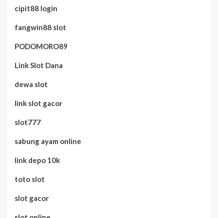
cipit88 login
fangwin88 slot
PODOMORO89
Link Slot Dana
dewa slot
link slot gacor
slot777
sabung ayam online
link depo 10k
toto slot
slot gacor
slot online