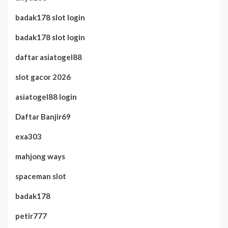
badak178 slot login
badak178 slot login
daftar asiatogel88
slot gacor 2026
asiatogel88 login
Daftar Banjir69
exa303
mahjong ways
spaceman slot
badak178
petir777