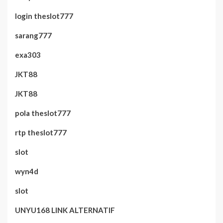
login theslot777
sarang777
exa303
JKT88
JKT88
pola theslot777
rtp theslot777
slot
wyn4d
slot
UNYU168 LINK ALTERNATIF