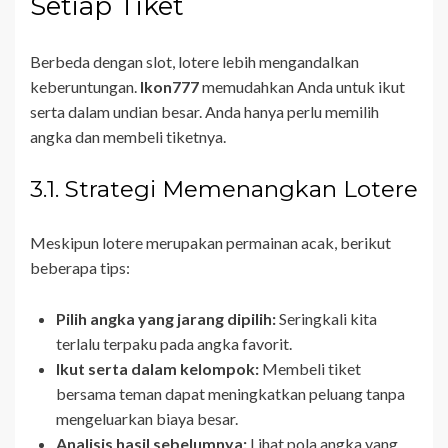
Setiap Tiket
Berbeda dengan slot, lotere lebih mengandalkan
keberuntungan.
Ikon777
memudahkan Anda untuk ikut
serta dalam undian besar. Anda hanya perlu memilih
angka dan membeli tiketnya.
3.1. Strategi Memenangkan Lotere
Meskipun lotere merupakan permainan acak, berikut
beberapa tips:
Pilih angka yang jarang dipilih:
Seringkali kita
terlalu terpaku pada angka favorit.
Ikut serta dalam kelompok:
Membeli tiket
bersama teman dapat meningkatkan peluang tanpa
mengeluarkan biaya besar.
Analisis hasil sebelumnya:
Lihat pola angka yang