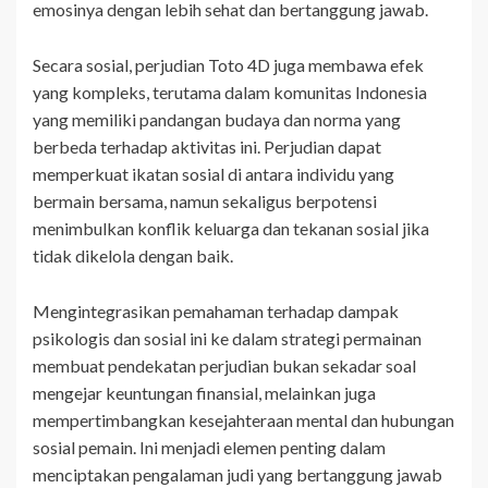
emosinya dengan lebih sehat dan bertanggung jawab.
Secara sosial, perjudian Toto 4D juga membawa efek
yang kompleks, terutama dalam komunitas Indonesia
yang memiliki pandangan budaya dan norma yang
berbeda terhadap aktivitas ini. Perjudian dapat
memperkuat ikatan sosial di antara individu yang
bermain bersama, namun sekaligus berpotensi
menimbulkan konflik keluarga dan tekanan sosial jika
tidak dikelola dengan baik.
Mengintegrasikan pemahaman terhadap dampak
psikologis dan sosial ini ke dalam strategi permainan
membuat pendekatan perjudian bukan sekadar soal
mengejar keuntungan finansial, melainkan juga
mempertimbangkan kesejahteraan mental dan hubungan
sosial pemain. Ini menjadi elemen penting dalam
menciptakan pengalaman judi yang bertanggung jawab