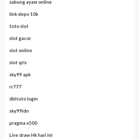
sabung ayam online
link depo 10k
toto slot
slot gacor
slot online
slot qris
sky99 apk
rr777
dbltoto login
sky99idn
pragma x500
Live draw Hk hari ini