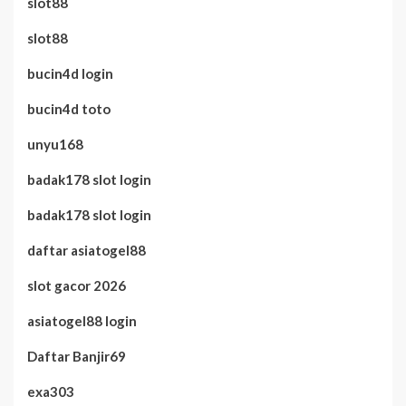
slot88
slot88
bucin4d login
bucin4d toto
unyu168
badak178 slot login
badak178 slot login
daftar asiatogel88
slot gacor 2026
asiatogel88 login
Daftar Banjir69
exa303