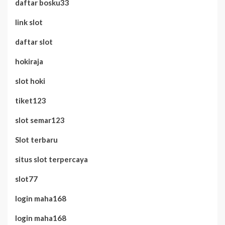
daftar bosku33
link slot
daftar slot
hokiraja
slot hoki
tiket123
slot semar123
Slot terbaru
situs slot terpercaya
slot77
login maha168
login maha168