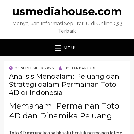
usmediahouse.com
Menyajikan Informasi Seputar Judi Online QQ
Terbaik
MENU
POSTED
23 SEPTEMBER 2025
BY
BANDARJUDI
ON
Analisis Mendalam: Peluang dan
Strategi dalam Permainan Toto
4D di Indonesia
Memahami Permainan Toto
4D dan Dinamika Peluang
Toto 4D merupakan salah satu bentuk permainan lotere