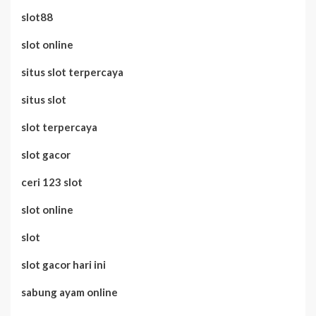
slot88
slot online
situs slot terpercaya
situs slot
slot terpercaya
slot gacor
ceri 123 slot
slot online
slot
slot gacor hari ini
sabung ayam online