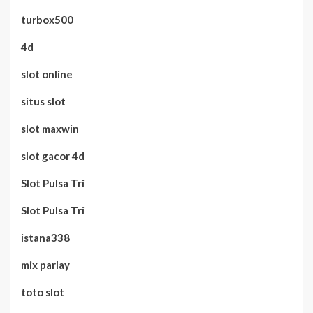
turbox500
4d
slot online
situs slot
slot maxwin
slot gacor 4d
Slot Pulsa Tri
Slot Pulsa Tri
istana338
mix parlay
toto slot