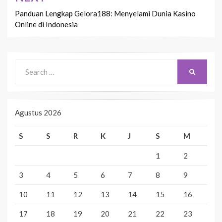
Panduan Lengkap Gelora188: Menyelami Dunia Kasino
Online di Indonesia
Search
SEARCH
for:
Agustus 2026
S
S
R
K
J
S
M
1
2
3
4
5
6
7
8
9
10
11
12
13
14
15
16
17
18
19
20
21
22
23