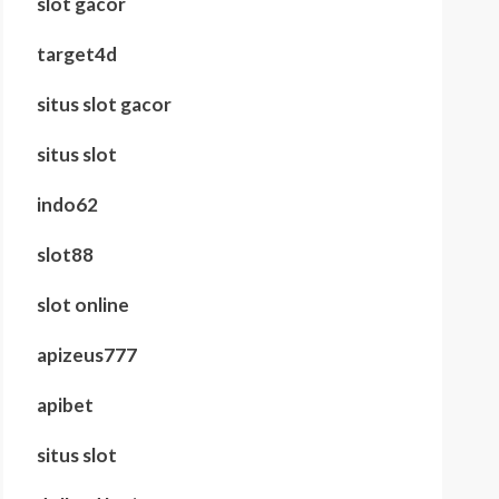
slot gacor
target4d
situs slot gacor
situs slot
indo62
slot88
slot online
apizeus777
apibet
situs slot