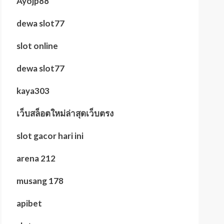
Ayojp88
dewa slot77
slot online
dewa slot77
kaya303
เว็บสล็อตใหม่ล่าสุดเว็บตรง
slot gacor hari ini
arena 212
musang 178
apibet