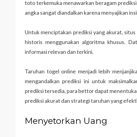
toto terkemuka menawarkan beragam prediksi, t
angka sangat diandalkan karena menyajikan insi
Untuk menciptakan prediksi yang akurat, situs
historis menggunakan algoritma khusus. Data
informasi relevan dan terkini.
Taruhan togel online menjadi lebih menjanji
mengandalkan prediksi ini untuk maksimalkan
prediksi tersedia, para bettor dapat menentuka
prediksi akurat dan strategi taruhan yang efe
Menyetorkan Uang