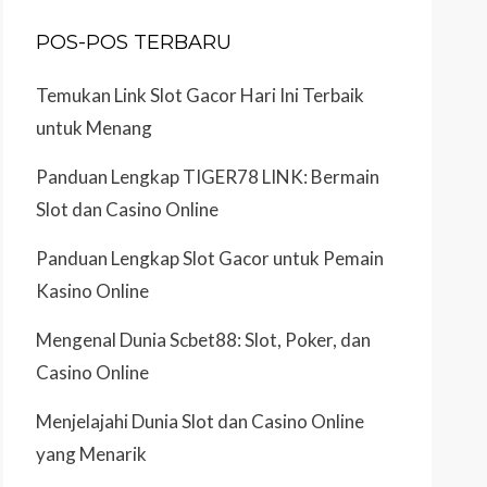
POS-POS TERBARU
Temukan Link Slot Gacor Hari Ini Terbaik
untuk Menang
Panduan Lengkap TIGER78 LINK: Bermain
Slot dan Casino Online
Panduan Lengkap Slot Gacor untuk Pemain
Kasino Online
Mengenal Dunia Scbet88: Slot, Poker, dan
Casino Online
Menjelajahi Dunia Slot dan Casino Online
yang Menarik