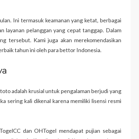
lan. Ini termasuk keamanan yang ketat, berbagai
dan layanan pelanggan yang cepat tanggap. Dalam
enting tersebut. Kami juga akan merekomendasikan
rbaik tahun ini oleh para bettor Indonesia.
ya
oto adalah krusial untuk pengalaman berjudi yang
ering kali dikenal karena memiliki lisensi resmi
i TogelCC dan OHTogel mendapat pujian sebagai