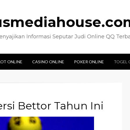
usmediahouse.co
nyajikan Informasi Seputar Judi Online QQ Terb
LOT ONLINE
CASINO ONLINE
POKER ONLINE
TOGEL 
ersi Bettor Tahun Ini