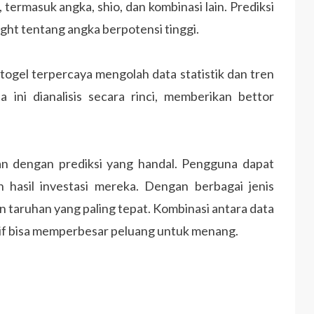
ermasuk angka, shio, dan kombinasi lain. Prediksi
ght tentang angka berpotensi tinggi.
 togel terpercaya mengolah data statistik dan tren
 ini dianalisis secara rinci, memberikan bettor
kan dengan prediksi yang handal. Pengguna dapat
 hasil investasi mereka. Dengan berbagai jenis
n taruhan yang paling tepat. Kombinasi antara data
ktif bisa memperbesar peluang untuk menang.