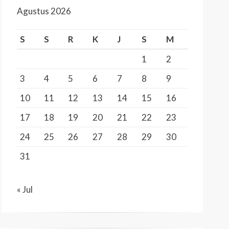
Agustus 2026
S
S
R
K
J
S
M
1
2
3
4
5
6
7
8
9
10
11
12
13
14
15
16
17
18
19
20
21
22
23
24
25
26
27
28
29
30
31
« Jul