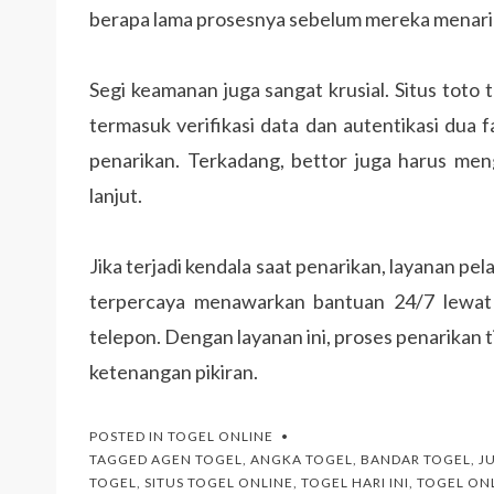
berapa lama prosesnya sebelum mereka menari
Segi keamanan juga sangat krusial. Situs tot
termasuk verifikasi data dan autentikasi dua 
penarikan. Terkadang, bettor juga harus meng
lanjut.
Jika terjadi kendala saat penarikan, layanan pe
terpercaya menawarkan bantuan 24/7 lewat b
telepon. Dengan layanan ini, proses penarikan 
ketenangan pikiran.
POSTED IN
TOGEL ONLINE
TAGGED
AGEN TOGEL
,
ANGKA TOGEL
,
BANDAR TOGEL
,
J
TOGEL
,
SITUS TOGEL ONLINE
,
TOGEL HARI INI
,
TOGEL ON