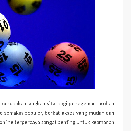
merupakan langkah vital bagi penggemar taruhan
ine semakin populer, berkat akses yang mudah dan
 online terpercaya sangat penting untuk keamanan