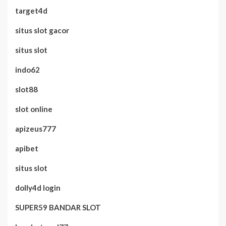
target4d
situs slot gacor
situs slot
indo62
slot88
slot online
apizeus777
apibet
situs slot
dolly4d login
SUPER59 BANDAR SLOT