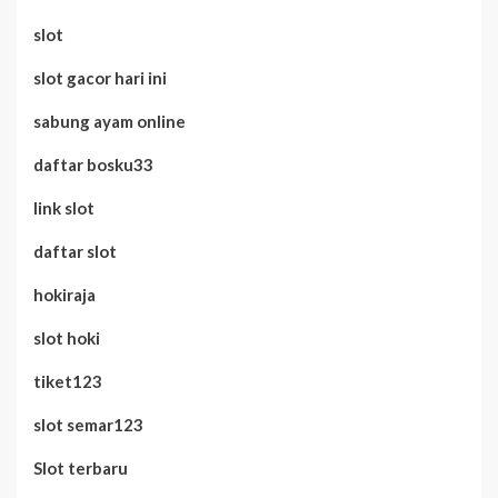
slot
slot gacor hari ini
sabung ayam online
daftar bosku33
link slot
daftar slot
hokiraja
slot hoki
tiket123
slot semar123
Slot terbaru