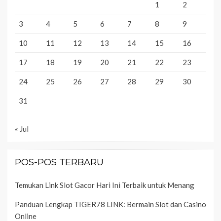
1
2
3
4
5
6
7
8
9
10
11
12
13
14
15
16
17
18
19
20
21
22
23
24
25
26
27
28
29
30
31
« Jul
POS-POS TERBARU
Temukan Link Slot Gacor Hari Ini Terbaik untuk Menang
Panduan Lengkap TIGER78 LINK: Bermain Slot dan Casino
Online