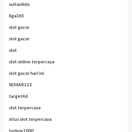
sultanlido
liga365
slot gacor
slot gacor
slot
slot online terpercaya
slot gacor hari ini
SEMAR123
target4d
slot terpercaya
situs slot terpercaya
turbox1000