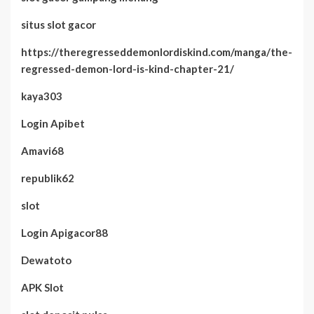
situs slot gacor
https://theregresseddemonlordiskind.com/manga/the-
regressed-demon-lord-is-kind-chapter-21/
kaya303
Login Apibet
Amavi68
republik62
slot
Login Apigacor88
Dewatoto
APK Slot