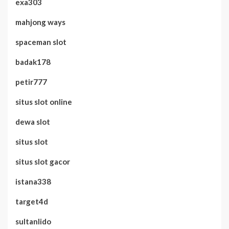
exa303
mahjong ways
spaceman slot
badak178
petir777
situs slot online
dewa slot
situs slot
situs slot gacor
istana338
target4d
sultanlido