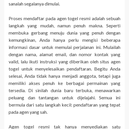
sanalah segalanya dimulai.
Proses mendaftar pada agen togel resmi adalah sebuah
langkah yang mudah, namun penuh makna. Seperti
membuka gerbang menuju dunia yang penuh dengan
kemungkinan, Anda hanya perlu mengisi beberapa
informasi dasar untuk memulai perjalanan ini. Mulailah
dengan nama, alamat email, dan nomor kontak yang
valid, lalu ikuti instruksi yang diberikan oleh situs agen
togel untuk menyelesaikan pendaftaran. Begitu Anda
selesai, Anda tidak hanya menjadi anggota, tetapi juga
memiliki akses penuh ke berbagai permainan yang
tersedia. Di sinilah dunia baru terbuka, menawarkan
peluang dan tantangan untuk dijelajahi. Semua ini
bermula dari satu langkah kecil: pendaftaran yang tepat
pada agen yang sah.
Agen togel resmi tak hanya menyediakan satu