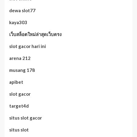
dewa slot77
kaya303
เว็บสล็อตใหม่ล่าสุดเว็บตรง
slot gacor hari ini
arena 212
musang 178
apibet
slot gacor
target4d
situs slot gacor
situs slot