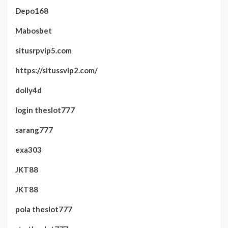
Depo168
Mabosbet
situsrpvip5.com
https://situssvip2.com/
dolly4d
login theslot777
sarang777
exa303
JKT88
JKT88
pola theslot777