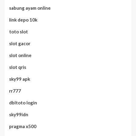
sabung ayam online
link depo 10k
toto slot
slot gacor
slot online
slot qris
sky99 apk
rr777
dbltoto login
sky99idn
pragma x500