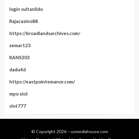
login sultanlido
Rajacasino88
https://broadlandsarchives.com/
semar123
RANS303
dadu4d
https://eastpointemanor.com/
mpo slot
slot777
© Copyright 2026 –
usmediahouse.com