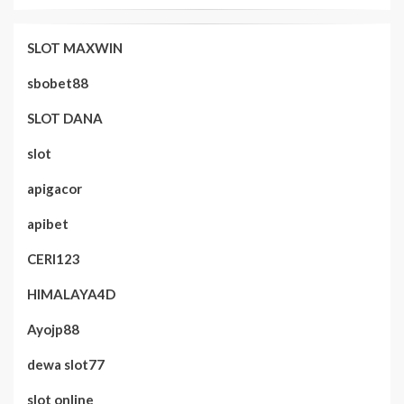
SLOT MAXWIN
sbobet88
SLOT DANA
slot
apigacor
apibet
CERI123
HIMALAYA4D
Ayojp88
dewa slot77
slot online