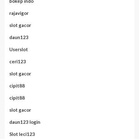
bokep indo
rajavigor
slot gacor
daun123
Userslot
ceri123
slot gacor
cipit88
cipit88
slot gacor
daun123 login
Slot leci123