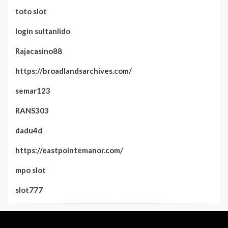
toto slot
login sultanlido
Rajacasino88
https://broadlandsarchives.com/
semar123
RANS303
dadu4d
https://eastpointemanor.com/
mpo slot
slot777