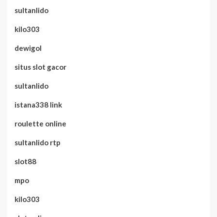
sultanlido
kilo303
dewigol
situs slot gacor
sultanlido
istana338 link
roulette online
sultanlido rtp
slot88
mpo
kilo303