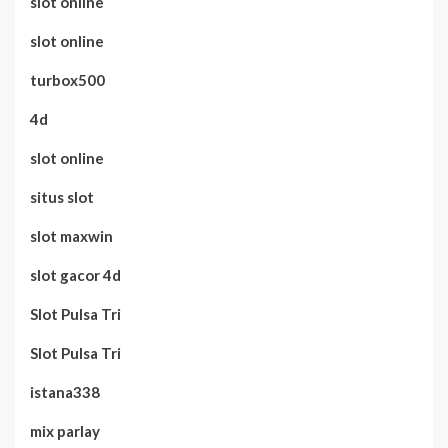
slot online
slot online
turbox500
4d
slot online
situs slot
slot maxwin
slot gacor 4d
Slot Pulsa Tri
Slot Pulsa Tri
istana338
mix parlay