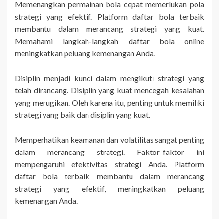
Memenangkan permainan bola cepat memerlukan pola
strategi yang efektif. Platform daftar bola terbaik
membantu dalam merancang strategi yang kuat.
Memahami langkah-langkah daftar bola online
meningkatkan peluang kemenangan Anda.
Disiplin menjadi kunci dalam mengikuti strategi yang
telah dirancang. Disiplin yang kuat mencegah kesalahan
yang merugikan. Oleh karena itu, penting untuk memiliki
strategi yang baik dan disiplin yang kuat.
Memperhatikan keamanan dan volatilitas sangat penting
dalam merancang strategi. Faktor-faktor ini
mempengaruhi efektivitas strategi Anda. Platform
daftar bola terbaik membantu dalam merancang
strategi yang efektif, meningkatkan peluang
kemenangan Anda.