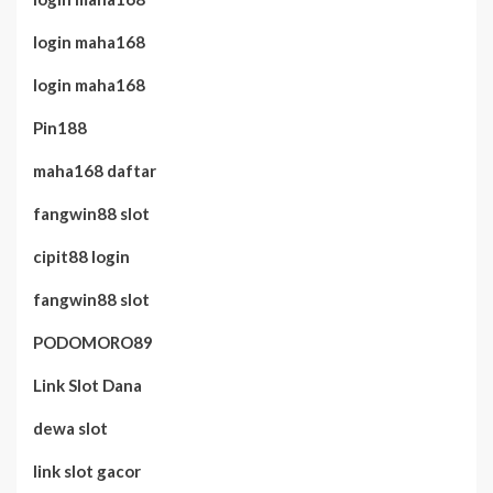
login maha168
login maha168
Pin188
maha168 daftar
fangwin88 slot
cipit88 login
fangwin88 slot
PODOMORO89
Link Slot Dana
dewa slot
link slot gacor