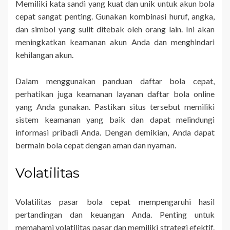
Memiliki kata sandi yang kuat dan unik untuk akun bola
cepat sangat penting. Gunakan kombinasi huruf, angka,
dan simbol yang sulit ditebak oleh orang lain. Ini akan
meningkatkan keamanan akun Anda dan menghindari
kehilangan akun.
Dalam menggunakan panduan daftar bola cepat,
perhatikan juga keamanan layanan daftar bola online
yang Anda gunakan. Pastikan situs tersebut memiliki
sistem keamanan yang baik dan dapat melindungi
informasi pribadi Anda. Dengan demikian, Anda dapat
bermain bola cepat dengan aman dan nyaman.
Volatilitas
Volatilitas pasar bola cepat mempengaruhi hasil
pertandingan dan keuangan Anda. Penting untuk
memahami volatilitas pasar dan memiliki strategi efektif.