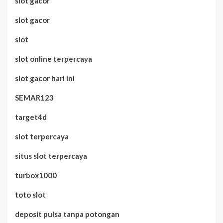
slot gacor
slot gacor
slot
slot online terpercaya
slot gacor hari ini
SEMAR123
target4d
slot terpercaya
situs slot terpercaya
turbox1000
toto slot
deposit pulsa tanpa potongan