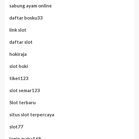
sabung ayam online
daftar bosku33
link slot
daftar slot
hokiraja
slot hoki
tiket123
slot semar123
Slot terbaru
situs slot terpercaya
slot77
login maha168