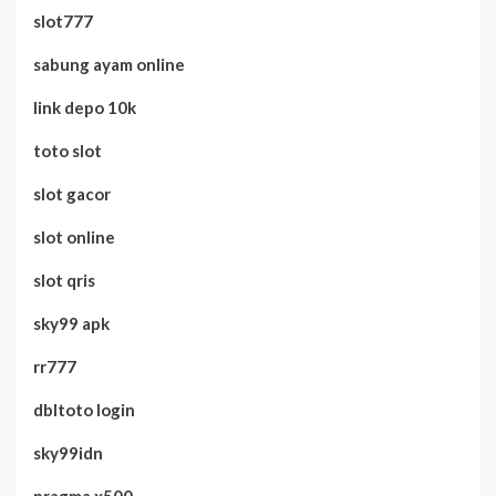
slot777
sabung ayam online
link depo 10k
toto slot
slot gacor
slot online
slot qris
sky99 apk
rr777
dbltoto login
sky99idn
pragma x500