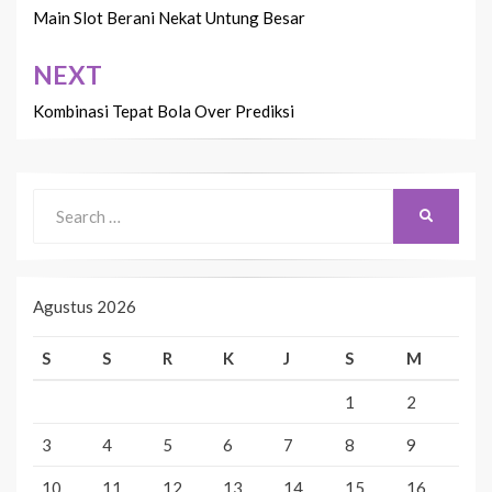
pos
Main Slot Berani Nekat Untung Besar
NEXT
Kombinasi Tepat Bola Over Prediksi
Search
SEARCH
for:
Agustus 2026
S
S
R
K
J
S
M
1
2
3
4
5
6
7
8
9
10
11
12
13
14
15
16