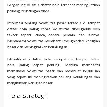
Bergabung di situs daftar bola tercepat meningkatkan
peluang keuntungan Anda.
Informasi tentang volatilitas pasar tersedia di tempat
daftar bola paling cepat. Volatilitas dipengaruhi oleh
faktor seperti cuaca, cedera pemain, dan lainnya.
Memahami volatilitas membantu menghindari kerugian
besar dan meningkatkan keuntungan.
Memilih situs daftar bola tercepat dan tempat daftar
bola paling cepat penting. Mereka membantu
memahami volatilitas pasar dan membuat keputusan
yang tepat. Ini meningkatkan peluang keuntungan dan
menghindari kerugian besar.
Pola Strategi