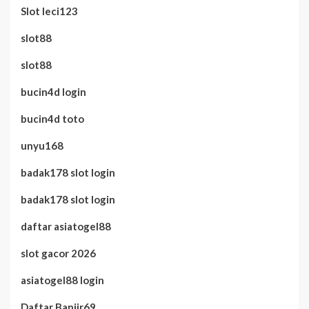
Slot leci123
slot88
slot88
bucin4d login
bucin4d toto
unyu168
badak178 slot login
badak178 slot login
daftar asiatogel88
slot gacor 2026
asiatogel88 login
Daftar Banjir69