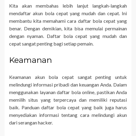
Kita akan membahas lebih lanjut langkah-langkah
mendaftar akun bola cepat yang mudah dan cepat. Ini
membantu kita memahami cara daftar bola cepat yang
benar. Dengan demikian, kita bisa memulai permainan
dengan nyaman. Daftar bola cepat yang mudah dan
cepat sangat penting bagi setiap pemain.
Keamanan
Keamanan akun bola cepat sangat penting untuk
melindungi informasi pribadi dan keuangan Anda. Dalam
menggunakan layanan daftar bola online, pastikan Anda
memilih situs yang terpercaya dan memiliki reputasi
baik. Panduan daftar bola cepat yang baik juga harus
menyediakan informasi tentang cara melindungi akun
dari serangan hacker.