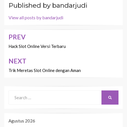
Published by
bandarjudi
View all posts by bandarjudi
PREV
Navigasi
pos
Hack Slot Online Versi Terbaru
NEXT
Trik Meretas Slot Online dengan Aman
Search
SEARCH
for:
Agustus 2026