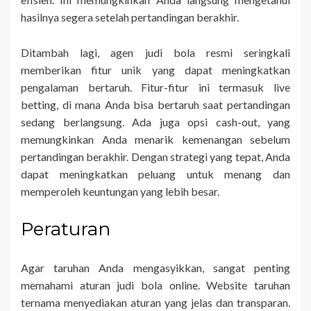
hasilnya segera setelah pertandingan berakhir.
Ditambah lagi, agen judi bola resmi seringkali
memberikan fitur unik yang dapat meningkatkan
pengalaman bertaruh. Fitur-fitur ini termasuk live
betting, di mana Anda bisa bertaruh saat pertandingan
sedang berlangsung. Ada juga opsi cash-out, yang
memungkinkan Anda menarik kemenangan sebelum
pertandingan berakhir. Dengan strategi yang tepat, Anda
dapat meningkatkan peluang untuk menang dan
memperoleh keuntungan yang lebih besar.
Peraturan
Agar taruhan Anda mengasyikkan, sangat penting
memahami aturan judi bola online. Website taruhan
ternama menyediakan aturan yang jelas dan transparan.