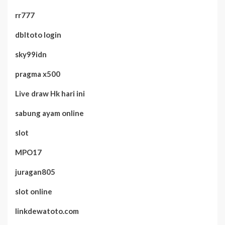
rr777
dbltoto login
sky99idn
pragma x500
Live draw Hk hari ini
sabung ayam online
slot
MPO17
juragan805
slot online
linkdewatoto.com