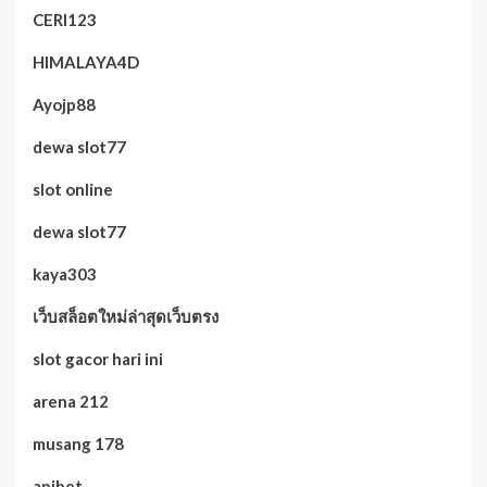
CERI123
HIMALAYA4D
Ayojp88
dewa slot77
slot online
dewa slot77
kaya303
เว็บสล็อตใหม่ล่าสุดเว็บตรง
slot gacor hari ini
arena 212
musang 178
apibet