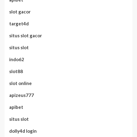
slot gacor
target4d
situs slot gacor
situs slot
indo62
slot88
slot online
apizeus777
apibet
situs slot
dolly4d login