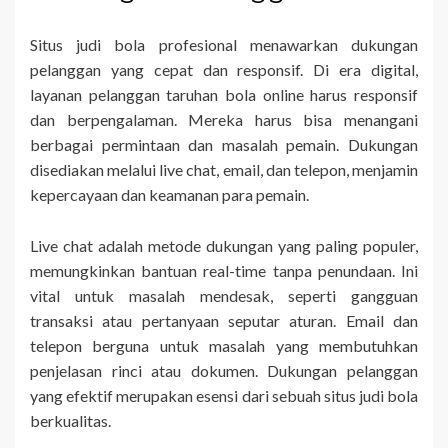
Situs judi bola profesional menawarkan dukungan
pelanggan yang cepat dan responsif. Di era digital,
layanan pelanggan taruhan bola online harus responsif
dan berpengalaman. Mereka harus bisa menangani
berbagai permintaan dan masalah pemain. Dukungan
disediakan melalui live chat, email, dan telepon, menjamin
kepercayaan dan keamanan para pemain.
Live chat adalah metode dukungan yang paling populer,
memungkinkan bantuan real-time tanpa penundaan. Ini
vital untuk masalah mendesak, seperti gangguan
transaksi atau pertanyaan seputar aturan. Email dan
telepon berguna untuk masalah yang membutuhkan
penjelasan rinci atau dokumen. Dukungan pelanggan
yang efektif merupakan esensi dari sebuah situs judi bola
berkualitas.