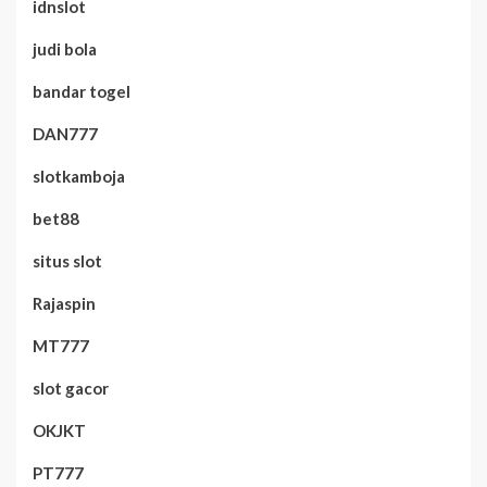
idnslot
judi bola
bandar togel
DAN777
slotkamboja
bet88
situs slot
Rajaspin
MT777
slot gacor
OKJKT
PT777