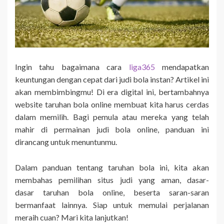
Ingin tahu bagaimana cara
liga365
mendapatkan
keuntungan dengan cepat dari judi bola instan? Artikel ini
akan membimbingmu! Di era digital ini, bertambahnya
website taruhan bola online membuat kita harus cerdas
dalam memilih. Bagi pemula atau mereka yang telah
mahir di permainan judi bola online, panduan ini
dirancang untuk menuntunmu.
Dalam panduan tentang taruhan bola ini, kita akan
membahas pemilihan situs judi yang aman, dasar-
dasar taruhan bola online, beserta saran-saran
bermanfaat lainnya. Siap untuk memulai perjalanan
meraih cuan? Mari kita lanjutkan!