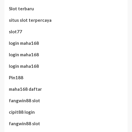
Slot terbaru
situs slot terpercaya
slot77
login maha168
login maha168
login maha168
Pin188
maha168 daftar
fangwin88 slot
cipit88 login
fangwin88 slot