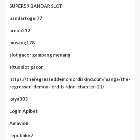
SUPER59 BANDAR SLOT
bandartogel77
arena212
musang178
slot gacor gampang menang
situs slot gacor
https://theregresseddemonlordiskind.com/manga/the-
regressed-demon-lord-is-kind-chapter-21/
kaya303
Login Apibet
Amavi68
republik62