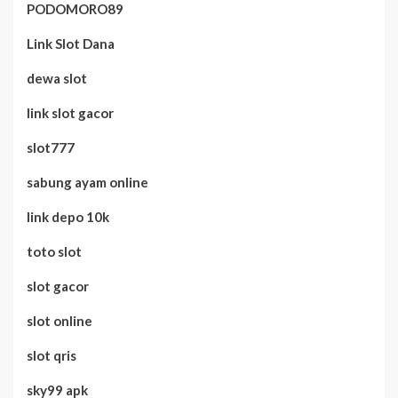
PODOMORO89
Link Slot Dana
dewa slot
link slot gacor
slot777
sabung ayam online
link depo 10k
toto slot
slot gacor
slot online
slot qris
sky99 apk