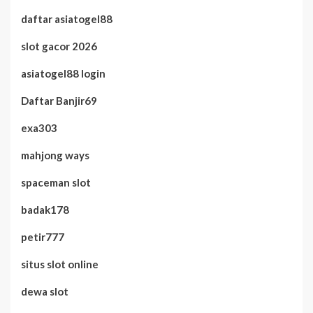
daftar asiatogel88
slot gacor 2026
asiatogel88 login
Daftar Banjir69
exa303
mahjong ways
spaceman slot
badak178
petir777
situs slot online
dewa slot