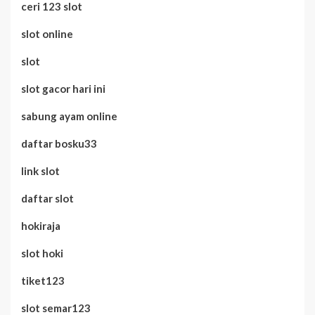
ceri 123 slot
slot online
slot
slot gacor hari ini
sabung ayam online
daftar bosku33
link slot
daftar slot
hokiraja
slot hoki
tiket123
slot semar123