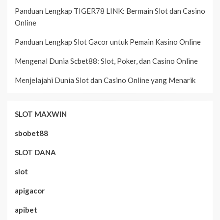
Panduan Lengkap TIGER78 LINK: Bermain Slot dan Casino
Online
Panduan Lengkap Slot Gacor untuk Pemain Kasino Online
Mengenal Dunia Scbet88: Slot, Poker, dan Casino Online
Menjelajahi Dunia Slot dan Casino Online yang Menarik
SLOT MAXWIN
sbobet88
SLOT DANA
slot
apigacor
apibet